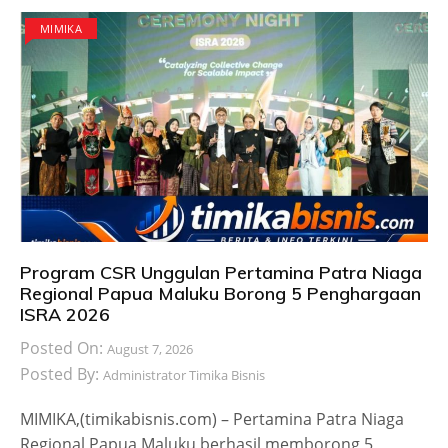
MIMIKA
Program CSR Unggulan Pertamina Patra Niaga
Regional Papua Maluku Borong 5 Penghargaan
ISRA 2026
Posted On:
August 7, 2026
Posted By:
Administrator Timika Bisnis
MIMIKA,(timikabisnis.com) – Pertamina Patra Niaga
Regional Papua Maluku berhasil memborong 5