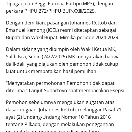
Tipagau dan Peggi Patricia Pattipi (MP3), dengan
perkara PHPU 272/PHPU.BUP-XXIII/2025.
Dengan demikian, pasangan Johannes Rettob dan
Emanuel Kemong (JOEL) resmi ditetapkan sebagai
Bupati dan Wakil Bupati Mimika periode 2024-2029.
Dalam sidang yang dipimpin oleh Wakil Ketua MK,
Saldi Isra, Senin (24/2/2025) MK menyatakan bahwa
dalil-dalil yang diajukan oleh pemohon tidak cukup
kuat untuk membatalkan hasil pemilihan.
“Menyatakan permohonan Pemohon tidak dapat
diterima,” Lanjut Suhartoyo saat membacakan Esepsi
Pemohon sebelumnya mengajukan gugatan atas
dasar dugaan, Johannes Rettob, melanggar Pasal 71
ayat (2) Undang-Undang Nomor 10 Tahun 2016
tentang Pilkada, dengan melakukan penggantian
pejabat dalam periode yang dilarang tanpa