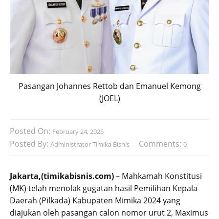
Pasangan Johannes Rettob dan Emanuel Kemong
(JOEL)
Posted On:
February 24, 2025
Posted By:
Comments:
Administrator Timika Bisnis
0
Jakarta,(timikabisnis.com)
– Mahkamah Konstitusi
(MK) telah menolak gugatan hasil Pemilihan Kepala
Daerah (Pilkada) Kabupaten Mimika 2024 yang
diajukan oleh pasangan calon nomor urut 2, Maximus