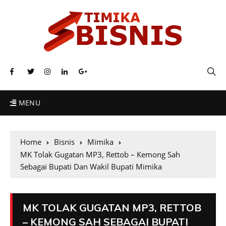
MENU
Home
Bisnis
Mimika
MK Tolak Gugatan MP3, Rettob – Kemong Sah
Sebagai Bupati Dan Wakil Bupati Mimika
MK TOLAK GUGATAN MP3, RETTOB
– KEMONG SAH SEBAGAI BUPATI