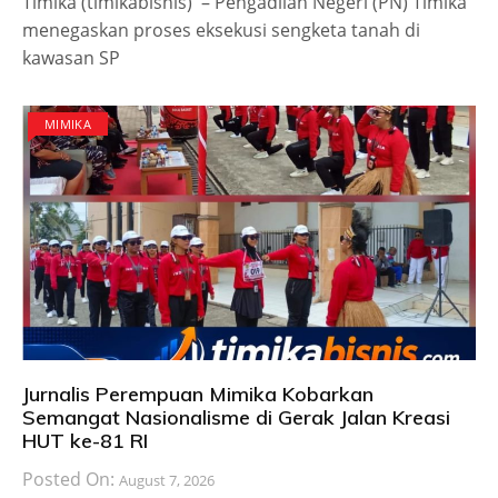
Timika (timikabisnis) – Pengadilan Negeri (PN) Timika
menegaskan proses eksekusi sengketa tanah di
kawasan SP
MIMIKA
Jurnalis Perempuan Mimika Kobarkan
Semangat Nasionalisme di Gerak Jalan Kreasi
HUT ke-81 RI
Posted On:
August 7, 2026