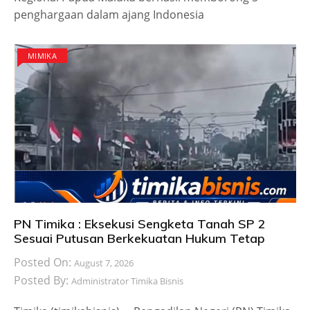
penghargaan dalam ajang Indonesia
MIMIKA
PN Timika : Eksekusi Sengketa Tanah SP 2
Sesuai Putusan Berkekuatan Hukum Tetap
Posted On:
August 7, 2026
Posted By:
Administrator Timika Bisnis