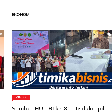
EKONOMI
0
MIMIKA
Sambut HUT RI ke-81, Disdukcapil