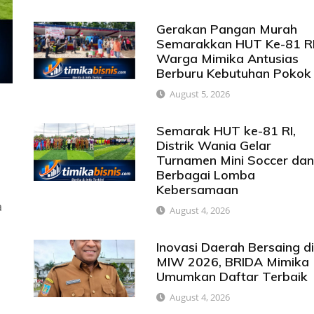
Gerakan Pangan Murah
Semarakkan HUT Ke-81 RI
Warga Mimika Antusias
Berburu Kebutuhan Pokok
August 5, 2026
Semarak HUT ke-81 RI,
Distrik Wania Gelar
Turnamen Mini Soccer da
Berbagai Lomba
Kebersamaan
a
August 4, 2026
Inovasi Daerah Bersaing d
MIW 2026, BRIDA Mimika
Umumkan Daftar Terbaik
August 4, 2026