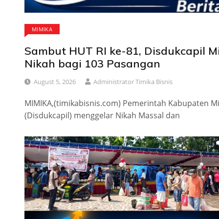
MIMIKA
Sambut HUT RI ke-81, Disdukcapil Mi
Nikah bagi 103 Pasangan
August 5, 2026
Administrator Timika Bisnis
MIMIKA,(timikabisnis.com) Pemerintah Kabupaten Mi
(Disdukcapil) menggelar Nikah Massal dan