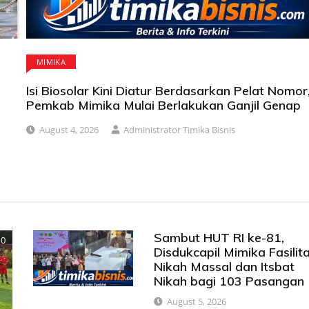
MIMIKA
Isi Biosolar Kini Diatur Berdasarkan Pelat Nomor
Pemkab Mimika Mulai Berlakukan Ganjil Genap
August 4, 2026
Administrator Timika Bisnis
Sambut HUT RI ke-81,
0
Disdukcapil Mimika Fasilita
Nikah Massal dan Itsbat
Nikah bagi 103 Pasangan
August 5, 2026