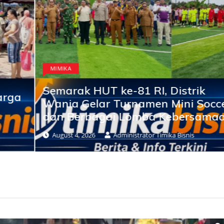
MIMIKA
Semarak HUT ke-81 RI, Distrik
Wania Gelar Turnamen Mini Soccer
dan Berbagai Lomba Kebersamaan
August 4, 2026
Administrator Timika Bisnis