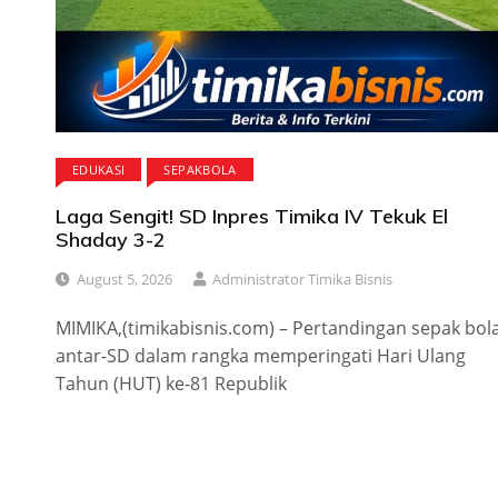
EDUKASI
SEPAKBOLA
Laga Sengit! SD Inpres Timika IV Tekuk El
Shaday 3-2
August 5, 2026
Administrator Timika Bisnis
MIMIKA,(timikabisnis.com) – Pertandingan sepak bol
antar-SD dalam rangka memperingati Hari Ulang
Tahun (HUT) ke-81 Republik