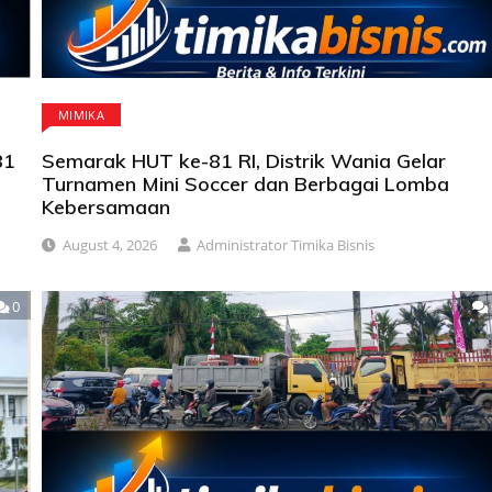
MIMIKA
81
Semarak HUT ke-81 RI, Distrik Wania Gelar
Turnamen Mini Soccer dan Berbagai Lomba
Kebersamaan
August 4, 2026
Administrator Timika Bisnis
0