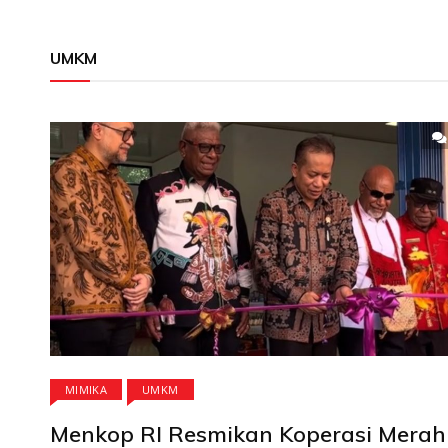
UMKM
MIMIKA
UMKM
Menkop RI Resmikan Koperasi Merah