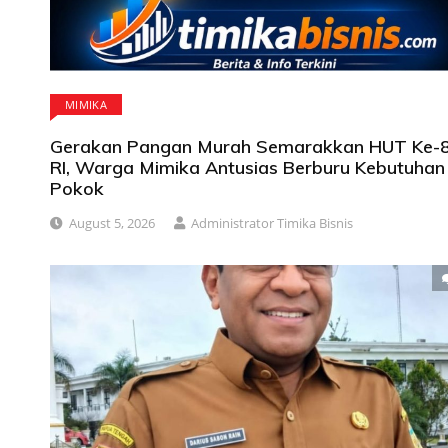
MIMIKA
Gerakan Pangan Murah Semarakkan HUT Ke-
RI, Warga Mimika Antusias Berburu Kebutuhan
Pokok
August 5, 2026
Administrator Timika Bisnis