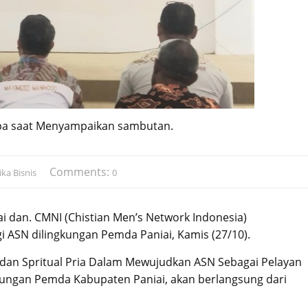
ipa saat Menyampaikan sambutan.
Comments:
ka Bisnis
0
 dan. CMNI (Chistian Men’s Network Indonesia)
i ASN dilingkungan Pemda Paniai, Kamis (27/10).
an Spritual Pria Dalam Mewujudkan ASN Sebagai Pelayan
gkungan Pemda Kabupaten Paniai, akan berlangsung dari