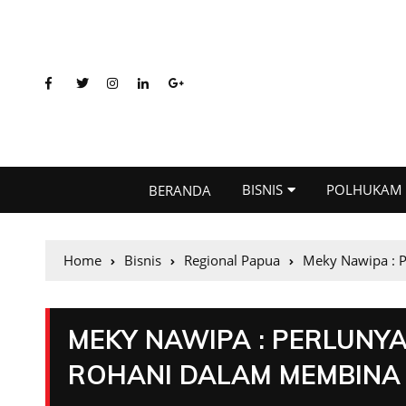
BISNIS
POLHUKAM
BERANDA
Home
Bisnis
Regional Papua
Meky Nawipa : 
MEKY NAWIPA : PERLUNY
ROHANI DALAM MEMBINA