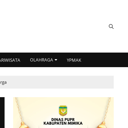
OLAHRAGA
ARIWISATA
YPMAK
rga