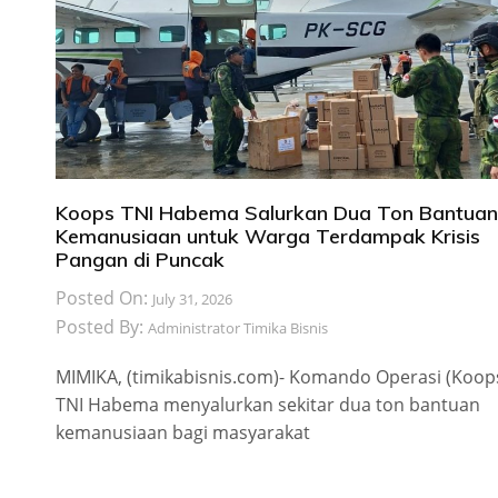
Koops TNI Habema Salurkan Dua Ton Bantuan
Kemanusiaan untuk Warga Terdampak Krisis
Pangan di Puncak
Posted On:
July 31, 2026
Posted By:
Administrator Timika Bisnis
MIMIKA, (timikabisnis.com)- Komando Operasi (Koop
TNI Habema menyalurkan sekitar dua ton bantuan
kemanusiaan bagi masyarakat