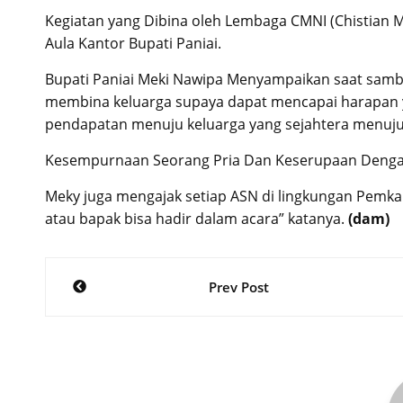
Kegiatan yang Dibina oleh Lembaga CMNI (Chistian Me
Aula Kantor Bupati Paniai.
Bupati Paniai Meki Nawipa Menyampaikan saat samb
membina keluarga supaya dapat mencapai harapan y
pendapatan menuju keluarga yang sejahtera menuju 
Kesempurnaan Seorang Pria Dan Keserupaan Dengan
Meky juga mengajak setiap ASN di lingkungan Pemkab 
atau bapak bisa hadir dalam acara” katanya.
(dam)
Post
Prev Post
navigation