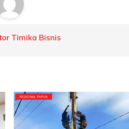
or Timika Bisnis
REGIONAL PAPUA