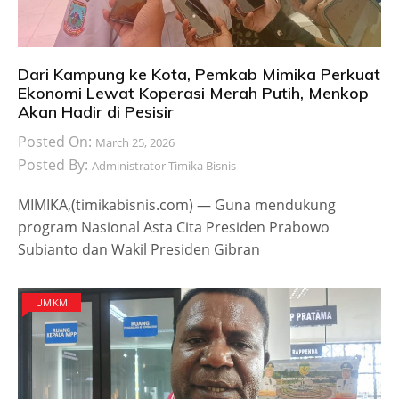
Dari Kampung ke Kota, Pemkab Mimika Perkuat
Ekonomi Lewat Koperasi Merah Putih, Menkop
Akan Hadir di Pesisir
Posted On:
March 25, 2026
Posted By:
Administrator Timika Bisnis
MIMIKA,(timikabisnis.com) — Guna mendukung
program Nasional Asta Cita Presiden Prabowo
Subianto dan Wakil Presiden Gibran
UMKM