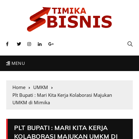
MENU
Home
UMKM
Plt Bupati : Mari Kita Kerja Kolaborasi Majukan
UMKM di Mimika
PLT BUPATI : MARI KITA KERJA
KOLABORASI MAJUKAN UMKM DI