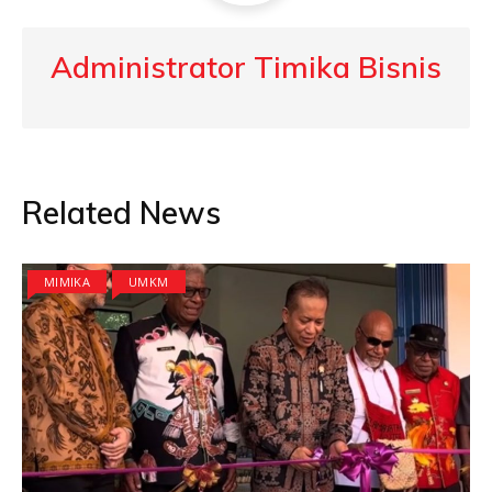
Administrator Timika Bisnis
Related News
MIMIKA
UMKM