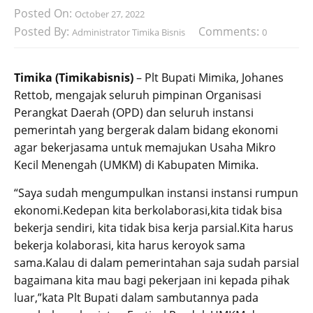
Posted On:
October 27, 2022
Posted By:
Comments:
Administrator Timika Bisnis
0
Timika (Timikabisnis)
– Plt Bupati Mimika, Johanes
Rettob, mengajak seluruh pimpinan Organisasi
Perangkat Daerah (OPD) dan seluruh instansi
pemerintah yang bergerak dalam bidang ekonomi
agar bekerjasama untuk memajukan Usaha Mikro
Kecil Menengah (UMKM) di Kabupaten Mimika.
“Saya sudah mengumpulkan instansi instansi rumpun
ekonomi.Kedepan kita berkolaborasi,kita tidak bisa
bekerja sendiri, kita tidak bisa kerja parsial.Kita harus
bekerja kolaborasi, kita harus keroyok sama
sama.Kalau di dalam pemerintahan saja sudah parsial
bagaimana kita mau bagi pekerjaan ini kepada pihak
luar,”kata Plt Bupati dalam sambutannya pada