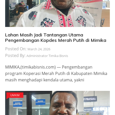
Lahan Masih Jadi Tantangan Utama
Pengembangan Kopdes Merah Putih di Mimika
Posted On:
March 24, 2026
Posted By:
Administrator Timika Bisnis
MIMIKA,(timikabisnis.com) — Pengembangan
program Koperasi Merah Putih di Kabupaten Mimika
masih menghadapi kendala utama, yakni
UMKM