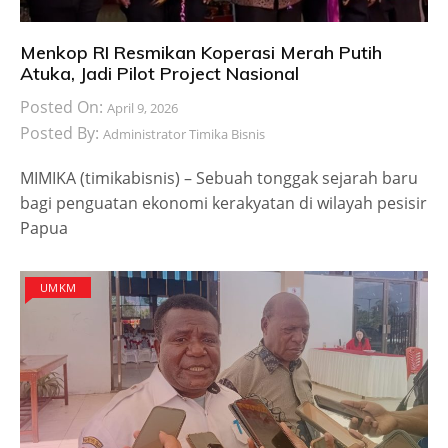
Menkop RI Resmikan Koperasi Merah Putih
Atuka, Jadi Pilot Project Nasional
Posted On:
April 9, 2026
Posted By:
Administrator Timika Bisnis
MIMIKA (timikabisnis) – Sebuah tonggak sejarah baru
bagi penguatan ekonomi kerakyatan di wilayah pesisir
Papua
UMKM