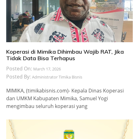
Koperasi di Mimika Dihimbau Wajib RAT, Jika
Tidak Data Bisa Terhapus
Posted On:
March 17, 2026
Posted By:
Administrator Timika Bisnis
MIMIKA, (timikabisnis.com)- Kepala Dinas Koperasi
dan UMKM Kabupaten Mimika, Samuel Yogi
mengimbau seluruh koperasi yang