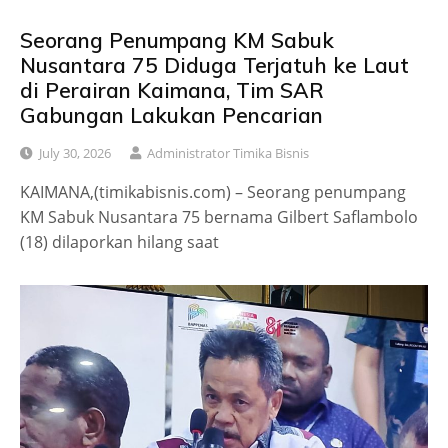
Seorang Penumpang KM Sabuk
Nusantara 75 Diduga Terjatuh ke Laut
di Perairan Kaimana, Tim SAR
Gabungan Lakukan Pencarian
July 30, 2026
Administrator Timika Bisnis
KAIMANA,(timikabisnis.com) – Seorang penumpang
KM Sabuk Nusantara 75 bernama Gilbert Saflambolo
(18) dilaporkan hilang saat