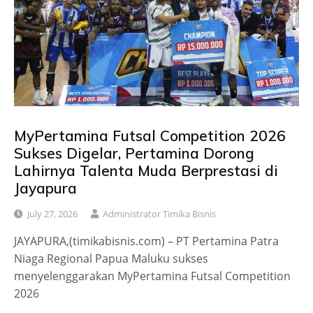
MyPertamina Futsal Competition 2026
Sukses Digelar, Pertamina Dorong
Lahirnya Talenta Muda Berprestasi di
Jayapura
July 27, 2026
Administrator Timika Bisnis
JAYAPURA,(timikabisnis.com) – PT Pertamina Patra
Niaga Regional Papua Maluku sukses
menyelenggarakan MyPertamina Futsal Competition
2026