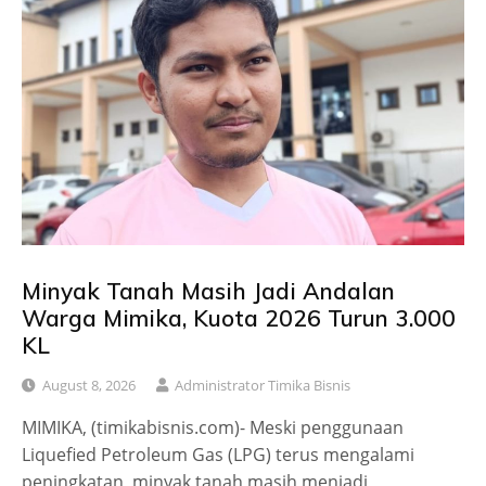
Minyak Tanah Masih Jadi Andalan
Warga Mimika, Kuota 2026 Turun 3.000
KL
August 8, 2026
Administrator Timika Bisnis
MIMIKA, (timikabisnis.com)- Meski penggunaan
Liquefied Petroleum Gas (LPG) terus mengalami
peningkatan, minyak tanah masih menjadi