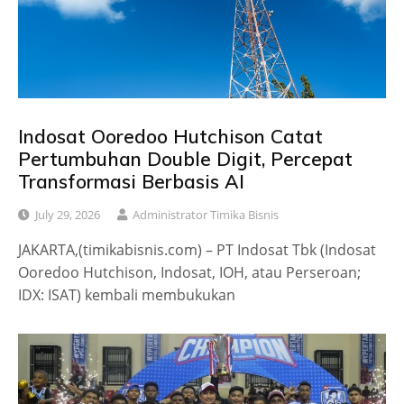
Indosat Ooredoo Hutchison Catat
Pertumbuhan Double Digit, Percepat
Transformasi Berbasis AI
July 29, 2026
Administrator Timika Bisnis
JAKARTA,(timikabisnis.com) – PT Indosat Tbk (Indosat
Ooredoo Hutchison, Indosat, IOH, atau Perseroan;
IDX: ISAT) kembali membukukan