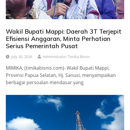
Wakil Bupati Mappi: Daerah 3T Terjepit
Efisiensi Anggaran, Minta Perhatian
Serius Pemerintah Pusat
July 30, 2026
Administrator Timika Bisnis
MIMIKA, (timikabisnis.com)- Wakil Bupati Mappi,
Provinsi Papua Selatan, Hj. Sanusi, menyampaikan
berbagai persoalan mendasar yang