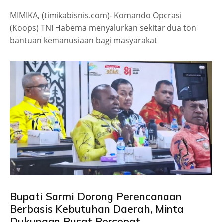
MIMIKA, (timikabisnis.com)- Komando Operasi
(Koops) TNI Habema menyalurkan sekitar dua ton
bantuan kemanusiaan bagi masyarakat
Bupati Sarmi Dorong Perencanaan
Berbasis Kebutuhan Daerah, Minta
Dukungan Pusat Percepat