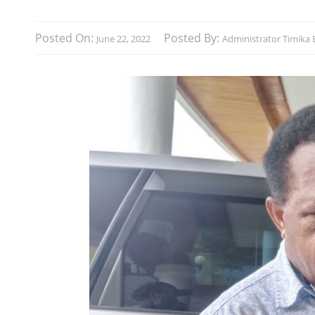
Posted On:
Posted By:
June 22, 2022
Administrator Timika B