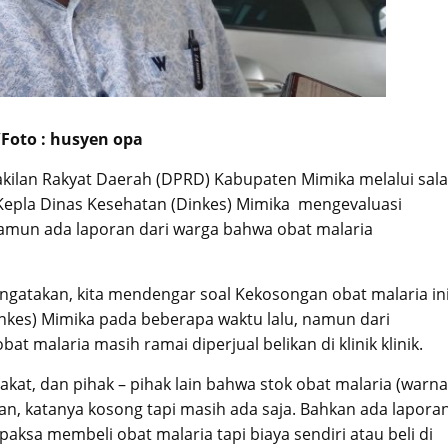
Foto : husyen opa
ilan Rakyat Daerah (DPRD) Kabupaten Mimika melalui sal
Kepla Dinas Kesehatan (Dinkes) Mimika mengevaluasi
amun ada laporan dari warga bahwa obat malaria
gatakan, kita mendengar soal Kekosongan obat malaria in
nkes) Mimika pada beberapa waktu lalu, namun dari
 malaria masih ramai diperjual belikan di klinik klinik.
akat, dan pihak – pihak lain bahwa stok obat malaria (warna
nyaan, katanya kosong tapi masih ada saja. Bahkan ada lapora
aksa membeli obat malaria tapi biaya sendiri atau beli di