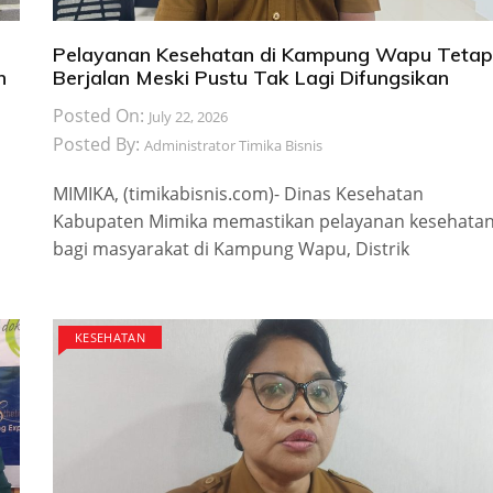
Pelayanan Kesehatan di Kampung Wapu Tetap
n
Berjalan Meski Pustu Tak Lagi Difungsikan
Posted On:
July 22, 2026
Posted By:
Administrator Timika Bisnis
MIMIKA, (timikabisnis.com)- Dinas Kesehatan
Kabupaten Mimika memastikan pelayanan kesehata
bagi masyarakat di Kampung Wapu, Distrik
KESEHATAN