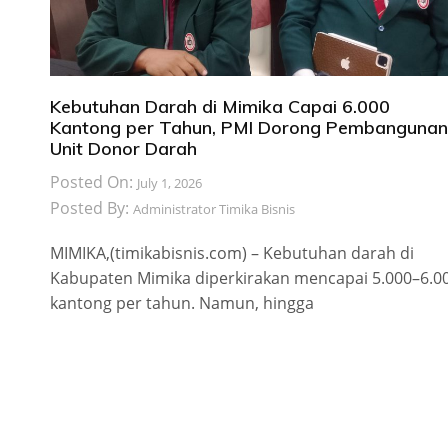
Kebutuhan Darah di Mimika Capai 6.000
Kantong per Tahun, PMI Dorong Pembangunan
Unit Donor Darah
Posted On:
July 1, 2026
Posted By:
Administrator Timika Bisnis
MIMIKA,(timikabisnis.com) – Kebutuhan darah di
Kabupaten Mimika diperkirakan mencapai 5.000–6.0
kantong per tahun. Namun, hingga