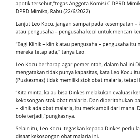
apotik tersebut,”tegas Anggota Komisi C DPRD Mimi
DPRD Mimika, Rabu (22/6/2022)
Lanjut Leo Kocu, jangan sampai pada kesempatan – ke
atau pengusaha – pengusaha kecil untuk mencari 
“Bagi Klinik – klinik atau pengusaha – pengusaha itu
mereka tetap ada,” tanya Leo.
Leo Kocu berharap agar pemerintah, dalam hal ini D
mengatakan tidak punya kapasitas, kata Leo Kocu itu
(Puskesmas) tidak memiliki stok obat malaria, tetapi kli
“Kita minta, kalau bisa Dinkes melakukan evaluasi 
kekosongan stok obat malaria. Dan diberitahukan bah
– klinik ada obat malaria, Itu merk ambil dari mana. Di
bole terjadi,”pungkasnya.
Selain itu, Leo Kocu tegaskan kepada Dinkes perlu 
disaat kekosongan obat malaria ini.