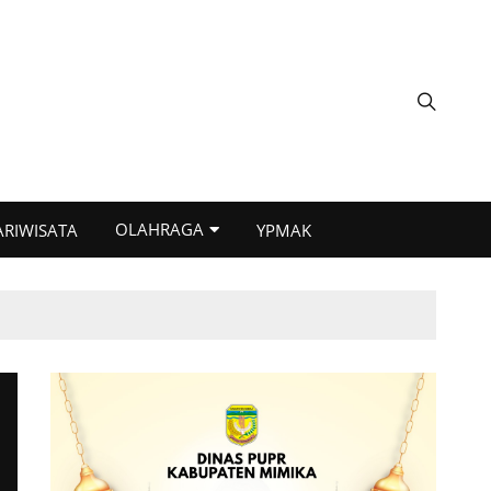
OLAHRAGA
ARIWISATA
YPMAK