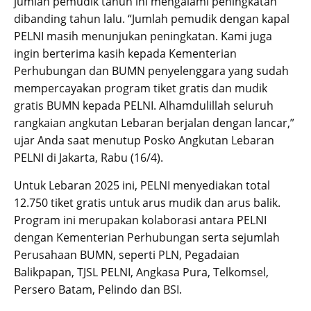
jumlah pemudik tahun ini mengalami peningkatan
dibanding tahun lalu. “Jumlah pemudik dengan kapal
PELNI masih menunjukan peningkatan. Kami juga
ingin berterima kasih kepada Kementerian
Perhubungan dan BUMN penyelenggara yang sudah
mempercayakan program tiket gratis dan mudik
gratis BUMN kepada PELNI. Alhamdulillah seluruh
rangkaian angkutan Lebaran berjalan dengan lancar,”
ujar Anda saat menutup Posko Angkutan Lebaran
PELNI di Jakarta, Rabu (16/4).
Untuk Lebaran 2025 ini, PELNI menyediakan total
12.750 tiket gratis untuk arus mudik dan arus balik.
Program ini merupakan kolaborasi antara PELNI
dengan Kementerian Perhubungan serta sejumlah
Perusahaan BUMN, seperti PLN, Pegadaian
Balikpapan, TJSL PELNI, Angkasa Pura, Telkomsel,
Persero Batam, Pelindo dan BSI.