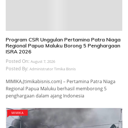
Program CSR Unggulan Pertamina Patra Niaga
Regional Papua Maluku Borong 5 Penghargaan
ISRA 2026
Posted On:
August 7, 2026
Posted By:
Administrator Timika Bisnis
MIMIKA,(timikabisnis.com) – Pertamina Patra Niaga
Regional Papua Maluku berhasil memborong 5
penghargaan dalam ajang Indonesia
MIMIKA