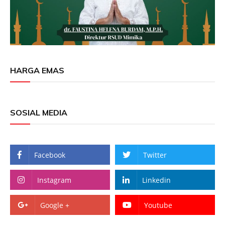
HARGA EMAS
SOSIAL MEDIA
Facebook
Twitter
Instagram
Linkedin
Google +
Youtube