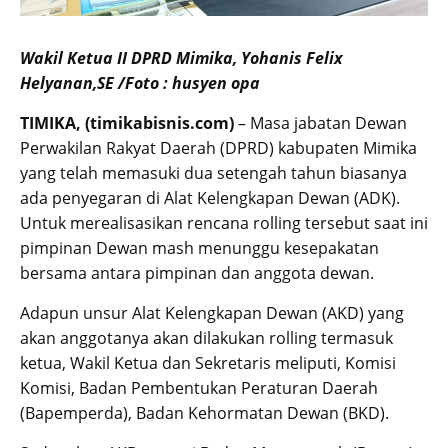
Wakil Ketua II DPRD Mimika, Yohanis Felix
Helyanan,SE /Foto : husyen opa
TIMIKA, (timikabisnis.com)
– Masa jabatan Dewan
Perwakilan Rakyat Daerah (DPRD) kabupaten Mimika
yang telah memasuki dua setengah tahun biasanya
ada penyegaran di Alat Kelengkapan Dewan (ADK).
Untuk merealisasikan rencana rolling tersebut saat ini
pimpinan Dewan mash menunggu kesepakatan
bersama antara pimpinan dan anggota dewan.
Adapun unsur Alat Kelengkapan Dewan (AKD) yang
akan anggotanya akan dilakukan rolling termasuk
ketua, Wakil Ketua dan Sekretaris meliputi, Komisi
Komisi, Badan Pembentukan Peraturan Daerah
(Bapemperda), Badan Kehormatan Dewan (BKD).