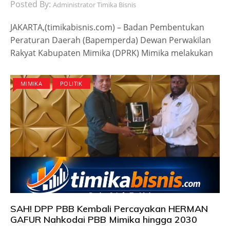
Posted By:
Administrator Timika Bisnis
JAKARTA,(timikabisnis.com) – Badan Pembentukan
Peraturan Daerah (Bapemperda) Dewan Perwakilan
Rakyat Kabupaten Mimika (DPRK) Mimika melakukan
MIMIKA
POLITIK
SAH! DPP PBB Kembali Percayakan HERMAN
GAFUR Nahkodai PBB Mimika hingga 2030