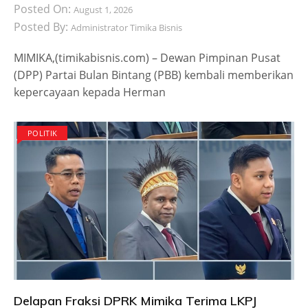
Posted On:
August 1, 2026
Posted By:
Administrator Timika Bisnis
MIMIKA,(timikabisnis.com) – Dewan Pimpinan Pusat
(DPP) Partai Bulan Bintang (PBB) kembali memberikan
kepercayaan kepada Herman
POLITIK
Delapan Fraksi DPRK Mimika Terima LKPJ