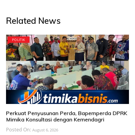
Related News
POLITIK
Perkuat Penyusunan Perda, Bapemperda DPRK
Mimika Konsultasi dengan Kemendagri
Posted On:
August 6, 2026