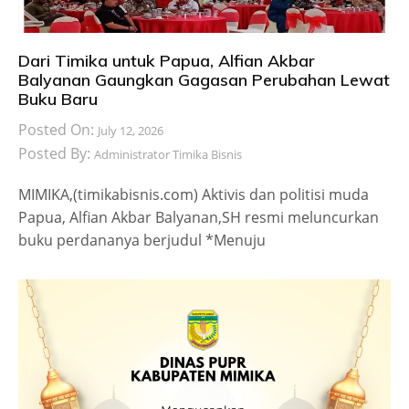
Dari Timika untuk Papua, Alfian Akbar
Balyanan Gaungkan Gagasan Perubahan Lewat
Buku Baru
Posted On:
July 12, 2026
Posted By:
Administrator Timika Bisnis
MIMIKA,(timikabisnis.com) Aktivis dan politisi muda
Papua, Alfian Akbar Balyanan,SH resmi meluncurkan
buku perdananya berjudul *Menuju