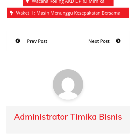
Wacana Rolling AKD DPRD Mimika
Waket II : Masih Menunggu Kesepakatan Bersama
Post
Prev Post
Next Post
navigation
Administrator Timika Bisnis