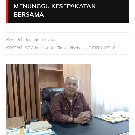
MENUNGGU KESEPAKATAN
BERSAMA
Posted On:
April 19, 2022
Posted By:
Comments:
Administrator Timika Bisnis
0