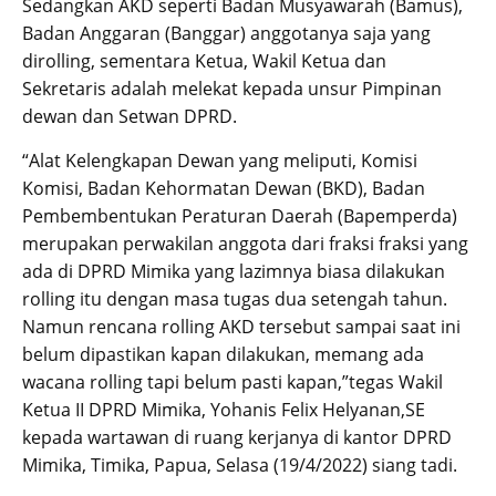
Sedangkan AKD seperti Badan Musyawarah (Bamus),
Badan Anggaran (Banggar) anggotanya saja yang
dirolling, sementara Ketua, Wakil Ketua dan
Sekretaris adalah melekat kepada unsur Pimpinan
dewan dan Setwan DPRD.
“Alat Kelengkapan Dewan yang meliputi, Komisi
Komisi, Badan Kehormatan Dewan (BKD), Badan
Pembembentukan Peraturan Daerah (Bapemperda)
merupakan perwakilan anggota dari fraksi fraksi yang
ada di DPRD Mimika yang lazimnya biasa dilakukan
rolling itu dengan masa tugas dua setengah tahun.
Namun rencana rolling AKD tersebut sampai saat ini
belum dipastikan kapan dilakukan, memang ada
wacana rolling tapi belum pasti kapan,”tegas Wakil
Ketua II DPRD Mimika, Yohanis Felix Helyanan,SE
kepada wartawan di ruang kerjanya di kantor DPRD
Mimika, Timika, Papua, Selasa (19/4/2022) siang tadi.