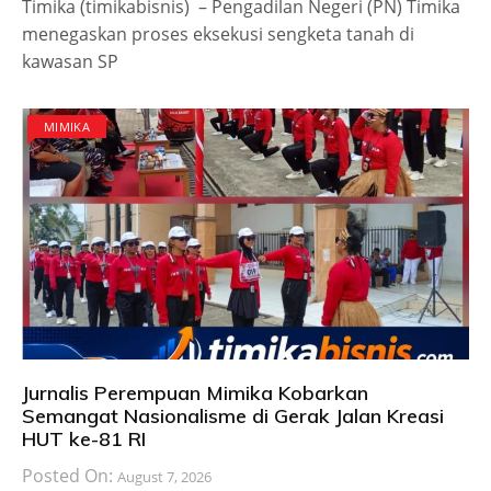
Timika (timikabisnis) – Pengadilan Negeri (PN) Timika
menegaskan proses eksekusi sengketa tanah di
kawasan SP
MIMIKA
Jurnalis Perempuan Mimika Kobarkan
Semangat Nasionalisme di Gerak Jalan Kreasi
HUT ke-81 RI
Posted On:
August 7, 2026