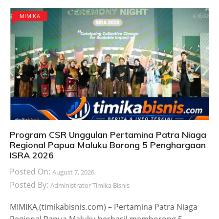
MIMIKA
Program CSR Unggulan Pertamina Patra Niaga
Regional Papua Maluku Borong 5 Penghargaan
ISRA 2026
Posted On:
August 7, 2026
Posted By:
Administrator Timika Bisnis
MIMIKA,(timikabisnis.com) – Pertamina Patra Niaga
Regional Papua Maluku berhasil memborong 5