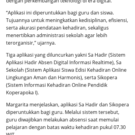
dengan perkembangan teknologi di era digital.
“Aplikasi ini diperuntukkan bagi guru dan siswa.
Tujuannya untuk meningkatkan kedisiplinan, efisiensi,
serta akurasi pendataan kehadiran, sekaligus
menertibkan administrasi sekolah agar lebih
terorganisir,” ujarnya.
Tiga aplikasi yang diluncurkan yakni Sa Hadir (Sistem
Aplikasi Hadir Absen Digital Informasi Realtime), Sa
Sekolah (Sistem Aplikasi Siswa Edisi Kehadiran Online
Lingkungan Aman dan Harmonis), serta Sikopera
(Sistem Informasi Kehadiran Online Pendidik
Koperapoka I).
Margarita menjelaskan, aplikasi Sa Hadir dan Sikopera
diperuntukkan bagi guru. Melalui sistem tersebut,
guru diwajibkan melakukan absensi saat memulai
pelajaran dengan batas waktu kehadiran pukul 07.30
WIT.