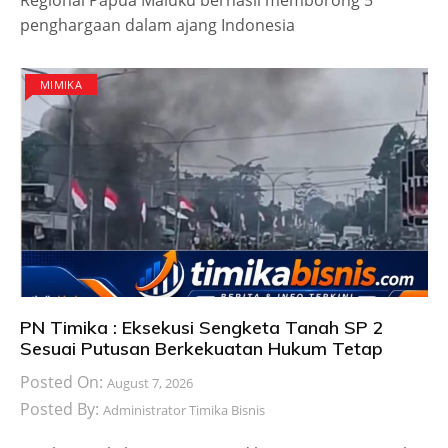
penghargaan dalam ajang Indonesia
MIMIKA
PN Timika : Eksekusi Sengketa Tanah SP 2
Sesuai Putusan Berkekuatan Hukum Tetap
Posted On:
August 7, 2026
Posted By:
Administrator Timika Bisnis