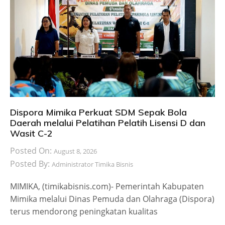
Dispora Mimika Perkuat SDM Sepak Bola
Daerah melalui Pelatihan Pelatih Lisensi D dan
Wasit C-2
Posted On:
August 8, 2026
Posted By:
Administrator Timika Bisnis
MIMIKA, (timikabisnis.com)- Pemerintah Kabupaten
Mimika melalui Dinas Pemuda dan Olahraga (Dispora)
terus mendorong peningkatan kualitas