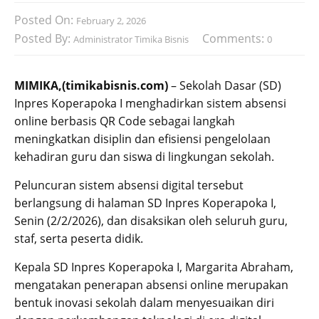
Posted On:
February 2, 2026
Posted By:
Comments:
Administrator Timika Bisnis
0
MIMIKA,(timikabisnis.com)
– Sekolah Dasar (SD)
Inpres Koperapoka I menghadirkan sistem absensi
online berbasis QR Code sebagai langkah
meningkatkan disiplin dan efisiensi pengelolaan
kehadiran guru dan siswa di lingkungan sekolah.
Peluncuran sistem absensi digital tersebut
berlangsung di halaman SD Inpres Koperapoka I,
Senin (2/2/2026), dan disaksikan oleh seluruh guru,
staf, serta peserta didik.
Kepala SD Inpres Koperapoka I, Margarita Abraham,
mengatakan penerapan absensi online merupakan
bentuk inovasi sekolah dalam menyesuaikan diri