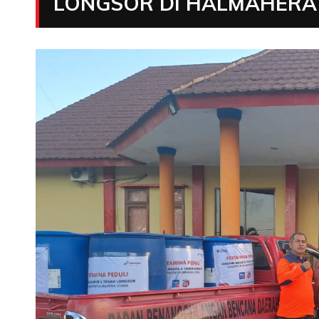
LONGSOR DI HALMAHERA