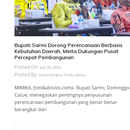
Bupati Sarmi Dorong Perencanaan Berbasis
Kebutuhan Daerah, Minta Dukungan Pusat
Percepat Pembangunan
Posted On:
July 30, 2026
Posted By:
Administrator Timika Bisnis
MIMIKA, (timikabisnis.com)– Bupati Sarmi, Dominggu
Catue, menegaskan pentingnya penyusunan
perencanaan pembangunan yang benar-benar
berangkat dari