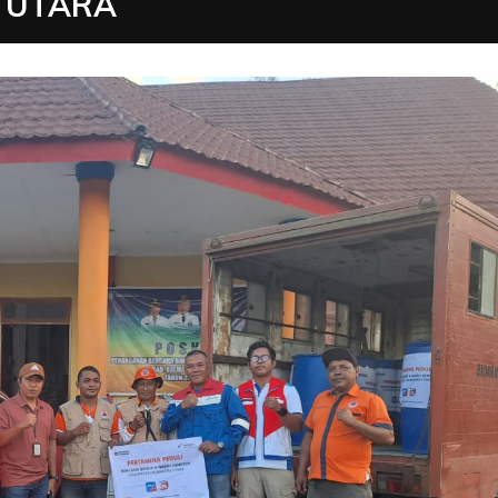
 UTARA