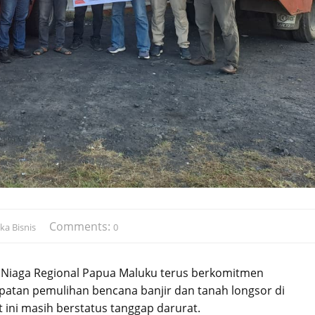
Comments:
ka Bisnis
0
 Niaga Regional Papua Maluku terus berkomitmen
atan pemulihan bencana banjir dan tanah longsor di
ini masih berstatus tanggap darurat.