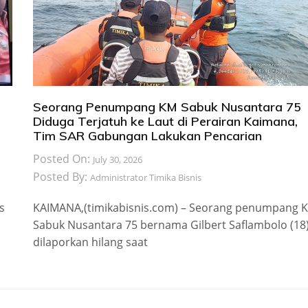
Seorang Penumpang KM Sabuk Nusantara 75
Diduga Terjatuh ke Laut di Perairan Kaimana,
Tim SAR Gabungan Lakukan Pencarian
Posted On:
July 30, 2026
Posted By:
Administrator Timika Bisnis
s
KAIMANA,(timikabisnis.com) – Seorang penumpang 
Sabuk Nusantara 75 bernama Gilbert Saflambolo (18
dilaporkan hilang saat