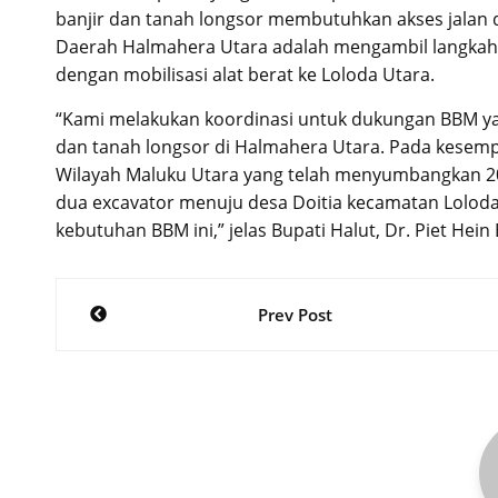
banjir dan tanah longsor membutuhkan akses jalan d
Daerah Halmahera Utara adalah mengambil langkah 
dengan mobilisasi alat berat ke Loloda Utara.
“Kami melakukan koordinasi untuk dukungan BBM y
dan tanah longsor di Halmahera Utara. Pada kesemp
Wilayah Maluku Utara yang telah menyumbangkan 20
dua excavator menuju desa Doitia kecamatan Loloda
kebutuhan BBM ini,” jelas Bupati Halut, Dr. Piet Hein
Post
Prev Post
navigation