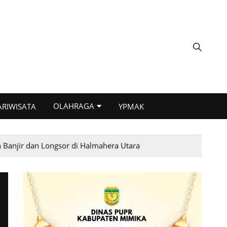
OLAHRAGA
ARIWISATA
YPMAK
 Banjir dan Longsor di Halmahera Utara