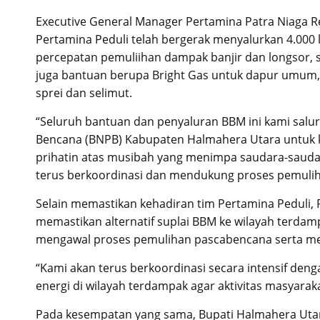
Executive General Manager Pertamina Patra Niaga 
Pertamina Peduli telah bergerak menyalurkan 4.000 
percepatan pemuliihan dampak banjir dan longsor,
juga bantuan berupa Bright Gas untuk dapur umum, s
sprei dan selimut.
“Seluruh bantuan dan penyaluran BBM ini kami sal
Bencana (BNPB) Kabupaten Halmahera Utara untuk ke
prihatin atas musibah yang menimpa saudara-saudar
terus berkoordinasi dan mendukung proses pemuliha
Selain memastikan kehadiran tim Pertamina Peduli, 
memastikan alternatif suplai BBM ke wilayah terda
mengawal proses pemulihan pascabencana serta mem
“Kami akan terus berkoordinasi secara intensif den
energi di wilayah terdampak agar aktivitas masyarak
Pada kesempatan yang sama, Bupati Halmahera Utar