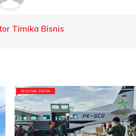
or Timika Bisnis
REGIONAL PAPUA