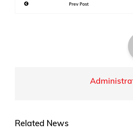
Post
Prev Post
navigation
Administrat
Related News