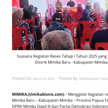
Suasana Kegiatan Reses Tahap I Tahun 2025 yang 
Distrik Mimika Baru - Kabupaten Mimika
Posted On:
Posted By:
March 20, 2025
Administrator Timika
MIMIKA,(timikabisnis.com)
– Menggelar kegiatan re
Mimika Baru – Kabupaten Mimika – Provinsi Papua 
DPRK Mimika Dapil III dari Partai Demokrasi Indonesi