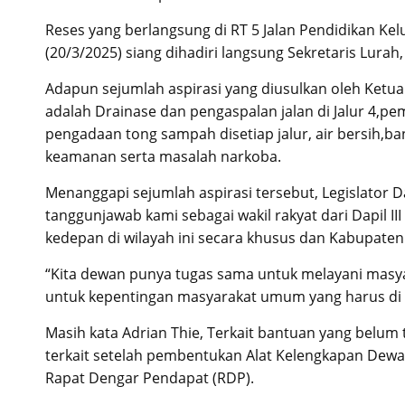
Reses yang berlangsung di RT 5 Jalan Pendidikan Ke
(20/3/2025) siang dihadiri langsung Sekretaris Lura
Adapun sejumlah aspirasi yang diusulkan oleh Ketua
adalah Drainase dan pengaspalan jalan di Jalur 4,
pengadaan tong sampah disetiap jalur, air bersih,b
keamanan serta masalah narkoba.
Menanggapi sejumlah aspirasi tersebut, Legislator Da
tanggunjawab kami sebagai wakil rakyat dari Dapil
kedepan di wilayah ini secara khusus dan Kabupate
“Kita dewan punya tugas sama untuk melayani masyar
untuk kepentingan masyarakat umum yang harus di 
Masih kata Adrian Thie, Terkait bantuan yang belum 
terkait setelah pembentukan Alat Kelengkapan Dewan
Rapat Dengar Pendapat (RDP).