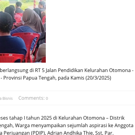
berlangsung di RT 5 Jalan Pendidikan Kelurahan Otomona -
 - Provinsi Papua Tengah, pada Kamis (20/3/2025)
Comments:
 Bisnis
0
ses tahap I tahun 2025 di Kelurahan Otomona – Distrik
Tengah, Warga menyampaikan sejumlah aspirasi ke Anggota
a Perjuangan (PDIP), Adrian Andhika Thie, Sst, Par.