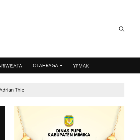
OLAHRAGA
ARIWISATA
YPMAK
Adrian Thie