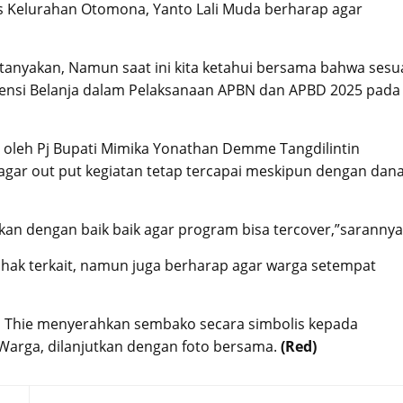
is Kelurahan Otomona, Yanto Lali Muda berharap agar
ertanyakan, Namun saat ini kita ketahui bersama bahwa sesu
siensi Belanja dalam Pelaksanaan APBN dan APBD 2025 pada
an oleh Pj Bupati Mimika Yonathan Demme Tangdilintin
agar out put kegiatan tetap tercapai meskipun dengan dan
n dengan baik baik agar program bisa tercover,”sarannya
hak terkait, namun juga berharap agar warga setempat
a Thie menyerahkan sembako secara simbolis kepada
Warga, dilanjutkan dengan foto bersama.
(Red)