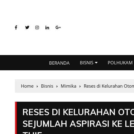
BISNIS
POLHUKAM
BERANDA
Home
Bisnis
Mimika
Reses di Kelurahan Otom
RESES DI KELURAHAN O
SEJUMLAH ASPIRASI KE LE