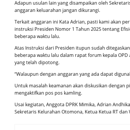
Adapun usulan lain yang disampaikan oleh Sekretar
anggaran keluarahan jangan dikurangi.
Terkait anggaran ini Kata Adrian, pasti kami akan p
instruksi Presiden Nomor 1 Tahun 2025 tentang Efi
beberapa waktu lalu.
Atas Instruksi dari Presiden itupun sudah ditegask
beberapa waktu lalu dalam rapat forum kepala OPD 
yang telah dipotong.
“Walaupun dengan anggaran yang ada dapat digunaka
Untuk masalah keamanan akan diskusikan dengan pi
mengaktifkan pos pos kamling.
Usai kegiatan, Anggota DPRK Mimika, Adrian Andhik
Sekretaris Kelurahan Otomona, Ketua Ketua RT dan 