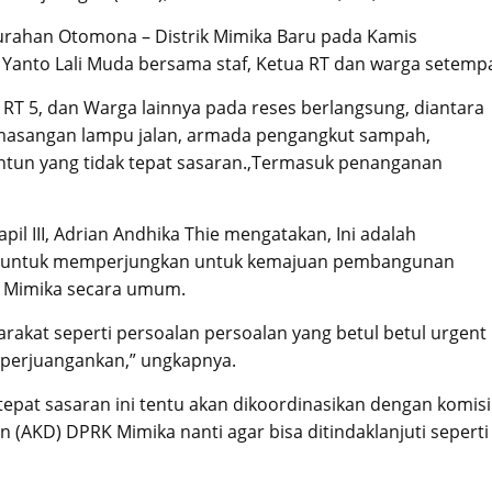
lurahan Otomona – Distrik Mimika Baru pada Kamis
h, Yanto Lali Muda bersama staf, Ketua RT dan warga setempa
 RT 5, dan Warga lainnya pada reses berlangsung, diantara
pemasangan lampu jalan, armada pengangkut sampah,
antun yang tidak tepat sasaran.,Termasuk penanganan
pil III, Adrian Andhika Thie mengatakan, Ini adalah
 III untuk memperjungkan untuk kemajuan pembangunan
n Mimika secara umum.
akat seperti persoalan persoalan yang betul betul urgent
perjuangankan,” ungkapnya.
tepat sasaran ini tentu akan dikoordinasikan dengan komisi
 (AKD) DPRK Mimika nanti agar bisa ditindaklanjuti seperti