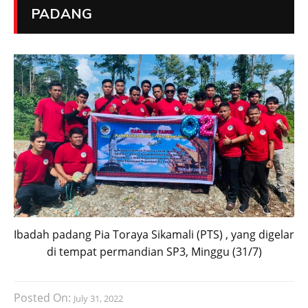
PADANG
Ibadah padang Pia Toraya Sikamali (PTS) , yang digelar
di tempat permandian SP3, Minggu (31/7)
Posted On:
July 31, 2022