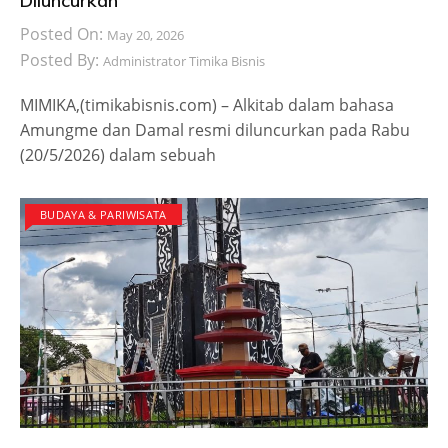
Diluncurkan
Posted On:
May 20, 2026
Posted By:
Administrator Timika Bisnis
MIMIKA,(timikabisnis.com) – Alkitab dalam bahasa
Amungme dan Damal resmi diluncurkan pada Rabu
(20/5/2026) dalam sebuah
BUDAYA & PARIWISATA