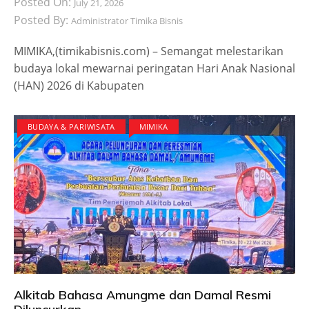
Posted On:
July 21, 2026
Posted By:
Administrator Timika Bisnis
MIMIKA,(timikabisnis.com) – Semangat melestarikan
budaya lokal mewarnai peringatan Hari Anak Nasional
(HAN) 2026 di Kabupaten
BUDAYA & PARIWISATA
MIMIKA
Alkitab Bahasa Amungme dan Damal Resmi