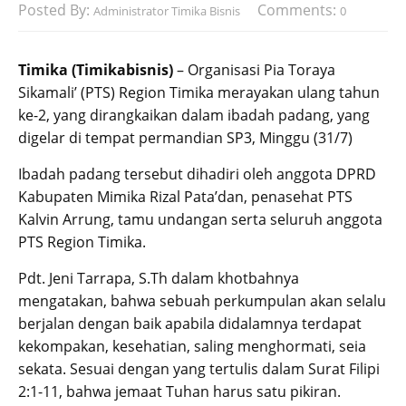
Posted By:
Comments:
Administrator Timika Bisnis
0
Timika (Timikabisnis)
– Organisasi Pia Toraya
Sikamali’ (PTS) Region Timika merayakan ulang tahun
ke-2, yang dirangkaikan dalam ibadah padang, yang
digelar di tempat permandian SP3, Minggu (31/7)
Ibadah padang tersebut dihadiri oleh anggota DPRD
Kabupaten Mimika Rizal Pata’dan, penasehat PTS
Kalvin Arrung, tamu undangan serta seluruh anggota
PTS Region Timika.
Pdt. Jeni Tarrapa, S.Th dalam khotbahnya
mengatakan, bahwa sebuah perkumpulan akan selalu
berjalan dengan baik apabila didalamnya terdapat
kekompakan, kesehatian, saling menghormati, seia
sekata. Sesuai dengan yang tertulis dalam Surat Filipi
2:1-11, bahwa jemaat Tuhan harus satu pikiran.