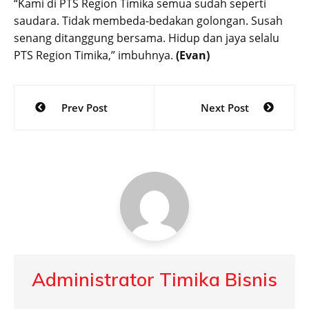
“Kami di PTS Region Timika semua sudah seperti
saudara. Tidak membeda-bedakan golongan. Susah
senang ditanggung bersama. Hidup dan jaya selalu
PTS Region Timika,” imbuhnya.
(Evan)
Post
Prev Post
Next Post
navigation
Administrator Timika Bisnis