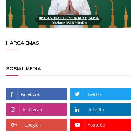
HARGA EMAS
SOSIAL MEDIA
Facebook
Twitter
Instagram
Linkedin
Google +
Youtube