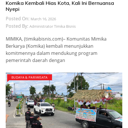
Komika Kembali Hias Kota, Kali Ini Bernuansa
Nyepi
Posted On:
March 16, 2026
Posted By:
Administrator Timika Bisnis
MIMIKA, (timikabisnis.com)– Komunitas Mimika
Berkarya (Komika) kembali menunjukkan
komitmennya dalam mendukung program
pemerintah daerah dengan
BUDAYA & PARIWISATA