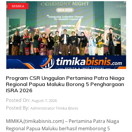
MIMIKA
Program CSR Unggulan Pertamina Patra Niaga
Regional Papua Maluku Borong 5 Penghargaan
ISRA 2026
Posted On:
August 7, 2026
Posted By:
Administrator Timika Bisnis
MIMIKA,(timikabisnis.com) – Pertamina Patra Niaga
Regional Papua Maluku berhasil memborong 5