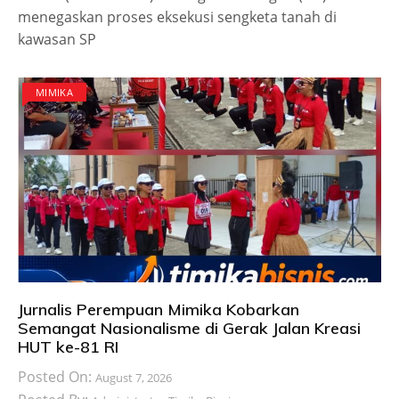
menegaskan proses eksekusi sengketa tanah di
kawasan SP
MIMIKA
Jurnalis Perempuan Mimika Kobarkan
Semangat Nasionalisme di Gerak Jalan Kreasi
HUT ke-81 RI
Posted On:
August 7, 2026