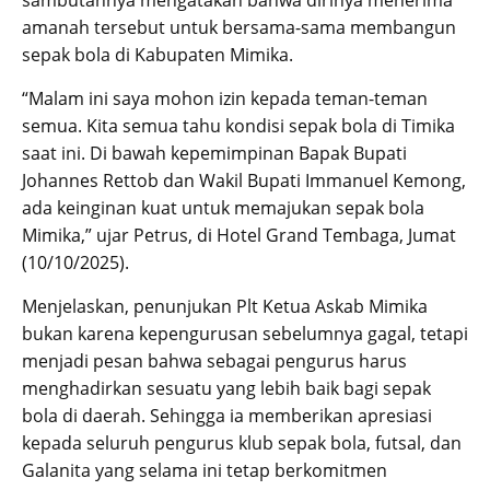
sambutannya mengatakan bahwa dirinya menerima
amanah tersebut untuk bersama-sama membangun
sepak bola di Kabupaten Mimika.
“Malam ini saya mohon izin kepada teman-teman
semua. Kita semua tahu kondisi sepak bola di Timika
saat ini. Di bawah kepemimpinan Bapak Bupati
Johannes Rettob dan Wakil Bupati Immanuel Kemong,
ada keinginan kuat untuk memajukan sepak bola
Mimika,” ujar Petrus, di Hotel Grand Tembaga, Jumat
(10/10/2025).
Menjelaskan, penunjukan Plt Ketua Askab Mimika
bukan karena kepengurusan sebelumnya gagal, tetapi
menjadi pesan bahwa sebagai pengurus harus
menghadirkan sesuatu yang lebih baik bagi sepak
bola di daerah. Sehingga ia memberikan apresiasi
kepada seluruh pengurus klub sepak bola, futsal, dan
Galanita yang selama ini tetap berkomitmen