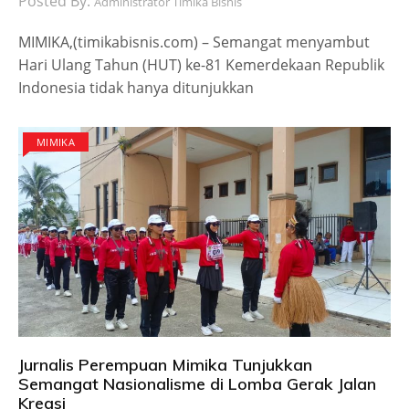
Posted By:
Administrator Timika Bisnis
MIMIKA,(timikabisnis.com) – Semangat menyambut
Hari Ulang Tahun (HUT) ke-81 Kemerdekaan Republik
Indonesia tidak hanya ditunjukkan
MIMIKA
Jurnalis Perempuan Mimika Tunjukkan
Semangat Nasionalisme di Lomba Gerak Jalan
Kreasi