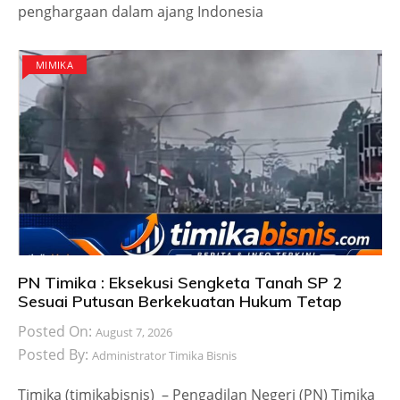
penghargaan dalam ajang Indonesia
MIMIKA
PN Timika : Eksekusi Sengketa Tanah SP 2
Sesuai Putusan Berkekuatan Hukum Tetap
Posted On:
August 7, 2026
Posted By:
Administrator Timika Bisnis
Timika (timikabisnis) – Pengadilan Negeri (PN) Timika