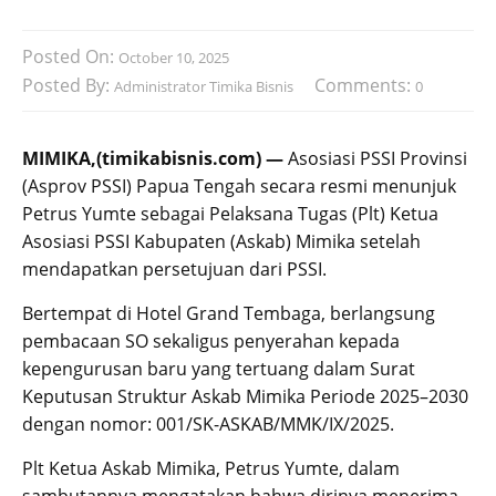
Posted On:
October 10, 2025
Posted By:
Comments:
Administrator Timika Bisnis
0
MIMIKA,(timikabisnis.com) —
Asosiasi PSSI Provinsi
(Asprov PSSI) Papua Tengah secara resmi menunjuk
Petrus Yumte sebagai Pelaksana Tugas (Plt) Ketua
Asosiasi PSSI Kabupaten (Askab) Mimika setelah
mendapatkan persetujuan dari PSSI.
Bertempat di Hotel Grand Tembaga, berlangsung
pembacaan SO sekaligus penyerahan kepada
kepengurusan baru yang tertuang dalam Surat
Keputusan Struktur Askab Mimika Periode 2025–2030
dengan nomor: 001/SK-ASKAB/MMK/IX/2025.
Plt Ketua Askab Mimika, Petrus Yumte, dalam