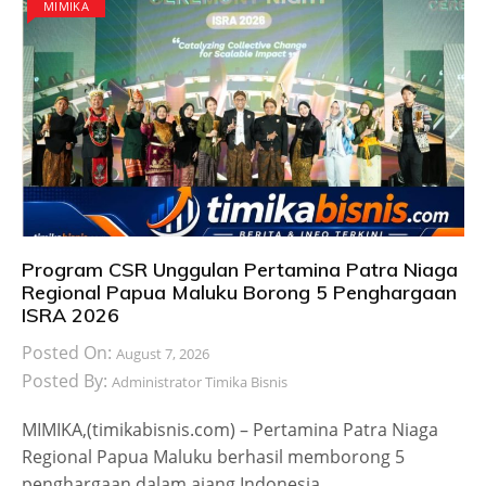
MIMIKA
Program CSR Unggulan Pertamina Patra Niaga
Regional Papua Maluku Borong 5 Penghargaan
ISRA 2026
Posted On:
August 7, 2026
Posted By:
Administrator Timika Bisnis
MIMIKA,(timikabisnis.com) – Pertamina Patra Niaga
Regional Papua Maluku berhasil memborong 5
penghargaan dalam ajang Indonesia