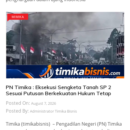
MIMIKA
PN Timika : Eksekusi Sengketa Tanah SP 2
Sesuai Putusan Berkekuatan Hukum Tetap
Posted On:
August 7, 2026
Posted By:
Administrator Timika Bisnis
Timika (timikabisnis) – Pengadilan Negeri (PN) Timika