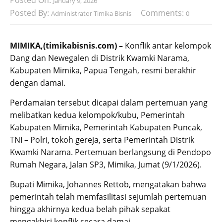
January 9, 2026
Posted By:
Comments:
Administrator Timika Bisnis
0
MIMIKA,(timikabisnis.com) –
Konflik antar kelompok
Dang dan Newegalen di Distrik Kwamki Narama,
Kabupaten Mimika, Papua Tengah, resmi berakhir
dengan damai.
Perdamaian tersebut dicapai dalam pertemuan yang
melibatkan kedua kelompok/kubu, Pemerintah
Kabupaten Mimika, Pemerintah Kabupaten Puncak,
TNI – Polri, tokoh gereja, serta Pemerintah Distrik
Kwamki Narama. Pertemuan berlangsung di Pendopo
Rumah Negara, Jalan SP3, Mimika, Jumat (9/1/2026).
Bupati Mimika, Johannes Rettob, mengatakan bahwa
pemerintah telah memfasilitasi sejumlah pertemuan
hingga akhirnya kedua belah pihak sepakat
mengakhiri konflik secara damai.