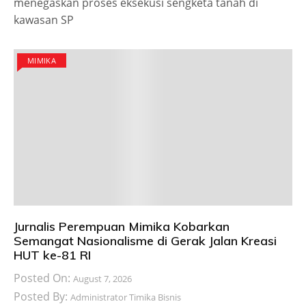
menegaskan proses eksekusi sengketa tanah di
kawasan SP
MIMIKA
Jurnalis Perempuan Mimika Kobarkan
Semangat Nasionalisme di Gerak Jalan Kreasi
HUT ke-81 RI
Posted On:
August 7, 2026
Posted By:
Administrator Timika Bisnis