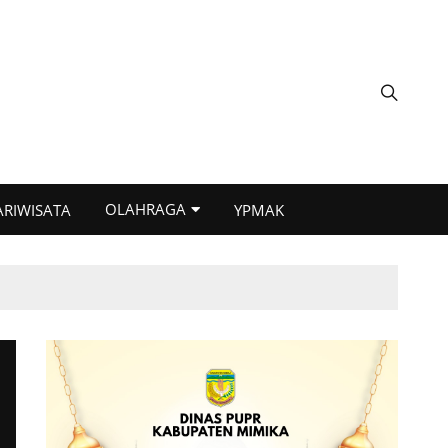
OLAHRAGA
ARIWISATA
YPMAK