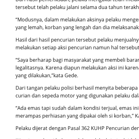
tersebut telah pelaku jalani selama dua tahun terak
“Modusnya, dalam melakukan aksinya pelaku mengen
yang lemah, korban yang lengah dan dia melaksanak
Hasil dari hasil pencurian tersebut pelaku menjual
melakukan setiap aksi pencurian namun hal tersebut
“Saya berharap bagi masyarakat yang membeli barang
legalitasnya. Karena diapun melakukan aksi ini kar
yang dilakukan,”kata Gede.
Dari tangan pelaku polisi berhasil menyita beberapa
curian dan sepeda motor yang digunakan pelaku da
“Ada emas tapi sudah dalam kondisi terjual, emas 
merampas perhiasan yang dipakai oleh si korban,” K
Pelaku dijerat dengan Pasal 362 KUHP Pencurian d