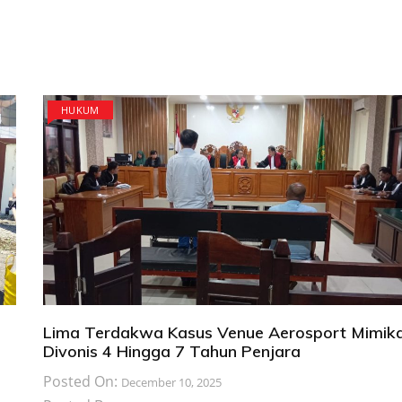
HUKUM
Lima Terdakwa Kasus Venue Aerosport Mimik
Divonis 4 Hingga 7 Tahun Penjara
Posted On:
December 10, 2025