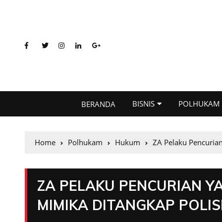
BISNIS
POLHUKAM
BERANDA
Home
Polhukam
Hukum
ZA Pelaku Pencuria
ZA PELAKU PENCURIAN 
MIMIKA DITANGKAP POLIS