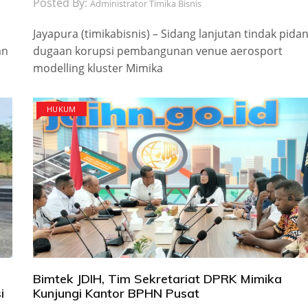
Posted By:
Administrator Timika Bisnis
Jayapura (timikabisnis) – Sidang lanjutan tindak pida
an
dugaan korupsi pembangunan venue aerosport
modelling kluster Mimika
HUKUM
Bimtek JDIH, Tim Sekretariat DPRK Mimika
i
Kunjungi Kantor BPHN Pusat