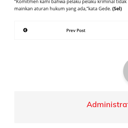
“Komitmen kami bahwa pelaku pelaku kriminal tidak 
mainkan aturan hukum yang ada,”kata Gede.
(Sel)
Post
Prev Post
navigation
Administrat