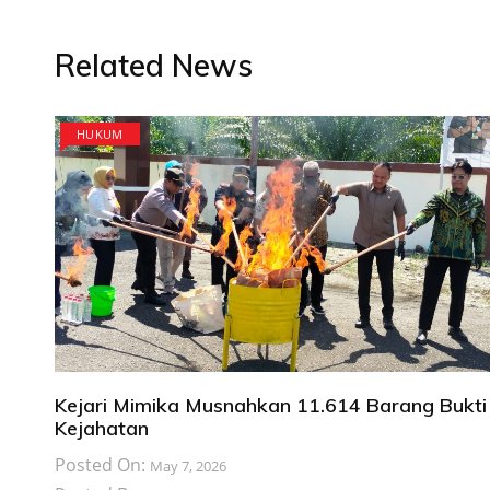
Related News
HUKUM
Kejari Mimika Musnahkan 11.614 Barang Bukti
Kejahatan
Posted On:
May 7, 2026