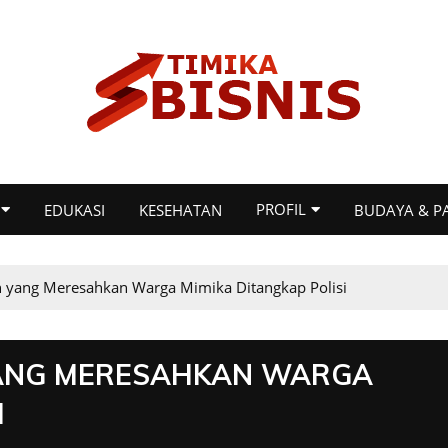
PROFIL
EDUKASI
KESEHATAN
BUDAYA & P
n yang Meresahkan Warga Mimika Ditangkap Polisi
YANG MERESAHKAN WARGA
I