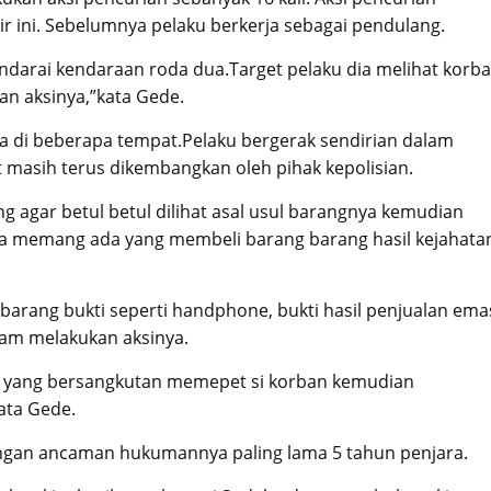
hir ini. Sebelumnya pelaku berkerja sebagai pendulang.
darai kendaraan roda dua.Target pelaku dia melihat korb
an aksinya,”kata Gede.
nya di beberapa tempat.Pelaku bergerak sendirian dalam
 masih terus dikembangkan oleh pihak kepolisian.
 agar betul betul dilihat asal usul barangnya kemudian
ena memang ada yang membeli barang barang hasil kejahata
 barang bukti seperti handphone, bukti hasil penjualan ema
lam melakukan aksinya.
ini yang bersangkutan memepet si korban kemudian
ata Gede.
engan ancaman hukumannya paling lama 5 tahun penjara.