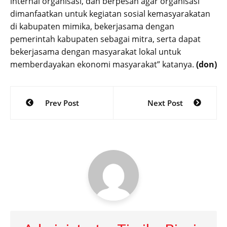
internal organisasi, dan berpesan agar organisasi
dimanfaatkan untuk kegiatan sosial kemasyarakatan
di kabupaten mimika, bekerjasama dengan
pemerintah kabupaten sebagai mitra, serta dapat
bekerjasama dengan masyarakat lokal untuk
memberdayakan ekonomi masyarakat” katanya.
(don)
Post
Prev Post
Next Post
navigation