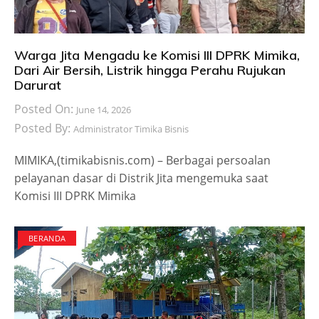
Warga Jita Mengadu ke Komisi III DPRK Mimika,
Dari Air Bersih, Listrik hingga Perahu Rujukan
Darurat
Posted On:
June 14, 2026
Posted By:
Administrator Timika Bisnis
MIMIKA,(timikabisnis.com) – Berbagai persoalan
pelayanan dasar di Distrik Jita mengemuka saat
Komisi III DPRK Mimika
BERANDA