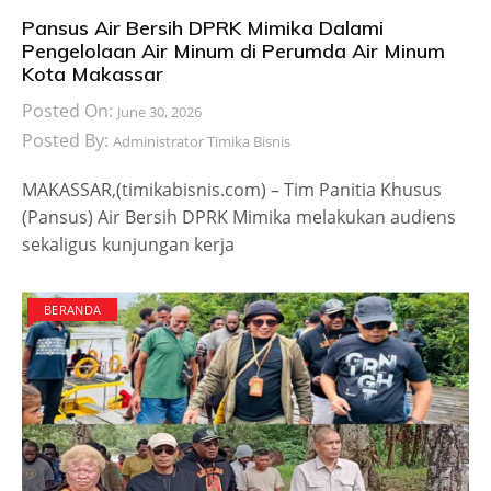
Pansus Air Bersih DPRK Mimika Dalami
Pengelolaan Air Minum di Perumda Air Minum
Kota Makassar
Posted On:
June 30, 2026
Posted By:
Administrator Timika Bisnis
MAKASSAR,(timikabisnis.com) – Tim Panitia Khusus
(Pansus) Air Bersih DPRK Mimika melakukan audiens
sekaligus kunjungan kerja
BERANDA