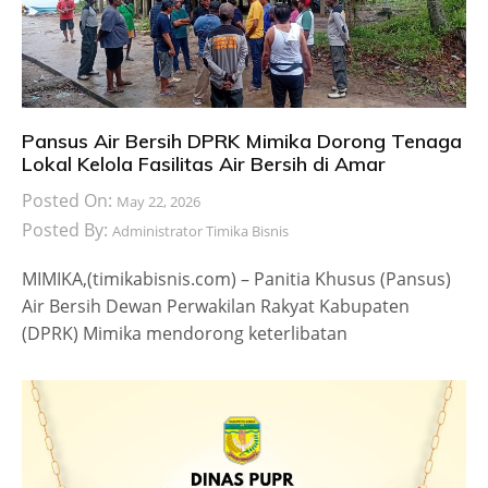
Pansus Air Bersih DPRK Mimika Dorong Tenaga
Lokal Kelola Fasilitas Air Bersih di Amar
Posted On:
May 22, 2026
Posted By:
Administrator Timika Bisnis
MIMIKA,(timikabisnis.com) – Panitia Khusus (Pansus)
Air Bersih Dewan Perwakilan Rakyat Kabupaten
(DPRK) Mimika mendorong keterlibatan