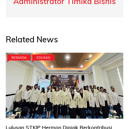
Administrator Timika Bisnis
Related News
BERANDA
EDUKASI
Lulusan STKIP Hermon Diajak Berkontribusi