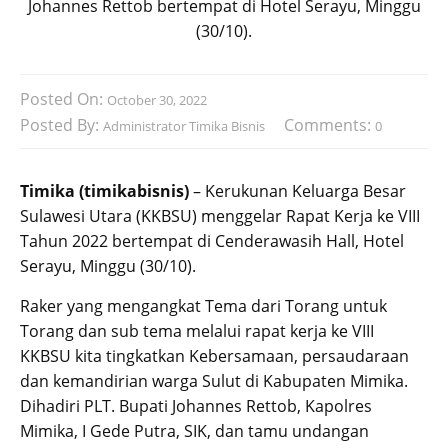
Johannes Rettob bertempat di Hotel Serayu, Minggu
(30/10).
Posted On:
October 30, 2022
Posted By:
Comments:
Administrator Timika Bisnis
0
Timika (timikabisnis)
– Kerukunan Keluarga Besar
Sulawesi Utara (KKBSU) menggelar Rapat Kerja ke VIII
Tahun 2022 bertempat di Cenderawasih Hall, Hotel
Serayu, Minggu (30/10).
Raker yang mengangkat Tema dari Torang untuk
Torang dan sub tema melalui rapat kerja ke VIII
KKBSU kita tingkatkan Kebersamaan, persaudaraan
dan kemandirian warga Sulut di Kabupaten Mimika.
Dihadiri PLT. Bupati Johannes Rettob, Kapolres
Mimika, I Gede Putra, SIK, dan tamu undangan