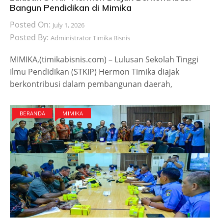
Bangun Pendidikan di Mimika
Posted On:
July 1, 2026
Posted By:
Administrator Timika Bisnis
MIMIKA,(timikabisnis.com) – Lulusan Sekolah Tinggi
Ilmu Pendidikan (STKIP) Hermon Timika diajak
berkontribusi dalam pembangunan daerah,
BERANDA
MIMIKA