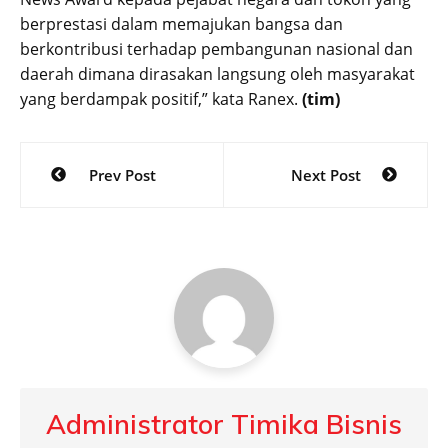
berprestasi dalam memajukan bangsa dan
berkontribusi terhadap pembangunan nasional dan
daerah dimana dirasakan langsung oleh masyarakat
yang berdampak positif,” kata Ranex.
(tim)
Post
Prev Post
Next Post
navigation
Administrator Timika Bisnis