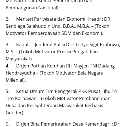
Motivator Tata Kelola Pemerintahan dan
Pembangunan Nasional).
2. Menteri Pariwisata dan Ekonomi Kreatif : DR.
Sandiaga Salahuddin Uno, B.B.A., M.B.A. – (Tokoh
Motivator Pemberdayaan SDM dan Ekonomi).
3. Kapolri : Jenderal Polisi Drs. Listyo Sigit Prabowo,
M.Si – (Tokoh Motivator Presisi Pengabdian
Masyarakat)
4. Dirjen Pothan Kemhan RI : Mayjen TNI Dadang
Hendrayudha – (Tokoh Motivator Bela Negara
Millenial).
5. Ketua Umum Tim Penggerak PKK Pusat : Ibu Tri
Tito Karnavian – (Tokoh Motivator Pembangunan
Desa dan Kesejahteraan Masyarakat Berbasis
Gender).
6. Dirjen Bina Pemerintahan Desa Kemendagri : Dr.