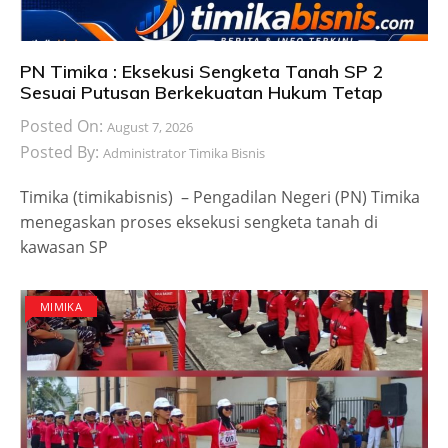
PN Timika : Eksekusi Sengketa Tanah SP 2
Sesuai Putusan Berkekuatan Hukum Tetap
Posted On:
August 7, 2026
Posted By:
Administrator Timika Bisnis
Timika (timikabisnis) – Pengadilan Negeri (PN) Timika
menegaskan proses eksekusi sengketa tanah di
kawasan SP
MIMIKA