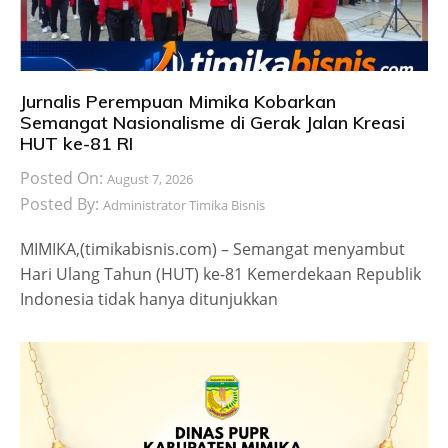
Jurnalis Perempuan Mimika Kobarkan
Semangat Nasionalisme di Gerak Jalan Kreasi
HUT ke-81 RI
Posted On:
August 7, 2026
Posted By:
Administrator Timika Bisnis
MIMIKA,(timikabisnis.com) – Semangat menyambut
Hari Ulang Tahun (HUT) ke-81 Kemerdekaan Republik
Indonesia tidak hanya ditunjukkan