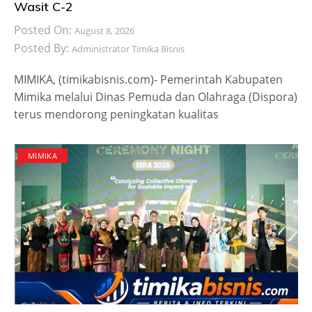
Wasit C-2
Posted On:
August 8, 2026
Posted By:
Administrator Timika Bisnis
MIMIKA, (timikabisnis.com)- Pemerintah Kabupaten
Mimika melalui Dinas Pemuda dan Olahraga (Dispora)
terus mendorong peningkatan kualitas
MIMIKA