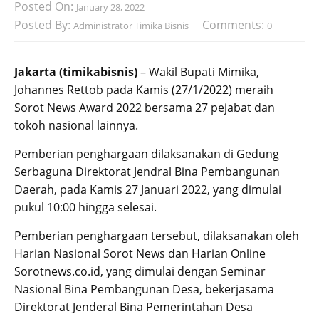
Posted On:
January 28, 2022
Posted By:
Comments:
Administrator Timika Bisnis
0
Jakarta (timikabisnis)
– Wakil Bupati Mimika,
Johannes Rettob pada Kamis (27/1/2022) meraih
Sorot News Award 2022 bersama 27 pejabat dan
tokoh nasional lainnya.
Pemberian penghargaan dilaksanakan di Gedung
Serbaguna Direktorat Jendral Bina Pembangunan
Daerah, pada Kamis 27 Januari 2022, yang dimulai
pukul 10:00 hingga selesai.
Pemberian penghargaan tersebut, dilaksanakan oleh
Harian Nasional Sorot News dan Harian Online
Sorotnews.co.id, yang dimulai dengan Seminar
Nasional Bina Pembangunan Desa, bekerjasama
Direktorat Jenderal Bina Pemerintahan Desa