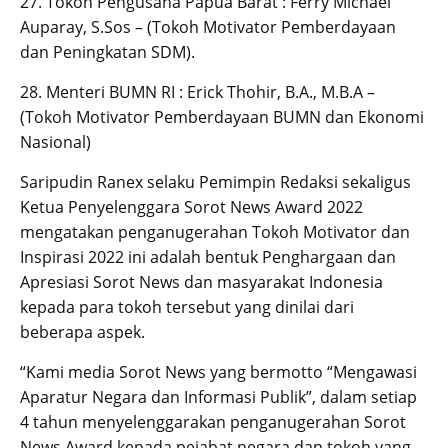
27. Tokoh Pengusaha Papua Barat : Ferry Michael
Auparay, S.Sos – (Tokoh Motivator Pemberdayaan
dan Peningkatan SDM).
28. Menteri BUMN RI : Erick Thohir, B.A., M.B.A –
(Tokoh Motivator Pemberdayaan BUMN dan Ekonomi
Nasional)
Saripudin Ranex selaku Pemimpin Redaksi sekaligus
Ketua Penyelenggara Sorot News Award 2022
mengatakan penganugerahan Tokoh Motivator dan
Inspirasi 2022 ini adalah bentuk Penghargaan dan
Apresiasi Sorot News dan masyarakat Indonesia
kepada para tokoh tersebut yang dinilai dari
beberapa aspek.
“Kami media Sorot News yang bermotto “Mengawasi
Aparatur Negara dan Informasi Publik”, dalam setiap
4 tahun menyelenggarakan penganugerahan Sorot
News Award kepada pejabat negara dan tokoh yang