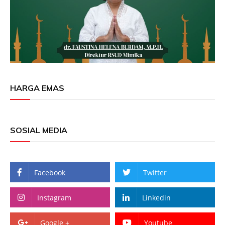
HARGA EMAS
SOSIAL MEDIA
Facebook
Twitter
Instagram
Linkedin
Google +
Youtube