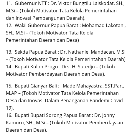
11. Gubernur NTT : Dr. Viktor Bungtilu Laiskodat, SH.,
M.Si – (Tokoh Motivator Tata Kelola Pemerintahan
dan Inovasi Pembangunan Daerah).
12. Wakil Gubernur Papua Barat : Mohamad Lakotani,
SH., M.Si – (Tokoh Motivator Tata Kelola
Pemerintahan Daerah dan Desa)
13. Sekda Papua Barat : Dr. Nathaniel Mandacan, M.Si
– (Tokoh Motivator Tata Kelola Pemerintahan Daerah)
14. Bupati Kulon Progo : Drs. H. Sutedjo – (Tokoh
Motivator Pemberdayaan Daerah dan Desa).
15. Bupati Gianyar Bali : I Made Mahayastra, SST.Par.,
M.AP – (Tokoh Motivator Tata Kelola Pemerintahan
Desa dan Inovasi Dalam Penanganan Pandemi Covid-
19).
16. Bupati Bupati Sorong Papua Barat : Dr. Johny
Kamuru, SH., M.Si – (Tokoh Motivator Pemberdayaan
Daerah dan Desa).