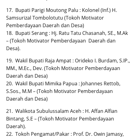
17. Bupati Parigi Moutong Palu : Kolonel (Inf.) H.
Samsurizal Tombolotutu (Tokoh Motivator
Pemberdayaan Daerah dan Desa)
18. Bupati Serang : Hj. Ratu Tatu Chasanah, SE., M.Ak
– (Tokoh Motivator Pemberdayaan Daerah dan
Desa).
19. Wakil Bupati Raja Ampat : Orideko I. Burdam, S.IP.,
MM., M.Ec., Dev. (Tokoh Motivator Pemberdayaan
Daerah dan Desa)
20. Wakil Bupati Mimika Papua : Johannes Rettob,
S.Sos., M.M – (Tokoh Motivator Pemberdayaan
Daerah dan Desa)
21. Walikota Subulussalam Aceh : H. Affan Alfian
Bintang, S.E – (Tokoh Motivator Pemberdayaan
Daerah).
22. Tokoh Pengamat/Pakar : Prof. Dr. Owin Jamasy,