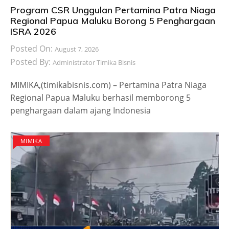
Program CSR Unggulan Pertamina Patra Niaga
Regional Papua Maluku Borong 5 Penghargaan
ISRA 2026
Posted On:
August 7, 2026
Posted By:
Administrator Timika Bisnis
MIMIKA,(timikabisnis.com) – Pertamina Patra Niaga
Regional Papua Maluku berhasil memborong 5
penghargaan dalam ajang Indonesia
MIMIKA