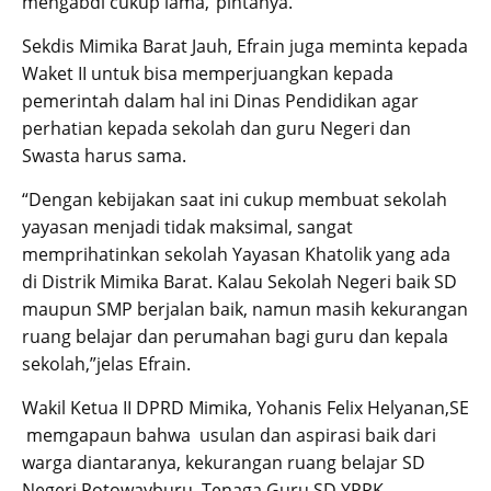
mengabdi cukup lama,”pintanya.
Sekdis Mimika Barat Jauh, Efrain juga meminta kepada
Waket II untuk bisa memperjuangkan kepada
pemerintah dalam hal ini Dinas Pendidikan agar
perhatian kepada sekolah dan guru Negeri dan
Swasta harus sama.
“Dengan kebijakan saat ini cukup membuat sekolah
yayasan menjadi tidak maksimal, sangat
memprihatinkan sekolah Yayasan Khatolik yang ada
di Distrik Mimika Barat. Kalau Sekolah Negeri baik SD
maupun SMP berjalan baik, namun masih kekurangan
ruang belajar dan perumahan bagi guru dan kepala
sekolah,”jelas Efrain.
Wakil Ketua II DPRD Mimika, Yohanis Felix Helyanan,SE
memgapaun bahwa usulan dan aspirasi baik dari
warga diantaranya, kekurangan ruang belajar SD
Negeri Potowayburu, Tenaga Guru SD YPPK