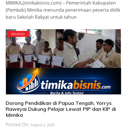
MIMIKA,(timikabisnis.com) – Pemerintah Kabupaten
(Pemkab) Mimika menunda penerimaan peserta didik
baru Sekolah Rakyat untuk tahun
EDUKASI
Dorong Pendidikan di Papua Tengah, Yorrys
Raweyai Dukung Pelajar Lewat PIP dan KIP di
Mimika
Posted On:
August 2, 2026