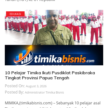
EDUKASI
10 Pelajar Timika Ikuti Pusdiklat Paskibraka
Tingkat Provinsi Papua Tengah
Posted On:
August 3, 2026
Posted By:
Administrator Timika Bisnis
MIMIKA,(timikabisnis.com) – Sebanyak 10 pelajar asal