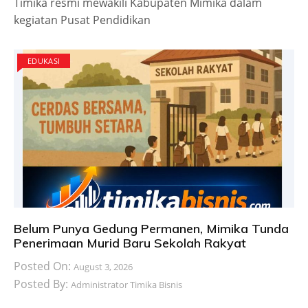
Timika resmi mewakili Kabupaten Mimika dalam
kegiatan Pusat Pendidikan
EDUKASI
Belum Punya Gedung Permanen, Mimika Tunda
Penerimaan Murid Baru Sekolah Rakyat
Posted On:
August 3, 2026
Posted By:
Administrator Timika Bisnis