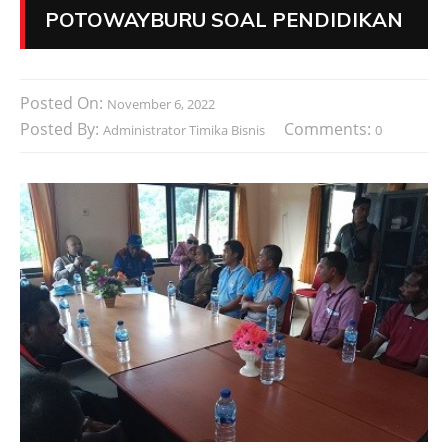
POTOWAYBURU SOAL PENDIDIKAN
Posted On:
November 6, 2022
Posted By:
Comments:
Administrator Timika Bisnis
0