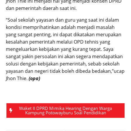
Jhon Thie ini menjadi hal yang menjadi konsen DPRD
dan pemerintah daerah saat ini.
“Soal sekolah yayasan dan guru yang saat ini dalam
kondisi memprihatinkan adalah menjadi masalah
yang sangat penting, ini dapat dikatakan merupakan
kesalahan pemerintah melalui OPD tehnis yang
mengeluarkan kebijakan yang kurang tepat. Saya
sangat yakin persoalan ini akan segera mendapatkan
solusi dengan kebijakan pemerintah, sebab sekolah
yayasan dan negeri tidak boleh dibeda bedakan,”ucap
Jhon Thie.
(opa)
Waket II DPRD Mimika Hearing Dengan Warga
Kampung Potowayburu Soal Pendidikan