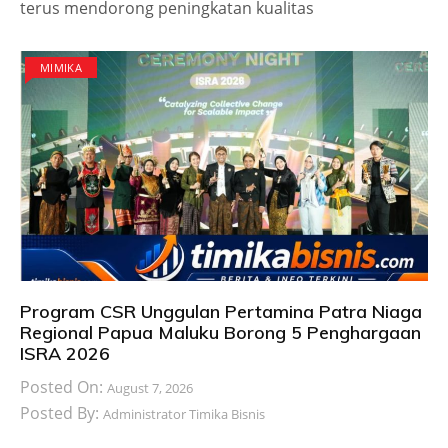
terus mendorong peningkatan kualitas
MIMIKA
Program CSR Unggulan Pertamina Patra Niaga
Regional Papua Maluku Borong 5 Penghargaan
ISRA 2026
Posted On:
August 7, 2026
Posted By:
Administrator Timika Bisnis