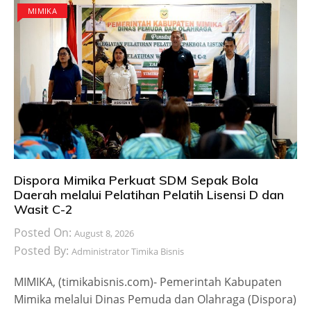
MIMIKA
Dispora Mimika Perkuat SDM Sepak Bola
Daerah melalui Pelatihan Pelatih Lisensi D dan
Wasit C-2
Posted On:
August 8, 2026
Posted By:
Administrator Timika Bisnis
MIMIKA, (timikabisnis.com)- Pemerintah Kabupaten
Mimika melalui Dinas Pemuda dan Olahraga (Dispora)