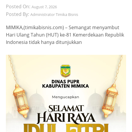
Posted On:
August 7, 2026
Posted By:
Administrator Timika Bisnis
MIMIKA,(timikabisnis.com) – Semangat menyambut
Hari Ulang Tahun (HUT) ke-81 Kemerdekaan Republik
Indonesia tidak hanya ditunjukkan