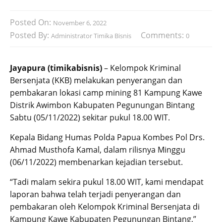
Posted On:
November 6, 2022
Posted By:
Comments:
Administrator Timika Bisnis
0
Jayapura (timikabisnis)
– Kelompok Kriminal
Bersenjata (KKB) melakukan penyerangan dan
pembakaran lokasi camp mining 81 Kampung Kawe
Distrik Awimbon Kabupaten Pegunungan Bintang
Sabtu (05/11/2022) sekitar pukul 18.00 WIT.
Kepala Bidang Humas Polda Papua Kombes Pol Drs.
Ahmad Musthofa Kamal, dalam rilisnya Minggu
(06/11/2022) membenarkan kejadian tersebut.
“Tadi malam sekira pukul 18.00 WIT, kami mendapat
laporan bahwa telah terjadi penyerangan dan
pembakaran oleh Kelompok Kriminal Bersenjata di
Kampung Kawe Kabupaten Pegunungan Bintang,”