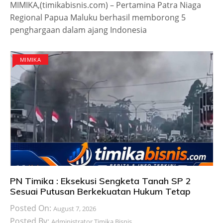
MIMIKA,(timikabisnis.com) – Pertamina Patra Niaga
Regional Papua Maluku berhasil memborong 5
penghargaan dalam ajang Indonesia
MIMIKA
PN Timika : Eksekusi Sengketa Tanah SP 2
Sesuai Putusan Berkekuatan Hukum Tetap
Posted On:
August 7, 2026
Posted By:
Administrator Timika Bisnis