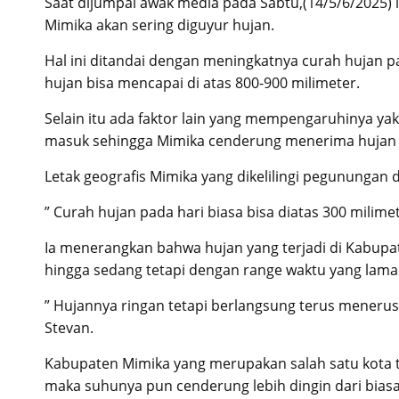
Saat dijumpai awak media pada Sabtu,(14/5/6/2025) ia
Mimika akan sering diguyur hujan.
Hal ini ditandai dengan meningkatnya curah hujan p
hujan bisa mencapai di atas 800-900 milimeter.
Selain itu ada faktor lain yang mempengaruhinya yakn
masuk sehingga Mimika cenderung menerima hujan d
Letak geografis Mimika yang dikelilingi pegunungan 
” Curah hujan pada hari biasa bisa diatas 300 milimet
Ia menerangkan bahwa hujan yang terjadi di Kabupa
hingga sedang tetapi dengan range waktu yang lama
” Hujannya ringan tetapi berlangsung terus menerus,
Stevan.
Kabupaten Mimika yang merupakan salah satu kota 
maka suhunya pun cenderung lebih dingin dari bias