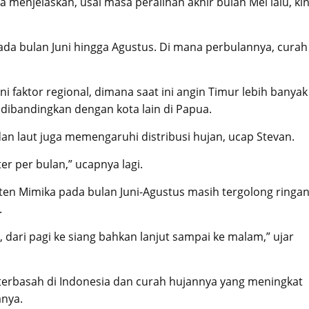
 menjelaskan, usai masa peralihan akhir bulan Mei lalu, kin
ada bulan Juni hingga Agustus. Di mana perbulannya, curah
i faktor regional, dimana saat ini angin Timur lebih banyak
ibandingkan dengan kota lain di Papua.
dan laut juga memengaruhi distribusi hujan, ucap Stevan.
er per bulan,” ucapnya lagi.
ten Mimika pada bulan Juni-Agustus masih tergolong ringa
.
 dari pagi ke siang bahkan lanjut sampai ke malam,” ujar
terbasah di Indonesia dan curah hujannya yang meningkat
anya.