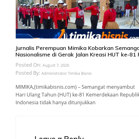
Jurnalis Perempuan Mimika Kobarkan Semang
Nasionalisme di Gerak Jalan Kreasi HUT ke-81 
Posted On:
August 7, 2026
Posted By:
Administrator Timika Bisnis
MIMIKA,(timikabisnis.com) – Semangat menyambut
Hari Ulang Tahun (HUT) ke-81 Kemerdekaan Republi
Indonesia tidak hanya ditunjukkan