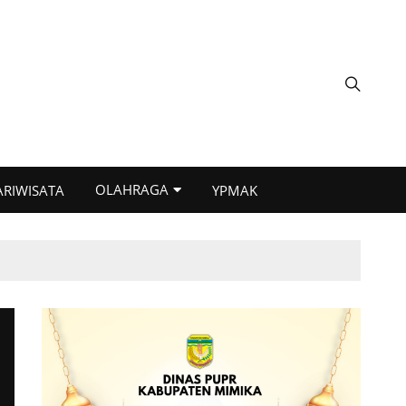
OLAHRAGA
ARIWISATA
YPMAK