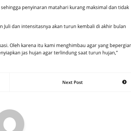
 sehingga penyinaran matahari kurang maksimal dan tidak
an Juli dan intensitasnya akan turun kembali di akhir bulan
lokasi. Oleh karena itu kami menghimbau agar yang bepergia
iapkan jas hujan agar terlindung saat turun hujan,”
Next Post