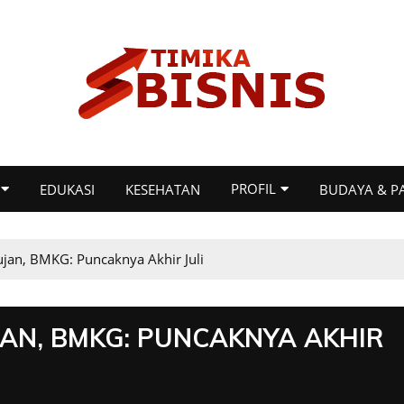
PROFIL
EDUKASI
KESEHATAN
BUDAYA & P
an, BMKG: Puncaknya Akhir Juli
JAN, BMKG: PUNCAKNYA AKHIR