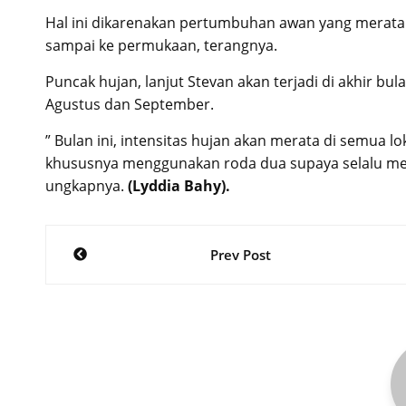
Hal ini dikarenakan pertumbuhan awan yang merata
sampai ke permukaan, terangnya.
Puncak hujan, lanjut Stevan akan terjadi di akhir bul
Agustus dan September.
” Bulan ini, intensitas hujan akan merata di semua 
khususnya menggunakan roda dua supaya selalu meny
ungkapnya.
(Lyddia Bahy).
Post
Prev Post
navigation