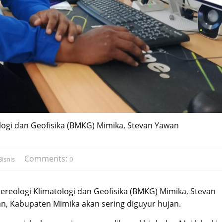
logi dan Geofisika (BMKG) Mimika, Stevan Yawan
Comments:
isnis
0
ereologi Klimatologi dan Geofisika (BMKG) Mimika, Stevan
 Kabupaten Mimika akan sering diguyur hujan.