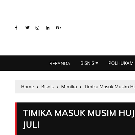
BISNIS
POLHUKAM
BERANDA
Home
Bisnis
Mimika
Timika Masuk Musim Huj
TIMIKA MASUK MUSIM HU
JULI