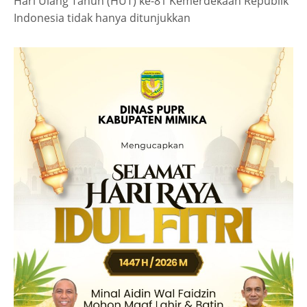
Hari Ulang Tahun (HUT) ke-81 Kemerdekaan Republik
Indonesia tidak hanya ditunjukkan