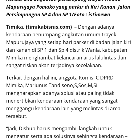
Mapurujaya Pomako yang parkir di Kiri Kanan Jalan
Persimpangan SP 4 dan SP 1/Foto : istimewa
Timika, (timikabisnis.com)
– Dengan adanya
kendaraan penumpang angkutan umum trayek
Mapurujaya yang setiap hari parker di badan jalan kiri
dan kanan di SP 1 dan Sp 4 distrik Wania, kabupaten
Mimika menghambat kelancaran arus lalulintas dan
sangat riskan akan terjadinya kecelakaan.
Terkait dengan hal ini, anggota Komisi C DPRD
Mimika, Mariunus Tandiseno,S,Sos,M,Si
mengharapkan adanya solusi atau paling tidak
menertibkan kendaraan kendaraan yang sangat
menggangu kendaraan lain yang melintas di area
tersebut.
“Jadi, Dishub harus mengambil langkah untuk
mengatur serta ada solusinya sehingga kendaraan –