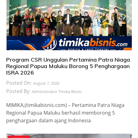
Program CSR Unggulan Pertamina Patra Niaga
Regional Papua Maluku Borong 5 Penghargaan
ISRA 2026
Posted On:
August 7, 2026
Posted By:
Administrator Timika Bisnis
MIMIKA,(timikabisnis.com) – Pertamina Patra Niaga
Regional Papua Maluku berhasil memborong 5
penghargaan dalam ajang Indonesia