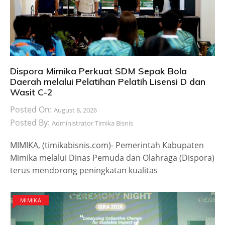
Dispora Mimika Perkuat SDM Sepak Bola
Daerah melalui Pelatihan Pelatih Lisensi D dan
Wasit C-2
Posted On:
August 8, 2026
Posted By:
Administrator Timika Bisnis
MIMIKA, (timikabisnis.com)- Pemerintah Kabupaten
Mimika melalui Dinas Pemuda dan Olahraga (Dispora)
terus mendorong peningkatan kualitas
MIMIKA