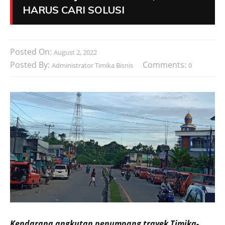
HARUS CARI SOLUSI
Posted On:
August 2, 2022
Posted By:
Comments:
Administrator Timika Bisnis
0
Kendarana angkutan penumpang trayek Timika-