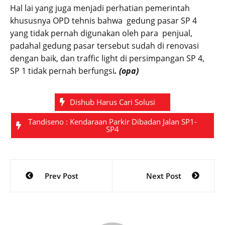
Hal lai yang juga menjadi perhatian pemerintah
khususnya OPD tehnis bahwa gedung pasar SP 4
yang tidak pernah digunakan oleh para penjual,
padahal gedung pasar tersebut sudah di renovasi
dengan baik, dan traffic light di persimpangan SP 4,
SP 1 tidak pernah berfungsi
. (opa)
Dishub Harus Cari Solusi
Tandiseno : Kendaraan Parkir Dibadan Jalan SP1-
SP4
Post
Prev Post
Next Post
navigation