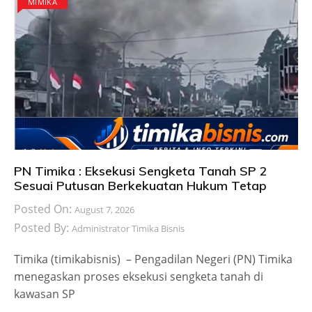
MIMIKA
PN Timika : Eksekusi Sengketa Tanah SP 2
Sesuai Putusan Berkekuatan Hukum Tetap
Posted On:
August 7, 2026
Posted By:
Administrator Timika Bisnis
Timika (timikabisnis) – Pengadilan Negeri (PN) Timika
menegaskan proses eksekusi sengketa tanah di
kawasan SP