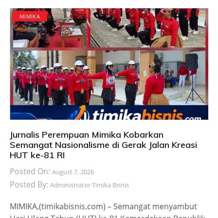
MIMIKA
Jurnalis Perempuan Mimika Kobarkan
Semangat Nasionalisme di Gerak Jalan Kreasi
HUT ke-81 RI
Posted On:
August 7, 2026
Posted By:
Administrator Timika Bisnis
MIMIKA,(timikabisnis.com) – Semangat menyambut