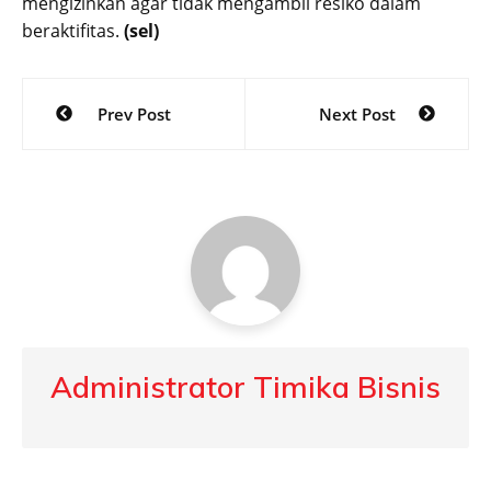
mengizinkan agar tidak mengambil resiko dalam
beraktifitas.
(sel)
Post
Prev Post
Next Post
navigation
Administrator Timika Bisnis