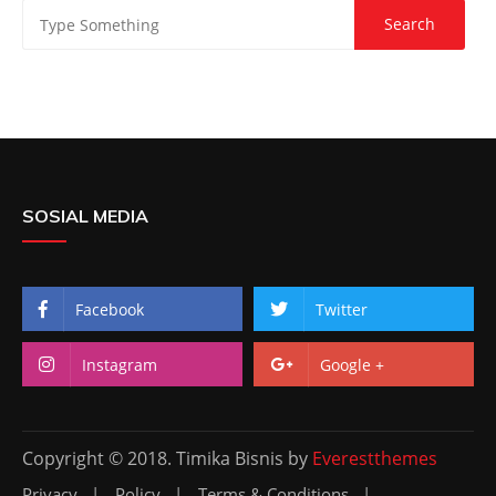
SOSIAL MEDIA
Facebook
Twitter
Instagram
Google +
Copyright © 2018. Timika Bisnis by
Everestthemes
Privacy
Policy
Terms & Conditions