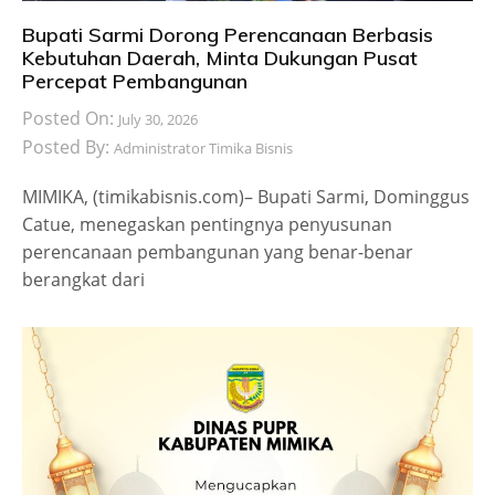
Bupati Sarmi Dorong Perencanaan Berbasis
Kebutuhan Daerah, Minta Dukungan Pusat
Percepat Pembangunan
Posted On:
July 30, 2026
Posted By:
Administrator Timika Bisnis
MIMIKA, (timikabisnis.com)– Bupati Sarmi, Dominggus
Catue, menegaskan pentingnya penyusunan
perencanaan pembangunan yang benar-benar
berangkat dari