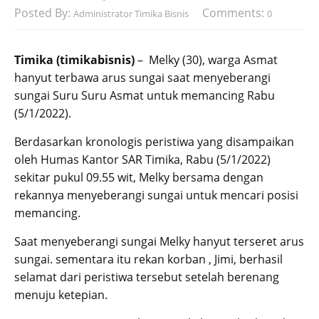
Posted By:
Comments:
Administrator Timika Bisnis
0
Timika (timikabisnis)
– Melky (30), warga Asmat
hanyut terbawa arus sungai saat menyeberangi
sungai Suru Suru Asmat untuk memancing Rabu
(5/1/2022).
Berdasarkan kronologis peristiwa yang disampaikan
oleh Humas Kantor SAR Timika, Rabu (5/1/2022)
sekitar pukul 09.55 wit, Melky bersama dengan
rekannya menyeberangi sungai untuk mencari posisi
memancing.
Saat menyeberangi sungai Melky hanyut terseret arus
sungai. sementara itu rekan korban , Jimi, berhasil
selamat dari peristiwa tersebut setelah berenang
menuju ketepian.