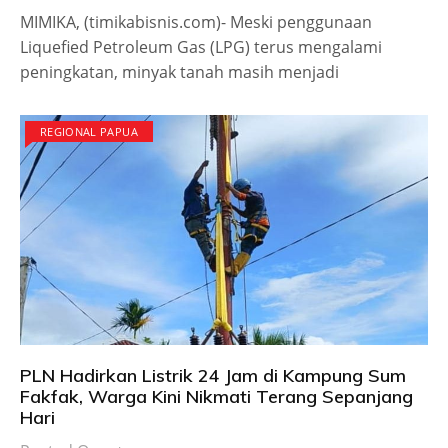
MIMIKA, (timikabisnis.com)- Meski penggunaan
Liquefied Petroleum Gas (LPG) terus mengalami
peningkatan, minyak tanah masih menjadi
REGIONAL PAPUA
PLN Hadirkan Listrik 24 Jam di Kampung Sum
Fakfak, Warga Kini Nikmati Terang Sepanjang
Hari