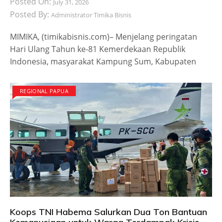
Posted On:
July 31, 2026
Posted By:
Administrator Timika Bisnis
MIMIKA, (timikabisnis.com)– Menjelang peringatan
Hari Ulang Tahun ke-81 Kemerdekaan Republik
Indonesia, masyarakat Kampung Sum, Kabupaten
REGIONAL PAPUA
Koops TNI Habema Salurkan Dua Ton Bantuan