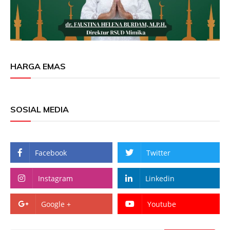
HARGA EMAS
SOSIAL MEDIA
Facebook
Twitter
Instagram
Linkedin
Google +
Youtube