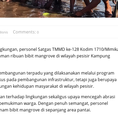
Comments:
isnis
0
ingkungan, personel Satgas TMMD ke-128 Kodim 1710/Mimik
an ribuan bibit mangrove di wilayah pesisir Kampung
pembangunan terpadu yang dilaksanakan melalui program
kus pada pembangunan infrastruktur, tetapi juga berupaya
gan kehidupan masyarakat di wilayah pesisir.
ian terhadap lingkungan sekaligus upaya mencegah abrasi
 pemukiman warga. Dengan penuh semangat, personel
 bibit mangrove di sepanjang area pantai.