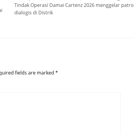
Tindak Operasi Damai Cartenz 2026 menggelar patrol
i
dialogis di Distrik
quired fields are marked
*