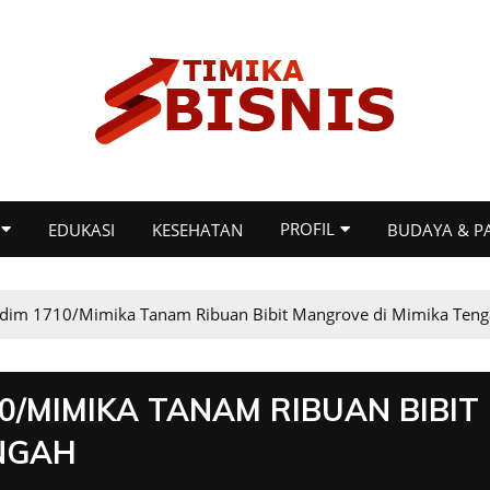
PROFIL
EDUKASI
KESEHATAN
BUDAYA & P
im 1710/Mimika Tanam Ribuan Bibit Mangrove di Mimika Ten
/MIMIKA TANAM RIBUAN BIBIT
NGAH