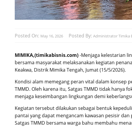
Posted On:
Posted By:
May 16, 2026
Administrator Timika B
MIMIKA,(timikabisnis.com)
-Menjaga kelestarian l
bersama masyarakat melaksanakan kegiatan penanam
Keakwa, Distrik Mimika Tengah, Jumat (15/5/2026).
Kondisi alam memegang peran vital dalam konsep 
TMMD. Oleh karena itu, Satgas TMMD tidak hanya fo
menjaga keseimbangan lingkungan demi keberlangsun
Kegiatan tersebut dilakukan sebagai bentuk kepedul
pantai yang dapat mengancam kawasan pesisir dan
Satgas TMMD bersama warga bahu membahu menanam