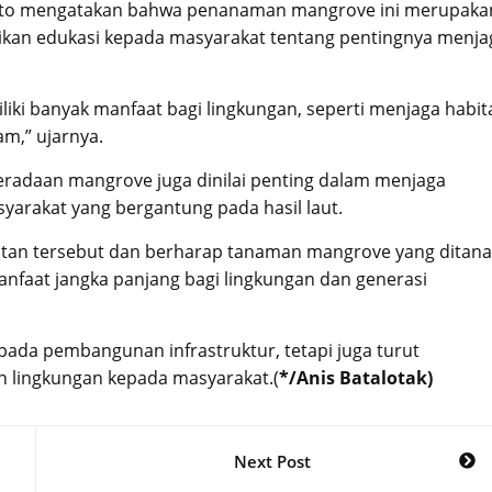
nto mengatakan bahwa penanaman mangrove ini merupaka
rikan edukasi kepada masyarakat tentang pentingnya menja
iki banyak manfaat bagi lingkungan, seperti menjaga habit
m,” ujarnya.
beradaan mangrove juga dinilai penting dalam menjaga
yarakat yang bergantung pada hasil laut.
tan tersebut dan berharap tanaman mangrove yang ditan
faat jangka panjang bagi lingkungan dan generasi
 pada pembangunan infrastruktur, tetapi juga turut
 lingkungan kepada masyarakat.(
*/Anis Batalotak)
Next Post