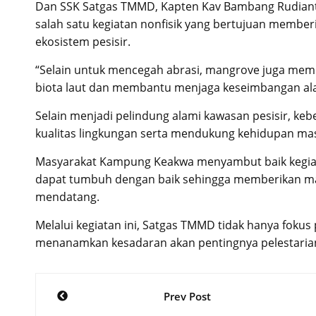
Dan SSK Satgas TMMD, Kapten Kav Bambang Rudia
salah satu kegiatan nonfisik yang bertujuan membe
ekosistem pesisir.
“Selain untuk mencegah abrasi, mangrove juga memil
biota laut dan membantu menjaga keseimbangan ala
Selain menjadi pelindung alami kawasan pesisir, ke
kualitas lingkungan serta mendukung kehidupan mas
Masyarakat Kampung Keakwa menyambut baik kegia
dapat tumbuh dengan baik sehingga memberikan man
mendatang.
Melalui kegiatan ini, Satgas TMMD tidak hanya fokus
menanamkan kesadaran akan pentingnya pelestarian
Post
Prev Post