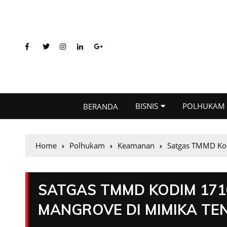
BISNIS
POLHUKAM
BERANDA
Home
Polhukam
Keamanan
Satgas TMMD Kod
SATGAS TMMD KODIM 1710
MANGROVE DI MIMIKA TE