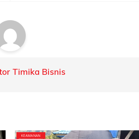
or Timika Bisnis
KEAMANAN