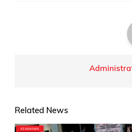
navigation
Administrat
Related News
KEAMANAN