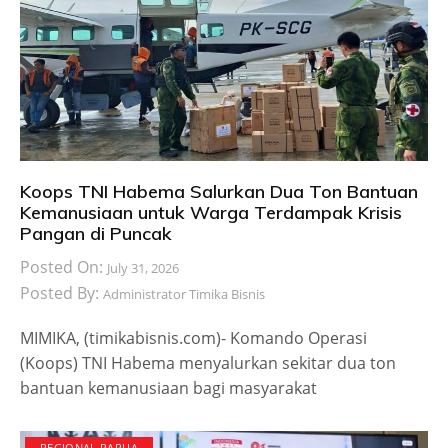
Koops TNI Habema Salurkan Dua Ton Bantuan
Kemanusiaan untuk Warga Terdampak Krisis
Pangan di Puncak
Posted On:
July 31, 2026
Posted By:
Administrator Timika Bisnis
MIMIKA, (timikabisnis.com)- Komando Operasi
(Koops) TNI Habema menyalurkan sekitar dua ton
bantuan kemanusiaan bagi masyarakat
REGIONAL PAPUA