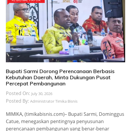
Bupati Sarmi Dorong Perencanaan Berbasis
Kebutuhan Daerah, Minta Dukungan Pusat
Percepat Pembangunan
Posted On:
July 30, 2026
Posted By:
Administrator Timika Bisnis
MIMIKA, (timikabisnis.com)– Bupati Sarmi, Dominggus
Catue, menegaskan pentingnya penyusunan
perencanaan pembangunan yang benar-benar