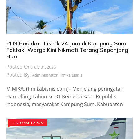
PLN Hadirkan Listrik 24 Jam di Kampung Sum
Fakfak, Warga Kini Nikmati Terang Sepanjang
Hari
Posted On:
July 31, 2026
Posted By:
Administrator Timika Bisnis
MIMIKA, (timikabisnis.com)– Menjelang peringatan
Hari Ulang Tahun ke-81 Kemerdekaan Republik
Indonesia, masyarakat Kampung Sum, Kabupaten
REGIONAL PAPUA