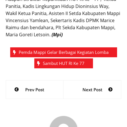
Panitia, Kadis Lingkungan Hidup Dioninsius Way,
Wakil Ketua Panitia, Asisten II Setda Kabupaten Mappi
Vincensius Yamlean, Sekertaris Kadis DPMK Marice
Raimu dan bendahara, Plt Sekda Kabupaten Mappi,
Maria Goreti Letsoin.
(Mpi)
Pemda Mappi Gelar Berbagai Kegiatan Lomba
Sambut HUT RI Ke 77
Post
Prev Post
Next Post
navigation