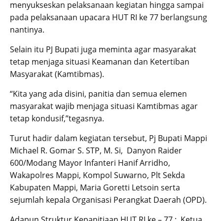
menyukseskan pelaksanaan kegiatan hingga sampai
pada pelaksanaan upacara HUT RI ke 77 berlangsung
nantinya.
Selain itu PJ Bupati juga meminta agar masyarakat
tetap menjaga situasi Keamanan dan Ketertiban
Masyarakat (Kamtibmas).
“Kita yang ada disini, panitia dan semua elemen
masyarakat wajib menjaga situasi Kamtibmas agar
tetap kondusif,”tegasnya.
Turut hadir dalam kegiatan tersebut, Pj Bupati Mappi
Michael R. Gomar S. STP, M. Si, Danyon Raider
600/Modang Mayor Infanteri Hanif Arridho,
Wakapolres Mappi, Kompol Suwarno, Plt Sekda
Kabupaten Mappi, Maria Goretti Letsoin serta
sejumlah kepala Organisasi Perangkat Daerah (OPD).
Adapun Struktur Kepanitiaan HUT RI ke – 77 ; Ketua