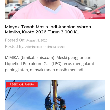
Minyak Tanah Masih Jadi Andalan Warga
Mimika, Kuota 2026 Turun 3.000 KL
Posted On:
August 8, 2026
Posted By:
Administrator Timika Bisnis
MIMIKA, (timikabisnis.com)- Meski penggunaan
Liquefied Petroleum Gas (LPG) terus mengalami
peningkatan, minyak tanah masih menjadi
REGIONAL PAPUA