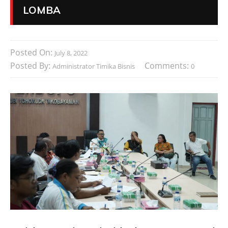
LOMBA
Posted On:
July 8, 2022
Posted By:
Comments:
Administrator Timika Bisnis
0