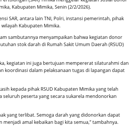
imika, Kabupaten Mimika, Senin (2/2/2026).
nsi SAR, antara lain TNI, Polri, instansi pemerintah, pihak
i wilayah Kabupaten Mimika.
dalam sambutannya menyampaikan bahwa kegiatan donor
utuhan stok darah di Rumah Sakit Umum Daerah (RSUD)
a, kegiatan ini juga bertujuan mempererat silaturahmi dan
an koordinasi dalam pelaksanaan tugas di lapangan dapat
kasih kepada pihak RSUD Kabupaten Mimika yang telah
 seluruh peserta yang secara sukarela mendonorkan
ak yang terlibat. Semoga darah yang didonorkan dapat
menjadi amal kebaikan bagi kita semua,” tambahnya.