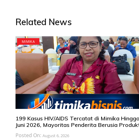
Related News
MIMIKA
199 Kasus HIV/AIDS Tercatat di Mimika Hingg
Juni 2026, Mayoritas Penderita Berusia Produkt
Posted On:
August 6, 2026