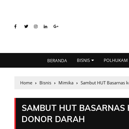
BISNIS
POLHUKAM
BERANDA
Home
Bisnis
Mimika
Sambut HUT Basarnas ke
SAMBUT HUT BASARNAS KE
DONOR DARAH