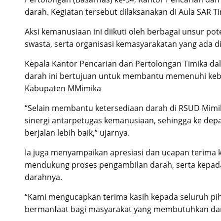
darah. Kegiatan tersebut dilaksanakan di Aula SAR T
Aksi kemanusiaan ini diikuti oleh berbagai unsur pote
swasta, serta organisasi kemasyarakatan yang ada d
Kepala Kantor Pencarian dan Pertolongan Timika 
darah ini bertujuan untuk membantu memenuhi keb
Kabupaten MMimika
“Selain membantu ketersediaan darah di RSUD Mimik
sinergi antarpetugas kemanusiaan, sehingga ke dep
berjalan lebih baik,” ujarnya.
Ia juga menyampaikan apresiasi dan ucapan terima 
mendukung proses pengambilan darah, serta kepada
darahnya.
“Kami mengucapkan terima kasih kepada seluruh pih
bermanfaat bagi masyarakat yang membutuhkan dan 