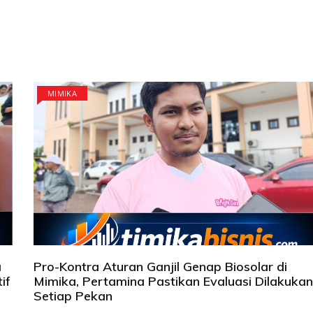
MIMIKA
a
Pro-Kontra Aturan Ganjil Genap Biosolar di
if
Mimika, Pertamina Pastikan Evaluasi Dilakukan
Setiap Pekan