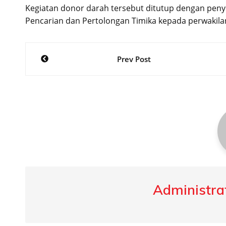
Kegiatan donor darah tersebut ditutup dengan peny
Pencarian dan Pertolongan Timika kepada perwakil
Post
Prev Post
navigation
Administrat