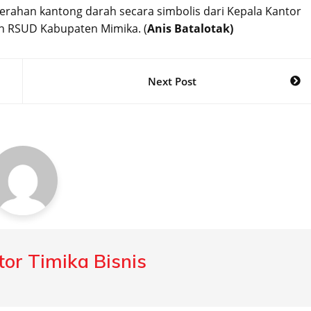
erahan kantong darah secara simbolis dari Kepala Kantor
an RSUD Kabupaten Mimika. (
Anis Batalotak)
Next Post
or Timika Bisnis