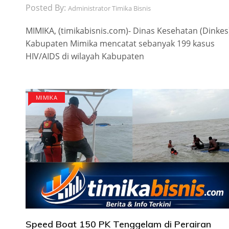
Posted By:
Administrator Timika Bisnis
MIMIKA, (timikabisnis.com)- Dinas Kesehatan (Dinkes
Kabupaten Mimika mencatat sebanyak 199 kasus
HIV/AIDS di wilayah Kabupaten
MIMIKA
Speed Boat 150 PK Tenggelam di Perairan