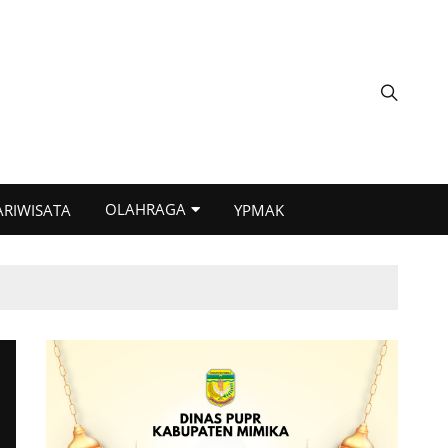
OLAHRAGA
ARIWISATA
YPMAK