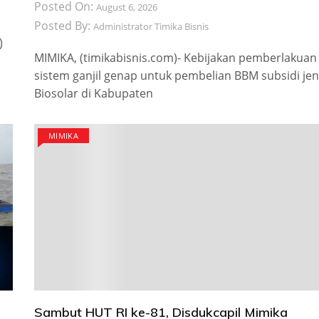
Posted On:
August 6, 2026
Posted By:
Administrator Timika Bisnis
)
MIMIKA, (timikabisnis.com)- Kebijakan pemberlakuan
sistem ganjil genap untuk pembelian BBM subsidi jen
Biosolar di Kabupaten
MIMIKA
Sambut HUT RI ke-81, Disdukcapil Mimika