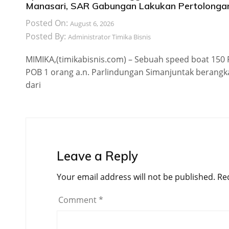
Manasari, SAR Gabungan Lakukan Pertolonga
Posted On:
August 6, 2026
Posted By:
Administrator Timika Bisnis
MIMIKA,(timikabisnis.com) – Sebuah speed boat 150
POB 1 orang a.n. Parlindungan Simanjuntak berangk
dari
Leave a Reply
Your email address will not be published.
Re
Comment
*