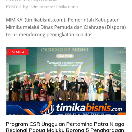
Posted By:
Administrator Timika Bisnis
MIMIKA, (timikabisnis.com)- Pemerintah Kabupaten
Mimika melalui Dinas Pemuda dan Olahraga (Dispora)
terus mendorong peningkatan kualitas
MIMIKA
Program CSR Unggulan Pertamina Patra Niaga
Regional Papua Maluku Borong 5 Penghargaan