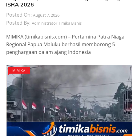
ISRA 2026
Posted On:
August 7, 2026
Posted By:
Administrator Timika Bisnis
MIMIKA,(timikabisnis.com) – Pertamina Patra Niaga
Regional Papua Maluku berhasil memborong 5
penghargaan dalam ajang Indonesia
MIMIKA