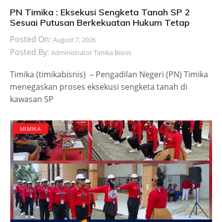
PN Timika : Eksekusi Sengketa Tanah SP 2
Sesuai Putusan Berkekuatan Hukum Tetap
Posted On:
August 7, 2026
Posted By:
Administrator Timika Bisnis
Timika (timikabisnis) – Pengadilan Negeri (PN) Timika
menegaskan proses eksekusi sengketa tanah di
kawasan SP
MIMIKA