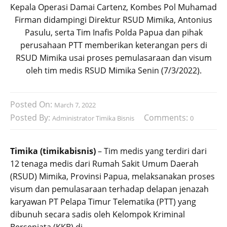
Kepala Operasi Damai Cartenz, Kombes Pol Muhamad
Firman didampingi Direktur RSUD Mimika, Antonius
Pasulu, serta Tim Inafis Polda Papua dan pihak
perusahaan PTT memberikan keterangan pers di
RSUD Mimika usai proses pemulasaraan dan visum
oleh tim medis RSUD Mimika Senin (7/3/2022).
Posted On:
March 7, 2022
Posted By:
Comments:
Administrator Timika Bisnis
0
Timika (timikabisnis)
– Tim medis yang terdiri dari
12 tenaga medis dari Rumah Sakit Umum Daerah
(RSUD) Mimika, Provinsi Papua, melaksanakan proses
visum dan pemulasaraan terhadap delapan jenazah
karyawan PT Pelapa Timur Telematika (PTT) yang
dibunuh secara sadis oleh Kelompok Kriminal