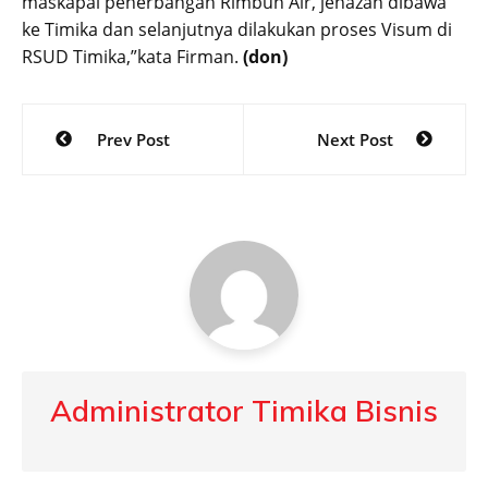
maskapai penerbangan Rimbun Air, jenazah dibawa
ke Timika dan selanjutnya dilakukan proses Visum di
RSUD Timika,”kata Firman.
(don)
Post
Prev Post
Next Post
navigation
Administrator Timika Bisnis