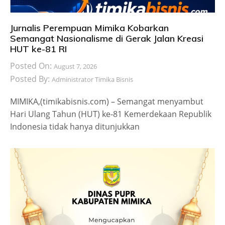
Jurnalis Perempuan Mimika Kobarkan
Semangat Nasionalisme di Gerak Jalan Kreasi
HUT ke-81 RI
Posted On:
August 7, 2026
Posted By:
Administrator Timika Bisnis
MIMIKA,(timikabisnis.com) – Semangat menyambut
Hari Ulang Tahun (HUT) ke-81 Kemerdekaan Republik
Indonesia tidak hanya ditunjukkan