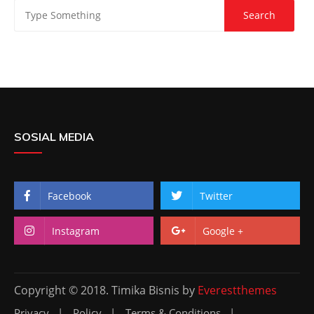
SOSIAL MEDIA
Facebook
Twitter
Instagram
Google +
Copyright © 2018. Timika Bisnis by
Everestthemes
Privacy
Policy
Terms & Conditions