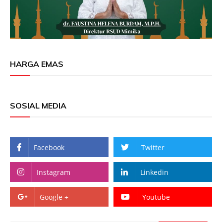
HARGA EMAS
SOSIAL MEDIA
Facebook
Twitter
Instagram
Linkedin
Google +
Youtube