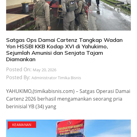
Satgas Ops Damai Cartenz Tangkap Wadan
Yon HSSBI KKB Kodap XVI di Yahukimo,
Sejumlah Amunisi dan Senjata Tajam
Diamankan
Posted On:
May 20, 2026
Posted By:
Administrator Timika Bisnis
YAHUKIMO,(timikabisnis.com) – Satgas Operasi Damai
Cartenz 2026 berhasil mengamankan seorang pria
berinisial YB (34) yang
KEAMANAN