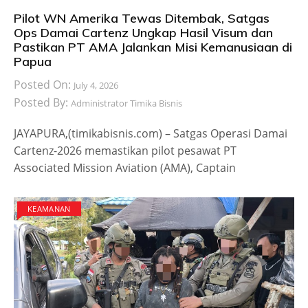
Pilot WN Amerika Tewas Ditembak, Satgas
Ops Damai Cartenz Ungkap Hasil Visum dan
Pastikan PT AMA Jalankan Misi Kemanusiaan di
Papua
Posted On:
July 4, 2026
Posted By:
Administrator Timika Bisnis
JAYAPURA,(timikabisnis.com) – Satgas Operasi Damai
Cartenz-2026 memastikan pilot pesawat PT
Associated Mission Aviation (AMA), Captain
KEAMANAN