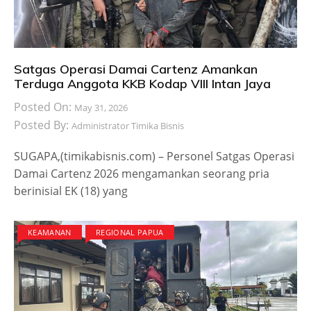
Satgas Operasi Damai Cartenz Amankan
Terduga Anggota KKB Kodap VIII Intan Jaya
Posted On:
May 31, 2026
Posted By:
Administrator Timika Bisnis
SUGAPA,(timikabisnis.com) – Personel Satgas Operasi
Damai Cartenz 2026 mengamankan seorang pria
berinisial EK (18) yang
KEAMANAN
REGIONAL PAPUA