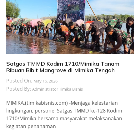
Satgas TMMD Kodim 1710/Mimika Tanam
Ribuan Bibit Mangrove di Mimika Tengah
Posted On:
May 16, 2026
Posted By:
Administrator Timika Bisnis
MIMIKA,(timikabisnis.com) -Menjaga kelestarian
lingkungan, personel Satgas TMMD ke-128 Kodim
1710/Mimika bersama masyarakat melaksanakan
kegiatan penanaman