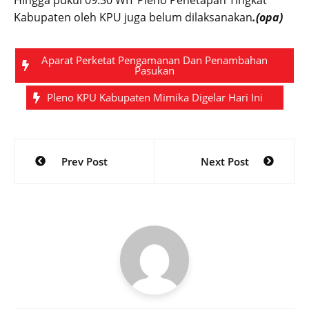
Hingga pukul 09.30 WIT Pleno Penetapan Tingkat
Kabupaten oleh KPU juga belum dilaksanakan
.(opa)
Aparat Perketat Pengamanan Dan Penambahan
Pasukan
Pleno KPU Kabupaten Mimika Digelar Hari Ini
Post
Prev Post
Next Post
navigation