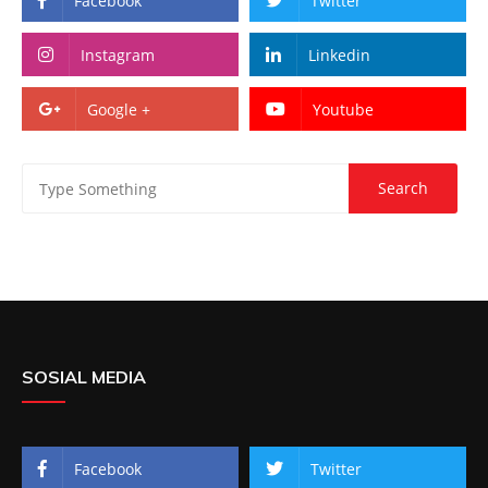
Facebook
Twitter
Instagram
Linkedin
Google +
Youtube
SOSIAL MEDIA
Facebook
Twitter