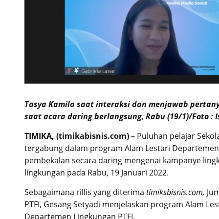
Tasya Kamila saat interaksi dan menjawab pertanyaa
saat acara daring berlangsung, Rabu (19/1)
/Foto :
TIMIKA, (timikabisnis.com) –
Puluhan pelajar Seko
tergabung dalam program Alam Lestari Departemen 
pembekalan secara daring mengenai kampanye lingku
lingkungan pada Rabu, 19 Januari 2022.
Sebagaimana rillis yang diterima
timiksbisnis.com,
Jum
PTFI, Gesang Setyadi menjelaskan program Alam Les
Departemen Lingkungan PTFI.