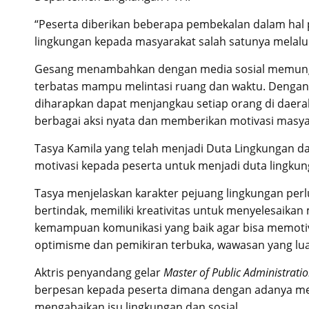
“Peserta diberikan beberapa pembekalan dalam hal
lingkungan kepada masyarakat salah satunya melalui 
Gesang menambahkan dengan media sosial memungk
terbatas mampu melintasi ruang dan waktu. Dengan
diharapkan dapat menjangkau setiap orang di daera
berbagai aksi nyata dan memberikan motivasi masya
Tasya Kamila yang telah menjadi Duta Lingkungan d
motivasi kepada peserta untuk menjadi duta lingkun
Tasya menjelaskan karakter pejuang lingkungan per
bertindak, memiliki kreativitas untuk menyelesaikan 
kemampuan komunikasi yang baik agar bisa memotiva
optimisme dan pemikiran terbuka, wawasan yang lu
Aktris penyandang gelar
Master of Public Administrati
berpesan kepada peserta dimana dengan adanya media
mengabaikan isu lingkungan dan sosial.