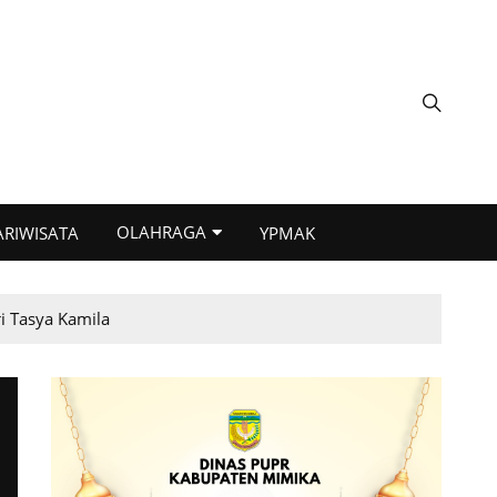
OLAHRAGA
ARIWISATA
YPMAK
i Tasya Kamila