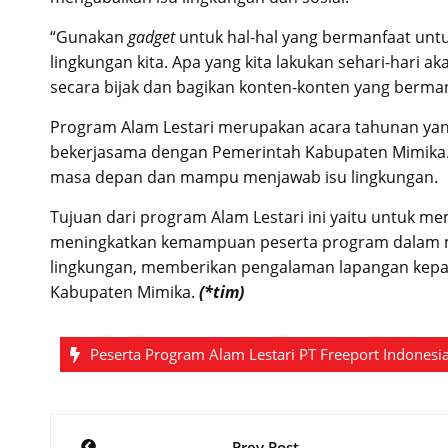
“Gunakan
gadget
untuk hal-hal yang bermanfaat untu
lingkungan kita. Apa yang kita lakukan sehari-hari 
secara bijak dan bagikan konten-konten yang berman
Program Alam Lestari merupakan acara tahunan yang
bekerjasama dengan Pemerintah Kabupaten Mimika. 
masa depan dan mampu menjawab isu lingkungan.
Tujuan dari program Alam Lestari ini yaitu untuk 
meningkatkan kemampuan peserta program dalam m
lingkungan, memberikan pengalaman lapangan kepad
Kabupaten Mimika.
(*tim)
Peserta Program Alam Lestari PT Freeport Indones
Post
Prev Post