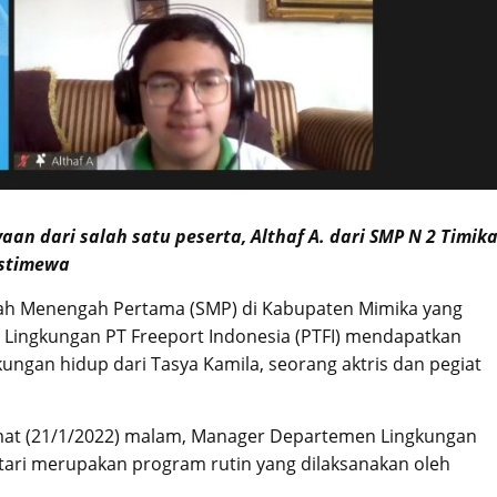
n dari salah satu peserta, Althaf A. dari S
MP N 2 Timik
 Istimewa
lah Menengah Pertama (SMP) di Kabupaten Mimika yang
Lingkungan PT Freeport Indonesia (PTFI) mendapatkan
ngan hidup dari Tasya Kamila, seorang aktris dan pegiat
at (21/1/2022) malam, Manager Departemen Lingkungan
tari merupakan program rutin yang dilaksanakan oleh