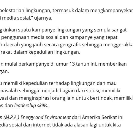
 pelestarian lingkungan, termasuk dalam mengkampanyeka
media sosial,” ujarnya.
inkan suatu kampanye lingkungan yang semula sangat
 penggunaan media sosial dan kampanye yang tepat
h-daerah yang jauh secara geografis sehingga menggerakk
rakat dalam kepedulian lingkungan.
an mulai berkampanye di umur 13 tahun ini, memberikan
gan.
lu memiliki kepedulian terhadap lingkungan dan mau
masalah sehingga menjadi bagian dari solusi, memiliki
si dan menginspirasi orang lain untuk bertindak, memiliki
as dan
leadership skills.
on (M.P.A.) Energy and Environment
dari Amerika Serikat ini
 sosial dan internet tidak ada alasan lagi untuk kita