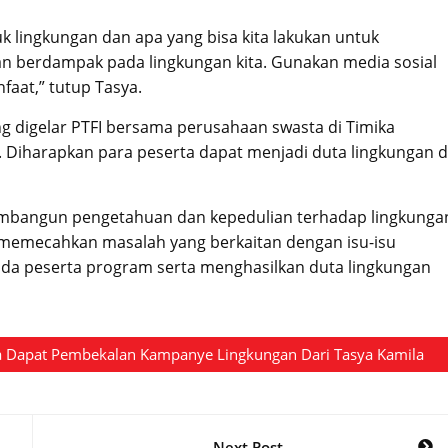
k lingkungan dan apa yang bisa kita lakukan untuk
akan berdampak pada lingkungan kita. Gunakan media sosial
faat,” tutup Tasya.
 digelar PTFI bersama perusahaan swasta di Timika
Diharapkan para peserta dapat menjadi duta lingkungan d
membangun pengetahuan dan kepedulian terhadap lingkunga
emecahkan masalah yang berkaitan dengan isu-isu
a peserta program serta menghasilkan duta lingkungan
ia Dapat Pembekalan Kampanye Lingkungan Dari Tasya Kamila
Next Post