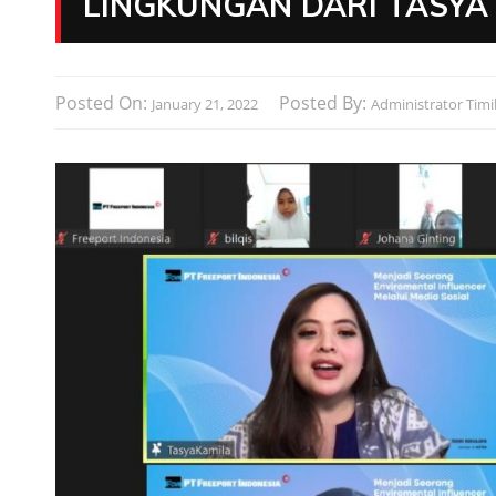
LINGKUNGAN DARI TASYA
Posted On:
Posted By:
January 21, 2022
Administrator Timi