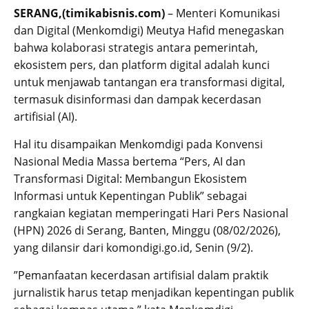
SERANG,(timikabisnis.com)
– Menteri Komunikasi
dan Digital (Menkomdigi) Meutya Hafid menegaskan
bahwa kolaborasi strategis antara pemerintah,
ekosistem pers, dan platform digital adalah kunci
untuk menjawab tantangan era transformasi digital,
termasuk disinformasi dan dampak kecerdasan
artifisial (AI).
Hal itu disampaikan Menkomdigi pada Konvensi
Nasional Media Massa bertema “Pers, AI dan
Transformasi Digital: Membangun Ekosistem
Informasi untuk Kepentingan Publik” sebagai
rangkaian kegiatan memperingati Hari Pers Nasional
(HPN) 2026 di Serang, Banten, Minggu (08/02/2026),
yang dilansir dari komondigi.go.id, Senin (9/2).
”Pemanfaatan kecerdasan artifisial dalam praktik
jurnalistik harus tetap menjadikan kepentingan publik