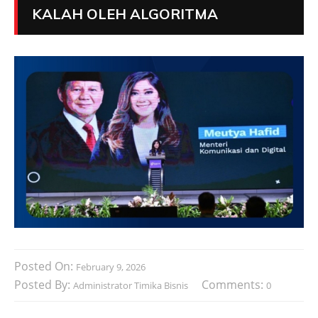
KALAH OLEH ALGORITMA
Posted On:
February 9, 2026
Posted By:
Comments:
Administrator Timika Bisnis
0