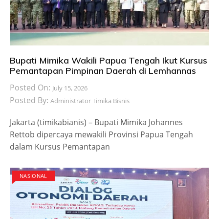
Bupati Mimika Wakili Papua Tengah Ikut Kursus
Pemantapan Pimpinan Daerah di Lemhannas
Posted On:
July 15, 2026
Posted By:
Administrator Timika Bisnis
Jakarta (timikabianis) – Bupati Mimika Johannes
Rettob dipercaya mewakili Provinsi Papua Tengah
dalam Kursus Pemantapan
NASIONAL