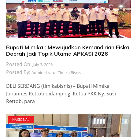
Bupati Mimika : Mewujudkan Kemandirian Fiskal
Daerah Jadi Topik Utama APKASI 2026
Posted On:
July 3, 2026
Posted By:
Administrator Timika Bisnis
DELI SERDANG (timikabisnis) – Bupati Mimika
Johannes Rettob didampingi Ketua PKK Ny. Susi
Rettob, para
NASIONAL