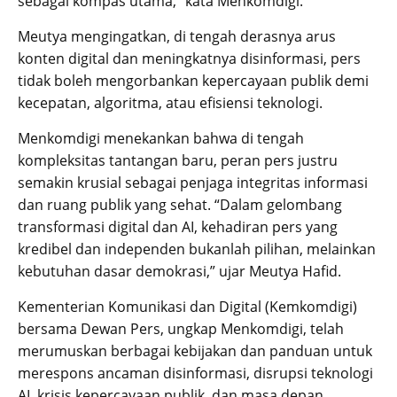
sebagai kompas utama,” kata Menkomdigi.
Meutya mengingatkan, di tengah derasnya arus
konten digital dan meningkatnya disinformasi, pers
tidak boleh mengorbankan kepercayaan publik demi
kecepatan, algoritma, atau efisiensi teknologi.
Menkomdigi menekankan bahwa di tengah
kompleksitas tantangan baru, peran pers justru
semakin krusial sebagai penjaga integritas informasi
dan ruang publik yang sehat. “Dalam gelombang
transformasi digital dan AI, kehadiran pers yang
kredibel dan independen bukanlah pilihan, melainkan
kebutuhan dasar demokrasi,” ujar Meutya Hafid.
Kementerian Komunikasi dan Digital (Kemkomdigi)
bersama Dewan Pers, ungkap Menkomdigi, telah
merumuskan berbagai kebijakan dan panduan untuk
merespons ancaman disinformasi, disrupsi teknologi
AI, krisis kepercayaan publik, dan masa depan