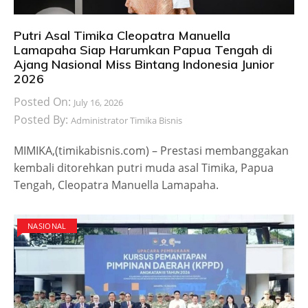
Putri Asal Timika Cleopatra Manuella
Lamapaha Siap Harumkan Papua Tengah di
Ajang Nasional Miss Bintang Indonesia Junior
2026
Posted On:
July 16, 2026
Posted By:
Administrator Timika Bisnis
MIMIKA,(timikabisnis.com) – Prestasi membanggakan
kembali ditorehkan putri muda asal Timika, Papua
Tengah, Cleopatra Manuella Lamapaha.
NASIONAL