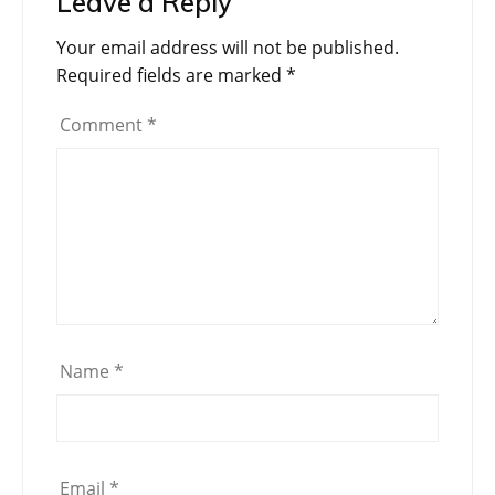
Leave a Reply
Your email address will not be published.
Required fields are marked
*
Comment
*
Name
*
Email
*