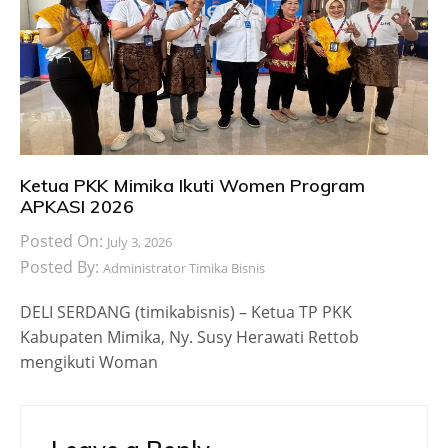
Ketua PKK Mimika Ikuti Women Program
APKASI 2026
Posted On:
July 3, 2026
Posted By:
Administrator Timika Bisnis
DELI SERDANG (timikabisnis) – Ketua TP PKK
Kabupaten Mimika, Ny. Susy Herawati Rettob
mengikuti Woman