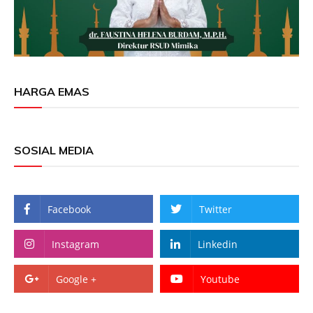
HARGA EMAS
SOSIAL MEDIA
Facebook
Twitter
Instagram
Linkedin
Google +
Youtube