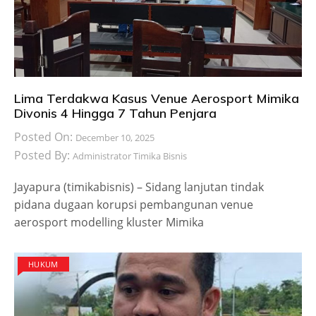
Lima Terdakwa Kasus Venue Aerosport Mimika
Divonis 4 Hingga 7 Tahun Penjara
Posted On:
December 10, 2025
Posted By:
Administrator Timika Bisnis
Jayapura (timikabisnis) – Sidang lanjutan tindak
pidana dugaan korupsi pembangunan venue
aerosport modelling kluster Mimika
HUKUM