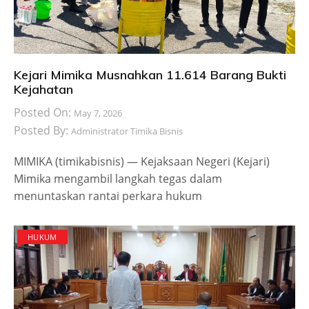
Kejari Mimika Musnahkan 11.614 Barang Bukti
Kejahatan
Posted On:
May 7, 2026
Posted By:
Administrator Timika Bisnis
​MIMIKA (timikabisnis) — Kejaksaan Negeri (Kejari)
Mimika mengambil langkah tegas dalam
menuntaskan rantai perkara hukum
HUKUM