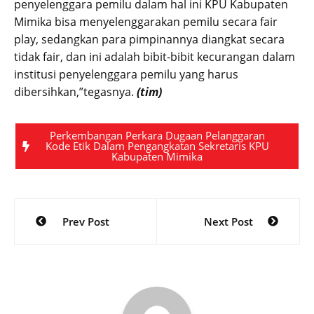
penyelenggara pemilu dalam hal ini KPU Kabupaten
Mimika bisa menyelenggarakan pemilu secara fair
play, sedangkan para pimpinannya diangkat secara
tidak fair, dan ini adalah bibit-bibit kecurangan dalam
institusi penyelenggara pemilu yang harus
dibersihkan,”tegasnya.
(tim)
Perkembangan Perkara Dugaan Pelanggaran
Kode Etik Dalam Pengangkatan Sekretaris KPU
Kabupaten Mimika
Post
Prev Post
Next Post
navigation