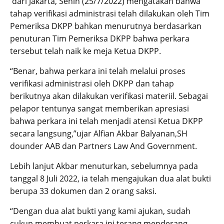
dari Jakarta, Senin (25/7/2022) mengatakan bahwa
tahap verifikasi administrasi telah dilakukan oleh Tim
Pemeriksa DKPP bahkan menurutnya berdasarkan
penuturan Tim Pemeriksa DKPP bahwa perkara
tersebut telah naik ke meja Ketua DKPP.
“Benar, bahwa perkara ini telah melalui proses
verifikasi administrasi oleh DKPP dan tahap
berikutnya akan dilakukan verifikasi materiil. Sebagai
pelapor tentunya sangat memberikan apresiasi
bahwa perkara ini telah menjadi atensi Ketua DKPP
secara langsung,”ujar Alfian Akbar Balyanan,SH
dounder AAB dan Partners Law And Government.
Lebih lanjut Akbar menuturkan, sebelumnya pada
tanggal 8 Juli 2022, ia telah mengajukan dua alat bukti
berupa 33 dokumen dan 2 orang saksi.
“Dengan dua alat bukti yang kami ajukan, sudah
cukup membuat perkara ini terang menderang