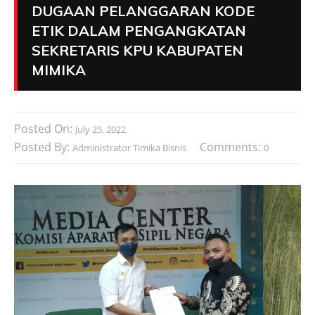
DUGAAN PELANGGARAN KODE
ETIK DALAM PENGANGKATAN
SEKRETARIS KPU KABUPATEN
MIMIKA
Posted On:
July 25, 2022
Posted By:
Comments:
Administrator Timika Bisnis
0