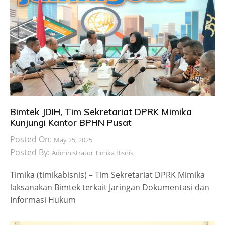
Bimtek JDIH, Tim Sekretariat DPRK Mimika
Kunjungi Kantor BPHN Pusat
Posted On:
May 25, 2025
Posted By:
Administrator Timika Bisnis
Timika (timikabisnis) – Tim Sekretariat DPRK Mimika
laksanakan Bimtek terkait Jaringan Dokumentasi dan
Informasi Hukum