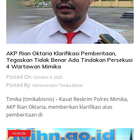
AKP Rian Oktaria Klarifikasi Pemberitaan,
Tegaskan Tidak Benar Ada Tindakan Persekusi
4 Wartawan Mimika
Posted On:
October 9, 2025
Posted By:
Administrator Timika Bisnis
Timika (timikabisnis) – Kasat Reskrim Polres Mimika,
AKP Rian Oktaria, memberikan klarifikasi atas
pemberitaan di
HUKUM