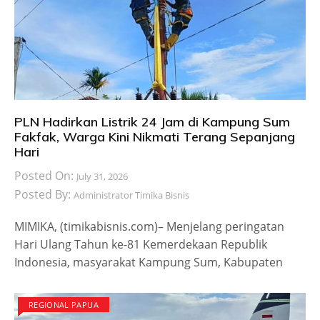
PLN Hadirkan Listrik 24 Jam di Kampung Sum
Fakfak, Warga Kini Nikmati Terang Sepanjang
Hari
Posted On:
July 31, 2026
Posted By:
Administrator Timika Bisnis
MIMIKA, (timikabisnis.com)– Menjelang peringatan
Hari Ulang Tahun ke-81 Kemerdekaan Republik
Indonesia, masyarakat Kampung Sum, Kabupaten
REGIONAL PAPUA