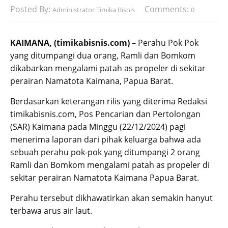
Posted By:
Comments:
Administrator Timika Bisnis
0
KAIMANA, (timikabisnis.com)
– Perahu Pok Pok
yang ditumpangi dua orang, Ramli dan Bomkom
dikabarkan mengalami patah as propeler di sekitar
perairan Namatota Kaimana, Papua Barat.
Berdasarkan keterangan rilis yang diterima Redaksi
timikabisnis.com, Pos Pencarian dan Pertolongan
(SAR) Kaimana pada Minggu (22/12/2024) pagi
menerima laporan dari pihak keluarga bahwa ada
sebuah perahu pok-pok yang ditumpangi 2 orang
Ramli dan Bomkom mengalami patah as propeler di
sekitar perairan Namatota Kaimana Papua Barat.
Perahu tersebut dikhawatirkan akan semakin hanyut
terbawa arus air laut.