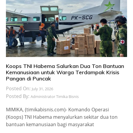
Koops TNI Habema Salurkan Dua Ton Bantuan
Kemanusiaan untuk Warga Terdampak Krisis
Pangan di Puncak
Posted On:
July 31, 2026
Posted By:
Administrator Timika Bisnis
MIMIKA, (timikabisnis.com)- Komando Operasi
(Koops) TNI Habema menyalurkan sekitar dua ton
bantuan kemanusiaan bagi masyarakat