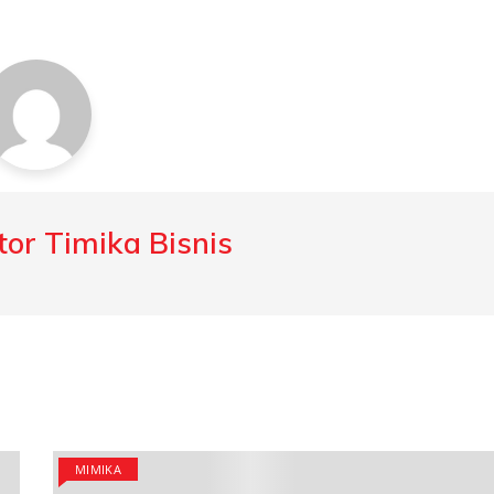
or Timika Bisnis
MIMIKA