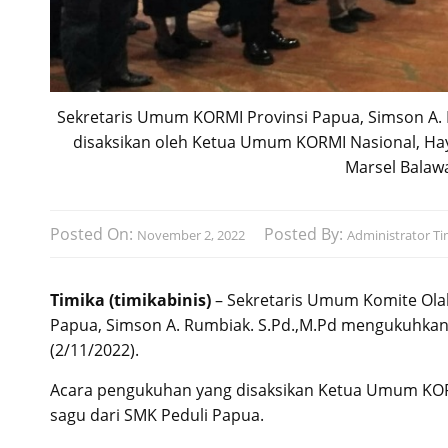
Sekretaris Umum KORMI Provinsi Papua, Simson A
disaksikan oleh Ketua Umum KORMI Nasional, Hay
Marsel Balaw
Posted On:
Posted By:
November 2, 2022
Administrator Ti
Timika (timikabinis)
– Sekretaris Umum Komite Olah
Papua, Simson A. Rumbiak. S.Pd.,M.Pd mengukuhkan
(2/11/2022).
Acara pengukuhan yang disaksikan Ketua Umum KORM
sagu dari SMK Peduli Papua.