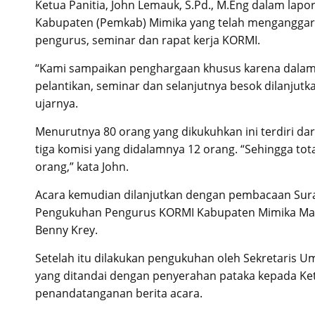
Ketua Panitia, John Lemauk, S.Pd., M.Eng dalam la
Kabupaten (Pemkab) Mimika yang telah menganggark
pengurus, seminar dan rapat kerja KORMI.
“Kami sampaikan penghargaan khusus karena dalam 
pelantikan, seminar dan selanjutnya besok dilanjut
ujarnya.
Menurutnya 80 orang yang dikukuhkan ini terdiri dar
tiga komisi yang didalamnya 12 orang. “Sehingga to
orang,” kata John.
Acara kemudian dilanjutkan dengan pembacaan Sur
Pengukuhan Pengurus KORMI Kabupaten Mimika Masa
Benny Krey.
Setelah itu dilakukan pengukuhan oleh Sekretaris 
yang ditandai dengan penyerahan pataka kepada K
penandatanganan berita acara.