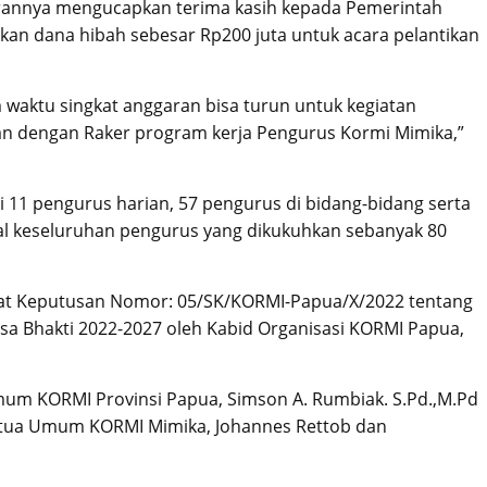
porannya mengucapkan terima kasih kepada Pemerintah
an dana hibah sebesar Rp200 juta untuk acara pelantikan
waktu singkat anggaran bisa turun untuk kegiatan
kan dengan Raker program kerja Pengurus Kormi Mimika,”
i 11 pengurus harian, 57 pengurus di bidang-bidang serta
tal keseluruhan pengurus yang dikukuhkan sebanyak 80
at Keputusan Nomor: 05/SK/KORMI-Papua/X/2022 tentang
 Bhakti 2022-2027 oleh Kabid Organisasi KORMI Papua,
Umum KORMI Provinsi Papua, Simson A. Rumbiak. S.Pd.,M.Pd
etua Umum KORMI Mimika, Johannes Rettob dan