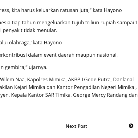
tress, kita harus keluarkan ratusan juta,” kata Hayono
ia tiap tahun mengeluarkan tujuh triliun rupiah sampai 
 penyakit tidak menular.
lalui olahraga,”kata Hayono
berkontribusi dalam event daerah maupun nasional.
 gembira,” ujarnya.
Willem Naa, Kapolres Mimika, AKBP I Gede Putra, Danlanal
kilan Kejari Mimika dan Kantor Pengadilan Negeri Mimika ,
ryen, Kepala Kantor SAR Timika, George Mercy Randang dan
Next Post