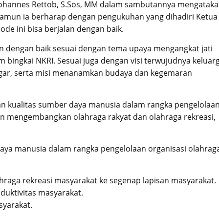
 Johannes Rettob, S.Sos, MM dalam sambutannya mengatak
Namun ia berharap dengan pengukuhan yang dihadiri Ketua
e ini bisa berjalan dengan baik.
kan dengan baik sesuai dengan tema upaya mengangkat jati
 bingkai NKRI. Sesuai juga dengan visi terwujudnya keluar
bugar, serta misi menanamkan budaya dan kegemaran
n kualitas sumber daya manusia dalam rangka pengelolaa
dan mengembangkan olahraga rakyat dan olahraga rekreasi,
daya manusia dalam rangka pengelolaan organisasi olahrag
raga rekreasi masyarakat ke segenap lapisan masyarakat.
duktivitas masyarakat.
syarakat.