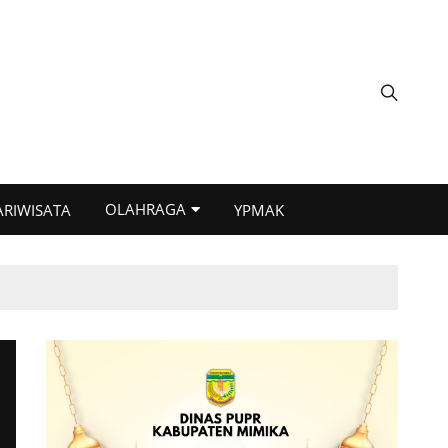
OLAHRAGA
ARIWISATA
YPMAK