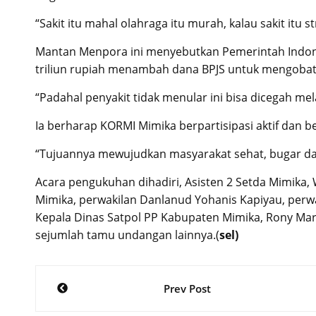
“Sakit itu mahal olahraga itu murah, kalau sakit itu s
Mantan Menpora ini menyebutkan Pemerintah Indones
triliun rupiah menambah dana BPJS untuk mengobati
“Padahal penyakit tidak menular ini bisa dicegah me
Ia berharap KORMI Mimika berpartisipasi aktif dan 
“Tujuannya mewujudkan masyarakat sehat, bugar dan
Acara pengukuhan dihadiri, Asisten 2 Setda Mimika, 
Mimika, perwakilan Danlanud Yohanis Kapiyau, perwa
Kepala Dinas Satpol PP Kabupaten Mimika, Rony Ma
sejumlah tamu undangan lainnya.(
sel)
Post
Prev Post
navigation