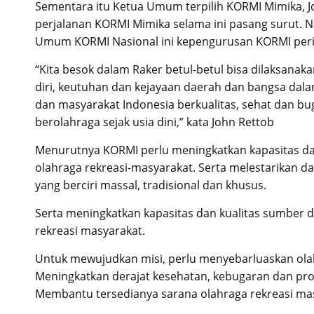
Sementara itu Ketua Umum terpilih KORMI Mimika,
perjalanan KORMI Mimika selama ini pasang surut. 
Umum KORMI Nasional ini kepengurusan KORMI period
“Kita besok dalam Raker betul-betul bisa dilaksana
diri, keutuhan dan kejayaan daerah dan bangsa dalam
dan masyarakat Indonesia berkualitas, sehat dan 
berolahraga sejak usia dini,” kata John Rettob
Menurutnya KORMI perlu meningkatkan kapasitas da
olahraga rekreasi-masyarakat. Serta melestarikan 
yang berciri massal, tradisional dan khusus.
Serta meningkatkan kapasitas dan kualitas sumber 
rekreasi masyarakat.
Untuk mewujudkan misi, perlu menyebarluaskan olah
Meningkatkan derajat kesehatan, kebugaran dan pro
Membantu tersedianya sarana olahraga rekreasi ma