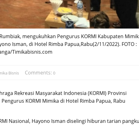
. Rumbiak, mengukuhkan Pengurus KORMI Kabupaten Mimik
ono Isman, di Hotel Rimba Papua,Rabu(2/11/2022). FOTO :
anga/Timikabisnis.com
Comments:
mika Bisnis
0
raga Rekreasi Masyarakat Indonesia (KORMI) Provinsi
 Pengurus KORMI Mimika di Hotel Rimba Papua, Rabu
I Nasional, Hayono Isman diselingi hiburan tarian pangk