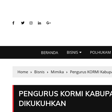
BISNIS
POLHUKAM
BERANDA
Home
Bisnis
Mimika
Pengurus KORMI Kabupa
PENGURUS KORMI KABUPA
DIKUKUHKAN