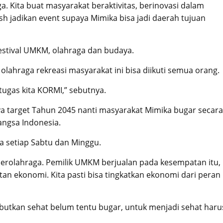
 Kita buat masyarakat beraktivitas, berinovasi dalam
sh jadikan event supaya Mimika bisa jadi daerah tujuan
stival UMKM, olahraga dan budaya.
olahraga rekreasi masyarakat ini bisa diikuti semua orang.
i tugas kita KORMI,” sebutnya.
 target Tahun 2045 nanti masyarakat Mimika bugar secara
angsa Indonesia.
ka setiap Sabtu dan Minggu.
 berolahraga. Pemilik UMKM berjualan pada kesempatan itu,
tan ekonomi. Kita pasti bisa tingkatkan ekonomi dari peran
tkan sehat belum tentu bugar, untuk menjadi sehat haru