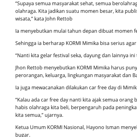
“Supaya semua masyarakat sehat, semua berolahraga.
olahraga. Kita jadikan suatu momen besar, kita publi
wisata,” kata John Rettob
Ia menyebutkan mulai tahun depan dibuat momen fe
Sehingga ia berharap KORMI Mimika bisa serius agar 
“Nanti kita gelar festival seka, dayung dan lainnya in
Jhon Rettob menyebutkan KORMI Mimika harus punya
perorangan, keluarga, lingkungan masyarakat dan B
Ia juga mewacanakan dilakukan car free day di Mimi
“Kalau ada car free day nanti kita ajak semua orang
habis olahraga kita beli, berpengaruh pada peningka
kita semua,” ujarnya.
Ketua Umum KORMI Nasional, Hayono Isman menyebu
bugar.