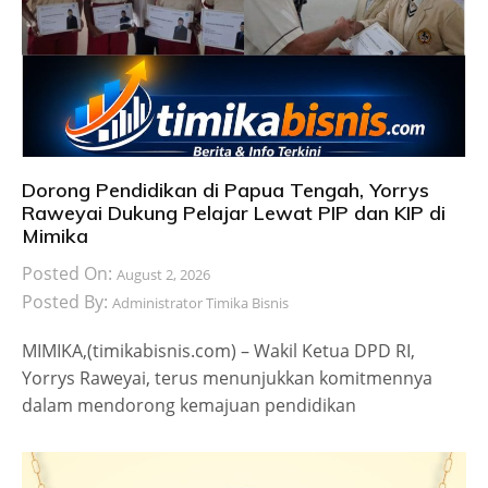
Dorong Pendidikan di Papua Tengah, Yorrys
Raweyai Dukung Pelajar Lewat PIP dan KIP di
Mimika
Posted On:
August 2, 2026
Posted By:
Administrator Timika Bisnis
MIMIKA,(timikabisnis.com) – Wakil Ketua DPD RI,
Yorrys Raweyai, terus menunjukkan komitmennya
dalam mendorong kemajuan pendidikan