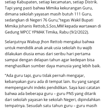
setiap Kabupaten, setiap kecamatan, setiap Distrik.
Tapi yang pasti bahwa Mimika kekurangan Guru,
dimana sekolah yayasan masih butuh 111 Guru,
sedangkan di Negeri 76 Guru,”tegas Wakil Bupati
Mimika Johanis Rettob,S.Sos,MM kepada wartawan di
Gedung MPCC YPMAK Timika, Rabu (9/2/2022).
Selanjutnya Wabup Jhon Rettob mengakui bahwa
untuk mendidik anak anak usia sekolah itu wajib
dilakukan diusia emas dari seribu hari pertama
sampai dengan delapan tahun agar kedepan bisa
menghasilkan sumber daya manusia yang lebih baik.
“Ada guru tapi, guru tidak pernah mengajar,
kebanyakan guru ada di tempat lain. Itu yang sangat
mempengaruhi indeks pendidikan. Saya kasi catatan
bahwa ada beberapa guru – guru PNS yang ditarik
dari sekolah yayasan ke sekolah Negeri, dipindahkan
tempatnya. Sesudah satu tahun guru – guru masih