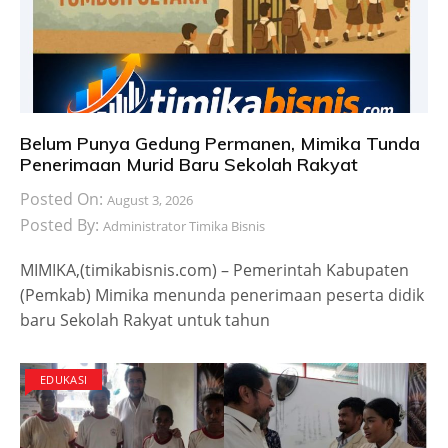
Belum Punya Gedung Permanen, Mimika Tunda
Penerimaan Murid Baru Sekolah Rakyat
Posted On:
August 3, 2026
Posted By:
Administrator Timika Bisnis
MIMIKA,(timikabisnis.com) – Pemerintah Kabupaten
(Pemkab) Mimika menunda penerimaan peserta didik
baru Sekolah Rakyat untuk tahun
EDUKASI