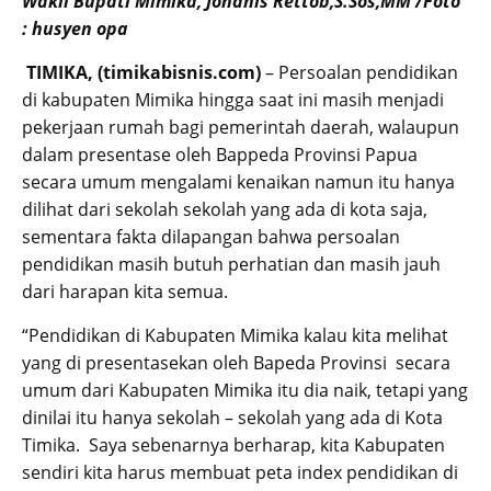
Wakil Bupati Mimika, Johanis Rettob,S.Sos,MM /Foto
: husyen opa
TIMIKA, (timikabisnis.com)
– Persoalan pendidikan
di kabupaten Mimika hingga saat ini masih menjadi
pekerjaan rumah bagi pemerintah daerah, walaupun
dalam presentase oleh Bappeda Provinsi Papua
secara umum mengalami kenaikan namun itu hanya
dilihat dari sekolah sekolah yang ada di kota saja,
sementara fakta dilapangan bahwa persoalan
pendidikan masih butuh perhatian dan masih jauh
dari harapan kita semua.
“Pendidikan di Kabupaten Mimika kalau kita melihat
yang di presentasekan oleh Bapeda Provinsi secara
umum dari Kabupaten Mimika itu dia naik, tetapi yang
dinilai itu hanya sekolah – sekolah yang ada di Kota
Timika. Saya sebenarnya berharap, kita Kabupaten
sendiri kita harus membuat peta index pendidikan di