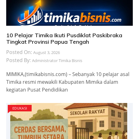
10 Pelajar Timika Ikuti Pusdiklat Paskibraka
Tingkat Provinsi Papua Tengah
Posted On:
August 3, 2026
Posted By:
Administrator Timika Bisnis
MIMIKA,(timikabisnis.com) – Sebanyak 10 pelajar asal
Timika resmi mewakili Kabupaten Mimika dalam
kegiatan Pusat Pendidikan
EDUKASI