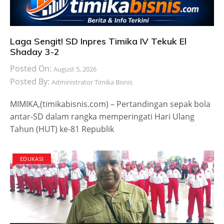
Laga Sengit! SD Inpres Timika IV Tekuk El
Shaday 3-2
Posted On:
August 5, 2026
Posted By:
Administrator Timika Bisnis
MIMIKA,(timikabisnis.com) – Pertandingan sepak bola
antar-SD dalam rangka memperingati Hari Ulang
Tahun (HUT) ke-81 Republik
EDUKASI