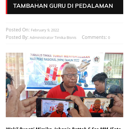
TAMBAHAN GURU DI PEDALAMAN
Posted On:
February 9, 2022
Posted By:
Comments:
Administrator Timika Bisnis
0