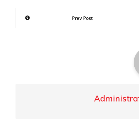
Post
Prev Post
navigation
Administrat