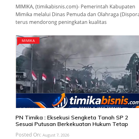
MIMIKA, (timikabisnis.com)- Pemerintah Kabupaten
Mimika melalui Dinas Pemuda dan Olahraga (Dispor
terus mendorong peningkatan kualitas
MIMIKA
PN Timika : Eksekusi Sengketa Tanah SP 2
Sesuai Putusan Berkekuatan Hukum Tetap
Posted On:
August 7, 2026