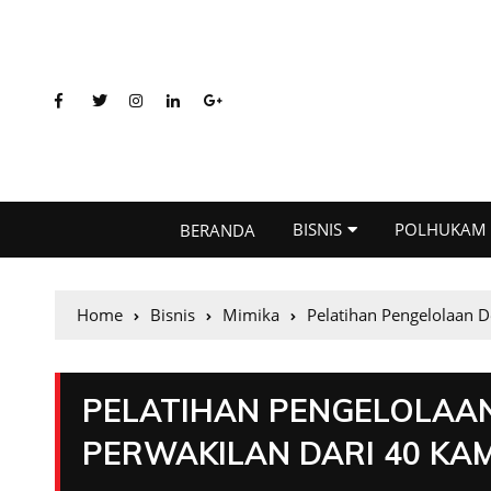
BISNIS
POLHUKAM
BERANDA
Home
Bisnis
Mimika
Pelatihan Pengelolaan 
PELATIHAN PENGELOLAAN
PERWAKILAN DARI 40 KA