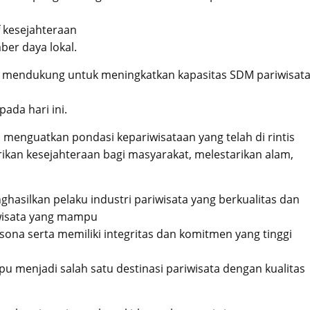
 kesejahteraan
ber daya lokal.
 mendukung untuk meningkatkan kapasitas SDM pariwisat
ada hari ini.
, menguatkan pondasi kepariwisataan yang telah di rintis
an kesejahteraan bagi masyarakat, melestarikan alam,
nghasilkan pelaku industri pariwisata yang berkualitas dan
riwisata yang mampu
ona serta memiliki integritas dan komitmen yang tinggi
 menjadi salah satu destinasi pariwisata dengan kualitas