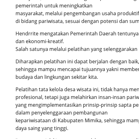
pemerintah untuk meningkatkan
masyarakat, melalui pengembangan usaha produktif
di bidang pariwisata, sesuai dengan potensi dan sum
Hendrrite mengatakan Pemerintah Daerah tentunya
dan ekonomi-kreatif.
Salah satunya melalui pelatihan yang selenggarakan p
Diharapkan pelatihan ini dapat berjalan dengan baik
sehingga mampu mencapai tujuannya yakni memberik
budaya dan lingkungan sekitar kita.
Pelatihan tata kelola desa wisata ini, tidak hanya me
profesional, tetapi juga melahirkan insan-insan pa
yang mengimplementasikan prinsip-prinsip sapta pes
dalam penyelenggaraan pembangunan
kepariwisataan di Kabupaten Mimika, sehingga mampu
daya saing yang tinggi.