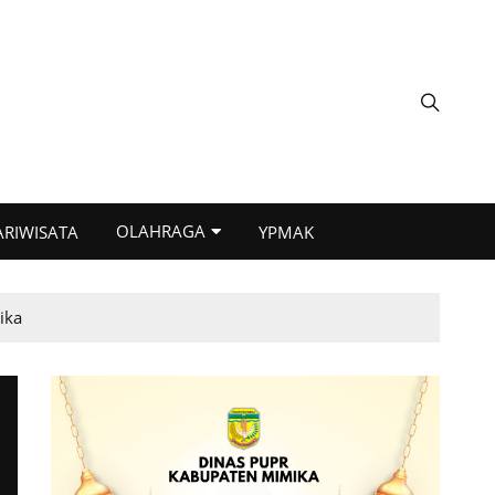
OLAHRAGA
ARIWISATA
YPMAK
ika