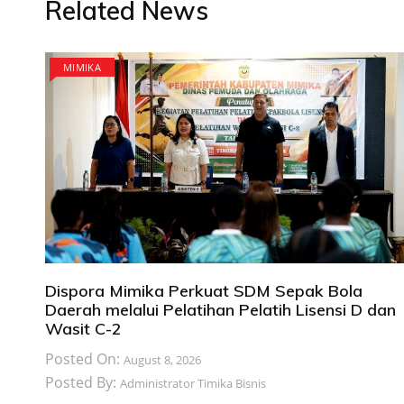
Related News
MIMIKA
Dispora Mimika Perkuat SDM Sepak Bola
Daerah melalui Pelatihan Pelatih Lisensi D dan
Wasit C-2
Posted On:
August 8, 2026
Posted By:
Administrator Timika Bisnis