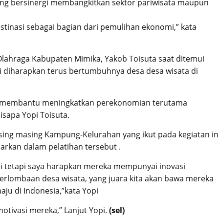
ing bersinergi membangkitkan sektor pariwisata maupun
stinasi sebagai bagian dari pemulihan ekonomi,” kata
lahraga Kabupaten Mimika, Yakob Toisuta saat ditemui
ni diharapkan terus bertumbuhnya desa desa wisata di
at membantu meningkatkan perekonomian terutama
isapa Yopi Toisuta.
sing masing Kampung-Kelurahan yang ikut pada kegiatan in
arkan dalam pelatihan tersebut .
esai tetapi saya harapkan mereka mempunyai inovasi
erlombaan desa wisata, yang juara kita akan bawa mereka
ju di Indonesia,”kata Yopi
otivasi mereka,” Lanjut Yopi.
(sel)