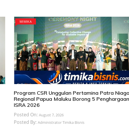
MIMIKA
Program CSR Unggulan Pertamina Patra Niag
Regional Papua Maluku Borong 5 Penghargaa
ISRA 2026
Posted On:
August 7, 2026
Posted By:
Administrator Timika Bisnis