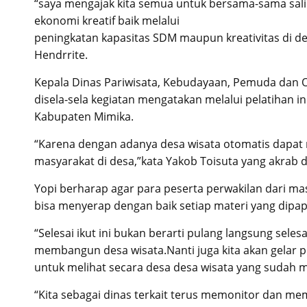
“saya mengajak kita semua untuk bersama-sama sal
ekonomi kreatif baik melalui
peningkatan kapasitas SDM maupun kreativitas di de
Hendrrite.
Kepala Dinas Pariwisata, Kebudayaan, Pemuda dan O
disela-sela kegiatan mengatakan melalui pelatihan i
Kabupaten Mimika.
“Karena dengan adanya desa wisata otomatis dap
masyarakat di desa,”kata Yakob Toisuta yang akrab d
Yopi berharap agar para peserta perwakilan dari ma
bisa menyerap dengan baik setiap materi yang dipap
“Selesai ikut ini bukan berarti pulang langsung sel
membangun desa wisata.Nanti juga kita akan gelar p
untuk melihat secara desa desa wisata yang sudah ma
“Kita sebagai dinas terkait terus memonitor dan mem