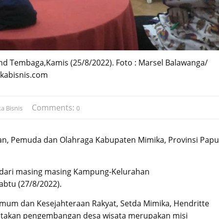
and Tembaga,Kamis (25/8/2022). Foto : Marsel Balawanga/
ikabisnis.com
Comments:
a Bisnis
0
an, Pemuda dan Olahraga Kabupaten Mimika, Provinsi Pap
an dari masing masing Kampung-Kelurahan
btu (27/8/2022).
Umum dan Kesejahteraan Rakyat, Setda Mimika, Hendritte
atakan pengembangan desa wisata merupakan misi