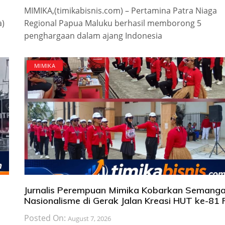
MIMIKA,(timikabisnis.com) – Pertamina Patra Niaga
a)
Regional Papua Maluku berhasil memborong 5
penghargaan dalam ajang Indonesia
MIMIKA
Jurnalis Perempuan Mimika Kobarkan Semanga
Nasionalisme di Gerak Jalan Kreasi HUT ke-81 
Posted On:
August 7, 2026