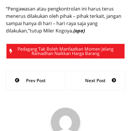
“Pengawasan atau pengkontrolan ini harus terus
menerus dilakukan oleh pihak – pihak terkait, jangan
sampai hanya di hari – hari raya saja yang
dilakukan,”tutup Miler Kogoya
.(opa)
Pedagang Tak Boleh Manfaatkan Momen Jelang
Ramadhan Naikkan Harga Barang
Post
Prev Post
Next Post
navigation