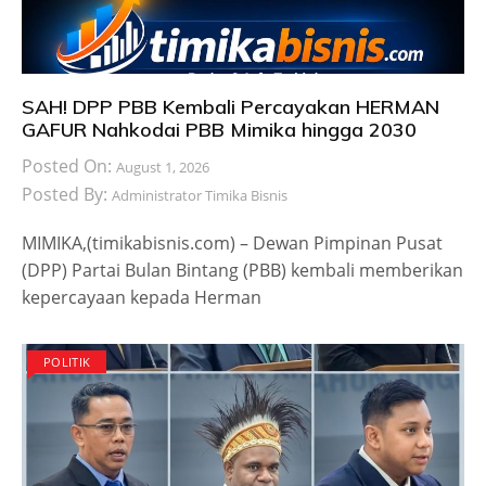
SAH! DPP PBB Kembali Percayakan HERMAN
GAFUR Nahkodai PBB Mimika hingga 2030
Posted On:
August 1, 2026
Posted By:
Administrator Timika Bisnis
MIMIKA,(timikabisnis.com) – Dewan Pimpinan Pusat
(DPP) Partai Bulan Bintang (PBB) kembali memberikan
kepercayaan kepada Herman
POLITIK