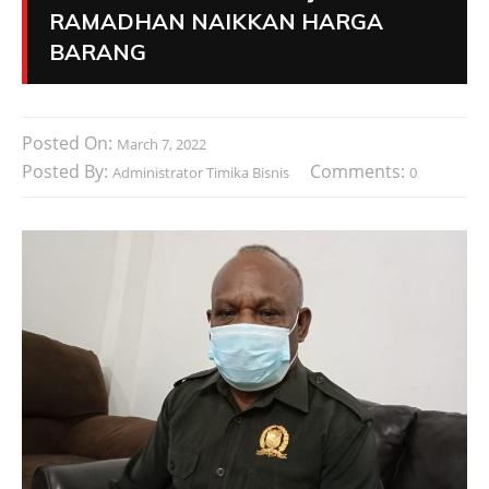
RAMADHAN NAIKKAN HARGA
BARANG
Posted On:
March 7, 2022
Posted By:
Comments:
Administrator Timika Bisnis
0