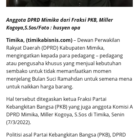
Anggota DPRD Mimika dari Fraksi PKB, Miller
Kogoya,S.Sos/Foto : husyen opa
Timika, (timikabisnis.com)
– Dewan Perwakilan
Rakyat Daerah (DPRD) Kabupaten Mimika,
mengingatkan kepada para pedagang – pedagang
atau pengusaha khusus yang menjual kebutuhan
sembako untuk tidak memanfaatkan momen
menjelang Bulan Suci Ramahdan untuk semena mena
untuk naikkan harga barang.
Hal tersebut ditegaskan ketua Fraksi Partai
Kebangkitan Bangsa (PKB) yang juga anggota Komisi A
DPRD Mimika, Miller Kogoya, S.Sos di Timika, Senin
(7/3/2022).
Politisi asal Partai Kebangkitan Bangsa (PKB), DPRD