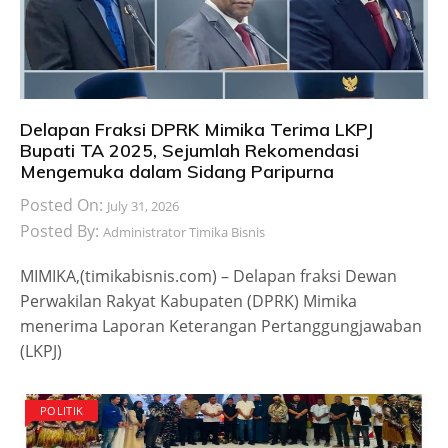
Delapan Fraksi DPRK Mimika Terima LKPJ
Bupati TA 2025, Sejumlah Rekomendasi
Mengemuka dalam Sidang Paripurna
Posted On:
July 31, 2026
Posted By:
Administrator Timika Bisnis
MIMIKA,(timikabisnis.com) – Delapan fraksi Dewan
Perwakilan Rakyat Kabupaten (DPRK) Mimika
menerima Laporan Keterangan Pertanggungjawaban
(LKPJ)
POLITIK