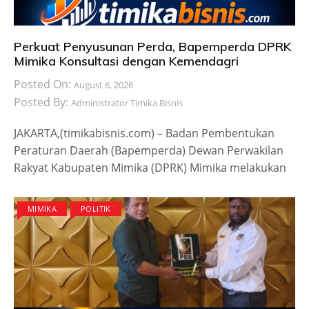
Perkuat Penyusunan Perda, Bapemperda DPRK
Mimika Konsultasi dengan Kemendagri
Posted On:
August 6, 2026
Posted By:
Administrator Timika Bisnis
JAKARTA,(timikabisnis.com) – Badan Pembentukan
Peraturan Daerah (Bapemperda) Dewan Perwakilan
Rakyat Kabupaten Mimika (DPRK) Mimika melakukan
MIMIKA
POLITIK