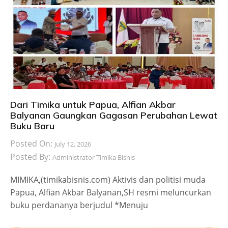
Dari Timika untuk Papua, Alfian Akbar
Balyanan Gaungkan Gagasan Perubahan Lewat
Buku Baru
Posted On:
July 12, 2026
Posted By:
Administrator Timika Bisnis
MIMIKA,(timikabisnis.com) Aktivis dan politisi muda
Papua, Alfian Akbar Balyanan,SH resmi meluncurkan
buku perdananya berjudul *Menuju