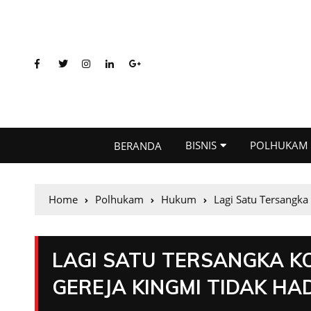
BISNIS
POLHUKAM
BERANDA
Home
Polhukam
Hukum
Lagi Satu Tersangk
LAGI SATU TERSANGKA 
GEREJA KINGMI TIDAK HA