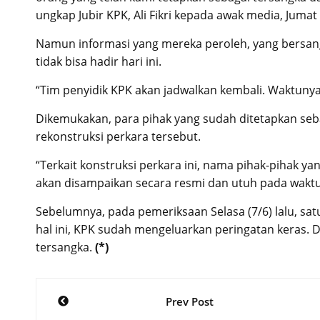
ungkap Jubir KPK, Ali Fikri kepada awak media, Jumat 
Namun informasi yang mereka peroleh, yang bersan
tidak bisa hadir hari ini.
“Tim penyidik KPK akan jadwalkan kembali. Waktunya 
Dikemukakan, para pihak yang sudah ditetapkan seb
rekonstruksi perkara tersebut.
“Terkait konstruksi perkara ini, nama pihak-pihak ya
akan disampaikan secara resmi dan utuh pada waktun
Sebelumnya, pada pemeriksaan Selasa (7/6) lalu, sa
hal ini, KPK sudah mengeluarkan peringatan keras.
tersangka.
(*)
Post
Prev Post