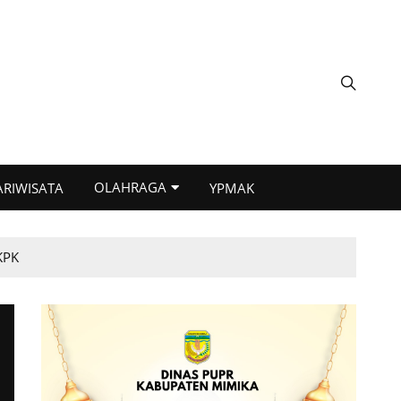
OLAHRAGA
ARIWISATA
YPMAK
KPK