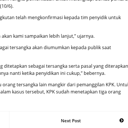
(10/6).
gkutan telah mengkonfirmasi kepada tim penyidik untuk
akan kami sampaikan lebih lanjut,” ujarnya.
agai tersangka akan diumumkan kepada publik saat
ng ditetapkan sebagai tersangka serta pasal yang diterapka
ya nanti ketika penyidikan ini cukup,” bebernya.
tu orang tersangka lain mangkir dari pemanggilan KPK. Untu
 Dalam kasus tersebut, KPK sudah menetapkan tiga orang
Next Post