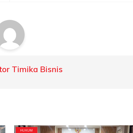
or Timika Bisnis
HUKUM