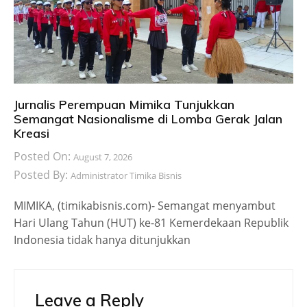
Jurnalis Perempuan Mimika Tunjukkan
Semangat Nasionalisme di Lomba Gerak Jalan
Kreasi
Posted On:
August 7, 2026
Posted By:
Administrator Timika Bisnis
MIMIKA, (timikabisnis.com)- Semangat menyambut
Hari Ulang Tahun (HUT) ke-81 Kemerdekaan Republik
Indonesia tidak hanya ditunjukkan
Leave a Reply