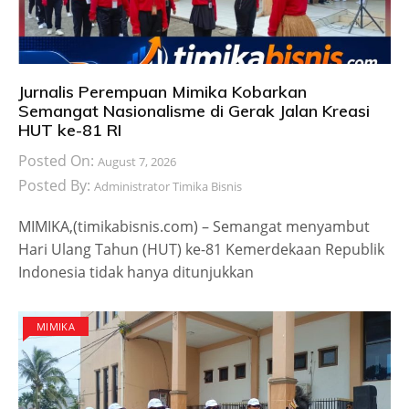
Jurnalis Perempuan Mimika Kobarkan
Semangat Nasionalisme di Gerak Jalan Kreasi
HUT ke-81 RI
Posted On:
August 7, 2026
Posted By:
Administrator Timika Bisnis
MIMIKA,(timikabisnis.com) – Semangat menyambut
Hari Ulang Tahun (HUT) ke-81 Kemerdekaan Republik
Indonesia tidak hanya ditunjukkan
MIMIKA