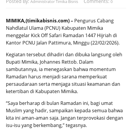
Posted By:
Comments:
Administrator Timika Bisnis
0
MIMIKA,(timikabisnis.com) –
Pengurus Cabang
Nahdlatul Ulama (PCNU) Kabupaten Mimika
menggelar Kick Off Safari Ramadan 1447 Hijriah di
Kantor PCNU Jalan Pattimura, Minggu (22/02/2026).
Kegiatan tersebut dihadiri dan dibuka langsung oleh
Bupati Mimika, Johannes Rettob. Dalam
sambutannya, ia menegaskan bahwa momentum
Ramadan harus menjadi sarana memperkuat
persaudaraan serta menjaga situasi keamanan dan
ketertiban di Kabupaten Mimika.
“Saya berharap di bulan Ramadan ini, bagi umat
Muslim yang hadir, sampaikan kepada semua bahwa
kita ini aman-aman saja. Jangan terprovokasi dengan
isu-isu yang berkembang,” tegasnya.