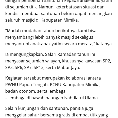
dengan pemberian santunan kepada anak-anak yatim
di sejumlah titik. Namun, keterbatasan situasi dan
kondisi membuat santunan belum dapat menjangkau
seluruh masjid di Kabupaten Mimika.
“Mudah-mudahan tahun berikutnya kami bisa
menyambangi lebih banyak masjid sekaligus
menyantuni anak-anak yatim secara merata,” katanya.
Ia mengungkapkan, Safari Ramadan tahun ini
menyasar sejumlah wilayah, khususnya kawasan SP2,
SP3, SP6, SP7, SP13, serta Mabur Jaya.
Kegiatan tersebut merupakan kolaborasi antara
PWNU Papua Tengah, PCNU Kabupaten Mimika,
badan otonom, serta lembaga
– lembaga di bawah naungan Nahdlatul Ulama.
Selain kunjungan dan santunan, panitia juga
menggelar sahur bersama gratis di empat titik yang