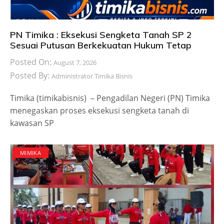
PN Timika : Eksekusi Sengketa Tanah SP 2
Sesuai Putusan Berkekuatan Hukum Tetap
Posted On:
August 7, 2026
Posted By:
Administrator Timika Bisnis
Timika (timikabisnis) – Pengadilan Negeri (PN) Timika
menegaskan proses eksekusi sengketa tanah di
kawasan SP
MIMIKA