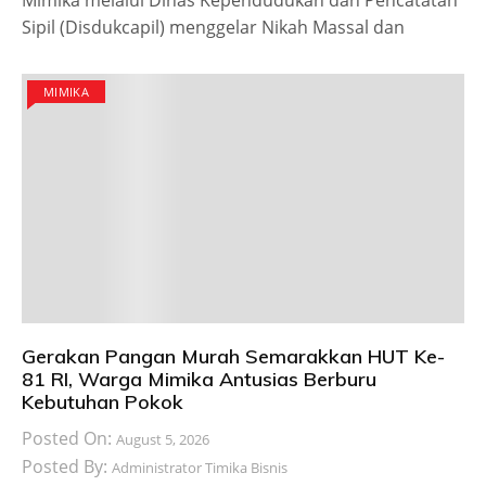
Mimika melalui Dinas Kependudukan dan Pencatatan
Sipil (Disdukcapil) menggelar Nikah Massal dan
MIMIKA
Gerakan Pangan Murah Semarakkan HUT Ke-
81 RI, Warga Mimika Antusias Berburu
Kebutuhan Pokok
Posted On:
August 5, 2026
Posted By:
Administrator Timika Bisnis