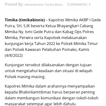
Posted By:
Comments:
Administrator Timika Bisnis
0
Timika (timikabisnis)
– Kapolres Mimika AKBP I Gede
Putra, SH, S.IK beserta Ketua Bhayangkari Cabang
Mimika Ny. Ismi Gede Putra dan Kabag Ops Polres
Mimika, Perwira serta Kapolsek melaksanakan
kunjungan kerja Tahun 2022 ke Polsek Mimika Timur
dan Polsek Kawasan Pelabuhan Pomako, Kamis
(4/8/2022)
Kunjungan tersebut dilaksanakan dengan tujuan
untuk mengetahui keadaan dan situasi di wilayah
Polsek masing-masing.
Kapolres Mimika dalam arahannya menyampaikan
kepada Bhabinkamtibmas harus berperan penting
dalam membangun komunikasi dengan tokoh-tokoh
masyarakat setempat agar lebih dahulu