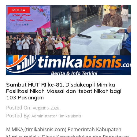
MIMIKA
Sambut HUT RI ke-81, Disdukcapil Mimika
Fasilitasi Nikah Massal dan Itsbat Nikah bagi
103 Pasangan
Posted On:
August 5, 2026
Posted By:
Administrator Timika Bisnis
MIMIKA,(timikabisnis.com) Pemerintah Kabupaten