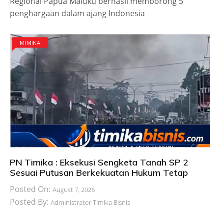
Regional Papua Maluku berhasil memborong 5
penghargaan dalam ajang Indonesia
MIMIKA
PN Timika : Eksekusi Sengketa Tanah SP 2
Sesuai Putusan Berkekuatan Hukum Tetap
Posted On:
August 7, 2026
Posted By:
Administrator Timika Bisnis