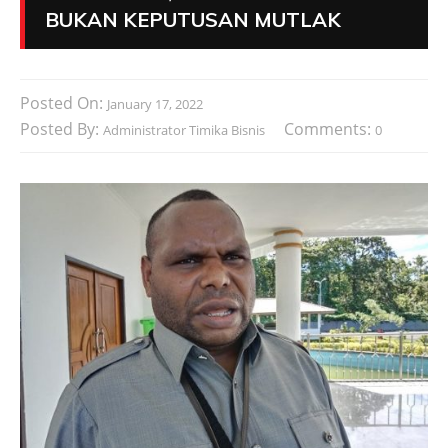
BUKAN KEPUTUSAN MUTLAK
Posted On:
January 17, 2022
Posted By:
Comments:
Administrator Timika Bisnis
0