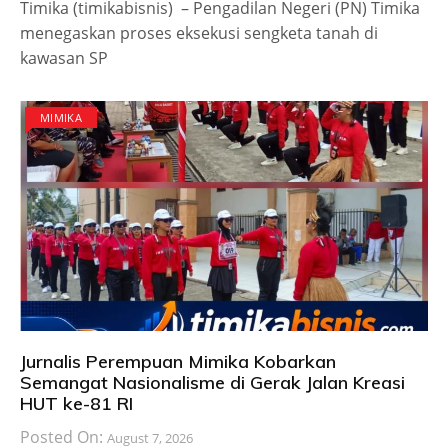
Timika (timikabisnis) – Pengadilan Negeri (PN) Timika
menegaskan proses eksekusi sengketa tanah di
kawasan SP
MIMIKA
Jurnalis Perempuan Mimika Kobarkan
Semangat Nasionalisme di Gerak Jalan Kreasi
HUT ke-81 RI
Posted On:
August 7, 2026