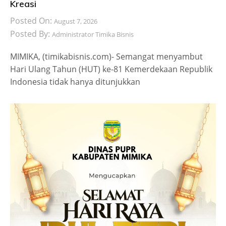
Kreasi
Posted On:
August 7, 2026
Posted By:
Administrator Timika Bisnis
MIMIKA, (timikabisnis.com)- Semangat menyambut
Hari Ulang Tahun (HUT) ke-81 Kemerdekaan Republik
Indonesia tidak hanya ditunjukkan