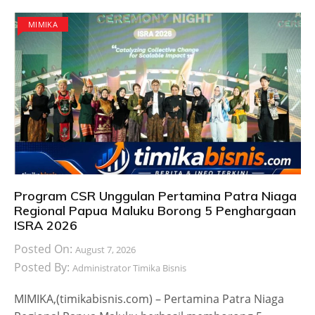
MIMIKA
Program CSR Unggulan Pertamina Patra Niaga
Regional Papua Maluku Borong 5 Penghargaan
ISRA 2026
Posted On:
August 7, 2026
Posted By:
Administrator Timika Bisnis
MIMIKA,(timikabisnis.com) – Pertamina Patra Niaga