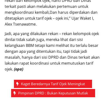
rekan dari kelompok ojek, nanti DPRD dan Dinas
terkait pasti akan melakukan pertemuan untuk
mengkoordinasi kembali,Dan harus diperdakan dan
ditetapkan untuk tarif ojek – ojek ini,” Ujar Waket I,
Alex Tsenawatme.
Jadi, apa yang dilakukan rekan – rekan kelompok ojek
dinilai tidak salah juga, mereka lihat dari sisi
kelangkaan BBM tetapi kami melihat itu terlalu besar
dengan apa yang ditentukan itu, tapi tidak jadi
masalah, hanya dari sisi DPRD dan Dinas terkait akan
lakukan rapat koordinasi untuk memutuskan tarif
ojek.
(opa)
Kaget Beredarnya Tarif Ojek Meningkat
Pimpinan DPRD : Bukan Keputusan Mutlak