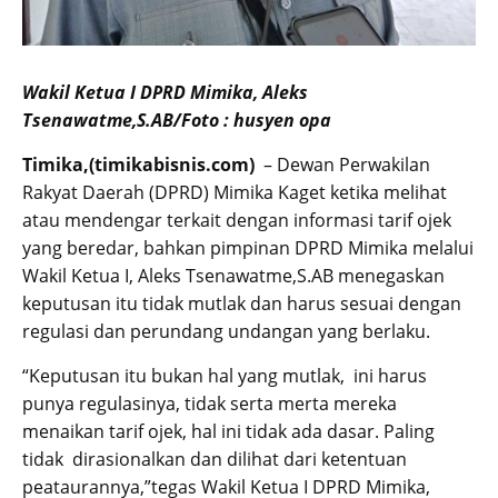
Wakil Ketua I DPRD Mimika, Aleks
Tsenawatme,S.AB/Foto : husyen opa
Timika,(timikabisnis.com)
– Dewan Perwakilan
Rakyat Daerah (DPRD) Mimika Kaget ketika melihat
atau mendengar terkait dengan informasi tarif ojek
yang beredar, bahkan pimpinan DPRD Mimika melalui
Wakil Ketua I, Aleks Tsenawatme,S.AB menegaskan
keputusan itu tidak mutlak dan harus sesuai dengan
regulasi dan perundang undangan yang berlaku.
“Keputusan itu bukan hal yang mutlak, ini harus
punya regulasinya, tidak serta merta mereka
menaikan tarif ojek, hal ini tidak ada dasar. Paling
tidak dirasionalkan dan dilihat dari ketentuan
peataurannya,”tegas Wakil Ketua I DPRD Mimika,