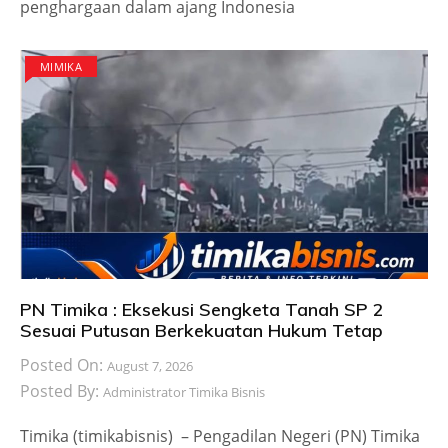
penghargaan dalam ajang Indonesia
MIMIKA
PN Timika : Eksekusi Sengketa Tanah SP 2
Sesuai Putusan Berkekuatan Hukum Tetap
Posted On:
August 7, 2026
Posted By:
Administrator Timika Bisnis
Timika (timikabisnis) – Pengadilan Negeri (PN) Timika