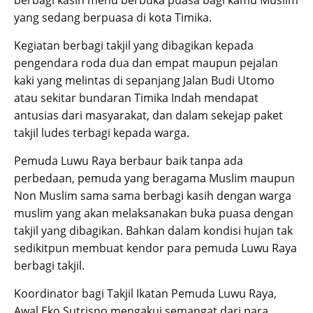
berbagi kasih menu berbuka puasa bagi kamu Muslim
yang sedang berpuasa di kota Timika.
Kegiatan berbagi takjil yang dibagikan kepada
pengendara roda dua dan empat maupun pejalan
kaki yang melintas di sepanjang Jalan Budi Utomo
atau sekitar bundaran Timika Indah mendapat
antusias dari masyarakat, dan dalam sekejap paket
takjil ludes terbagi kepada warga.
Pemuda Luwu Raya berbaur baik tanpa ada
perbedaan, pemuda yang beragama Muslim maupun
Non Muslim sama sama berbagi kasih dengan warga
muslim yang akan melaksanakan buka puasa dengan
takjil yang dibagikan. Bahkan dalam kondisi hujan tak
sedikitpun membuat kendor para pemuda Luwu Raya
berbagi takjil.
Koordinator bagi Takjil Ikatan Pemuda Luwu Raya,
Awal Eko Sutrisno mengakui semangat dari para