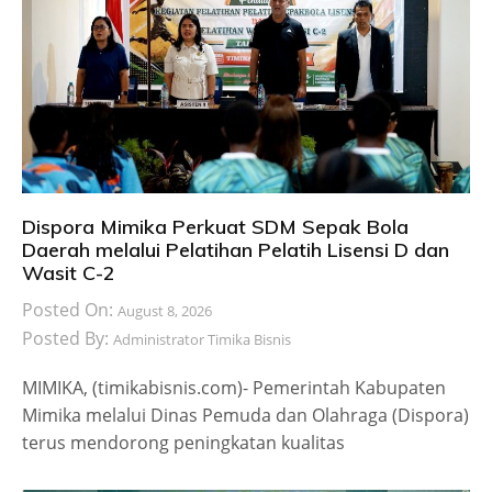
Dispora Mimika Perkuat SDM Sepak Bola
Daerah melalui Pelatihan Pelatih Lisensi D dan
Wasit C-2
Posted On:
August 8, 2026
Posted By:
Administrator Timika Bisnis
MIMIKA, (timikabisnis.com)- Pemerintah Kabupaten
Mimika melalui Dinas Pemuda dan Olahraga (Dispora)
terus mendorong peningkatan kualitas