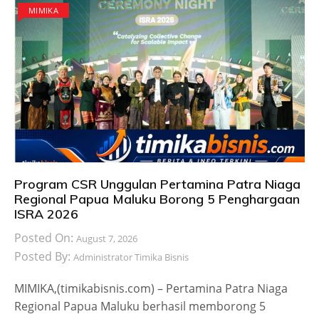
MIMIKA
Program CSR Unggulan Pertamina Patra Niaga
Regional Papua Maluku Borong 5 Penghargaan
ISRA 2026
Posted On:
August 7, 2026
Posted By:
Administrator Timika Bisnis
MIMIKA,(timikabisnis.com) – Pertamina Patra Niaga
Regional Papua Maluku berhasil memborong 5