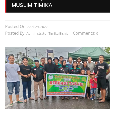
MUSLIM TIMIKA
Posted On:
April 29, 2022
Posted By:
Comments:
Administrator Timika Bisnis
0