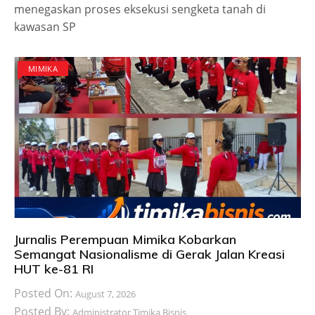
menegaskan proses eksekusi sengketa tanah di
kawasan SP
MIMIKA
Jurnalis Perempuan Mimika Kobarkan
Semangat Nasionalisme di Gerak Jalan Kreasi
HUT ke-81 RI
Posted On:
August 7, 2026
Posted By:
Administrator Timika Bisnis