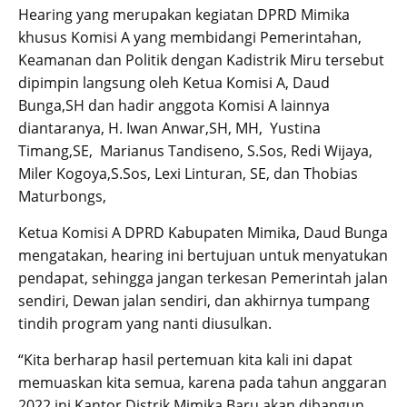
Hearing yang merupakan kegiatan DPRD Mimika
khusus Komisi A yang membidangi Pemerintahan,
Keamanan dan Politik dengan Kadistrik Miru tersebut
dipimpin langsung oleh Ketua Komisi A, Daud
Bunga,SH dan hadir anggota Komisi A lainnya
diantaranya, H. Iwan Anwar,SH, MH, Yustina
Timang,SE, Marianus Tandiseno, S.Sos, Redi Wijaya,
Miler Kogoya,S.Sos, Lexi Linturan, SE, dan Thobias
Maturbongs,
Ketua Komisi A DPRD Kabupaten Mimika, Daud Bunga
mengatakan, hearing ini bertujuan untuk menyatukan
pendapat, sehingga jangan terkesan Pemerintah jalan
sendiri, Dewan jalan sendiri, dan akhirnya tumpang
tindih program yang nanti diusulkan.
“Kita berharap hasil pertemuan kita kali ini dapat
memuaskan kita semua, karena pada tahun anggaran
2022 ini Kantor Distrik Mimika Baru akan dibangun