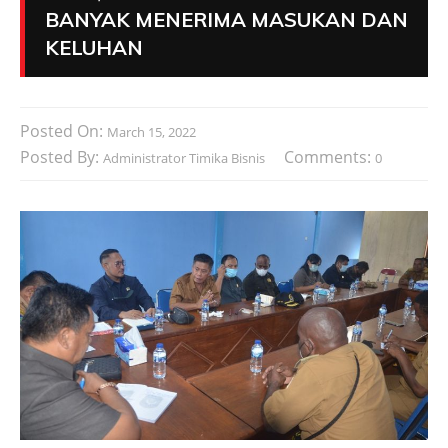
BANYAK MENERIMA MASUKAN DAN
KELUHAN
Posted On:
March 15, 2022
Posted By:
Comments:
Administrator Timika Bisnis
0