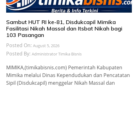
Sambut HUT RI ke-81, Disdukcapil Mimika
Fasilitasi Nikah Massal dan Itsbat Nikah bagi
103 Pasangan
Posted On:
August 5, 2026
Posted By:
Administrator Timika Bisnis
MIMIKA,(timikabisnis.com) Pemerintah Kabupaten
Mimika melalui Dinas Kependudukan dan Pencatatan
Sipil (Disdukcapil) menggelar Nikah Massal dan