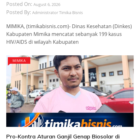
Posted On:
August 6, 2026
Posted By:
Administrator Timika Bisnis
MIMIKA, (timikabisnis.com)- Dinas Kesehatan (Dinkes)
Kabupaten Mimika mencatat sebanyak 199 kasus
HIV/AIDS di wilayah Kabupaten
MIMIKA
Pro-Kontra Aturan Ganjil Genap Biosolar di