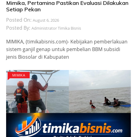
Mimika, Pertamina Pastikan Evaluasi Dilakukan
Setiap Pekan
Posted On:
August 6, 2026
Posted By:
Administrator Timika Bisnis
MIMIKA, (timikabisnis.com)- Kebijakan pemberlakuan
sistem ganjil genap untuk pembelian BBM subsidi
jenis Biosolar di Kabupaten
MIMIKA