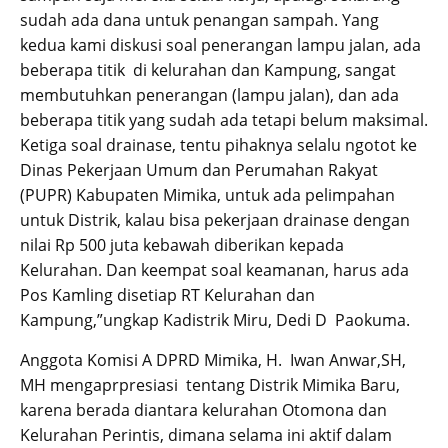
sudah ada dana untuk penangan sampah. Yang
kedua kami diskusi soal penerangan lampu jalan, ada
beberapa titik di kelurahan dan Kampung, sangat
membutuhkan penerangan (lampu jalan), dan ada
beberapa titik yang sudah ada tetapi belum maksimal.
Ketiga soal drainase, tentu pihaknya selalu ngotot ke
Dinas Pekerjaan Umum dan Perumahan Rakyat
(PUPR) Kabupaten Mimika, untuk ada pelimpahan
untuk Distrik, kalau bisa pekerjaan drainase dengan
nilai Rp 500 juta kebawah diberikan kepada
Kelurahan. Dan keempat soal keamanan, harus ada
Pos Kamling disetiap RT Kelurahan dan
Kampung,”ungkap Kadistrik Miru, Dedi D Paokuma.
Anggota Komisi A DPRD Mimika, H. Iwan Anwar,SH,
MH mengaprpresiasi tentang Distrik Mimika Baru,
karena berada diantara kelurahan Otomona dan
Kelurahan Perintis, dimana selama ini aktif dalam