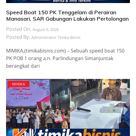
Speed Boat 150 PK Tenggelam di Perairan
Manasari, SAR Gabungan Lakukan Pertolongan
Posted On:
August 6, 2026
Posted By:
Administrator Timika Bisnis
MIMIKA,(timikabisnis.com) – Sebuah speed boat 150
PK POB 1 orang a.n. Parlindungan Simanjuntak
berangkat dari
MIMIKA