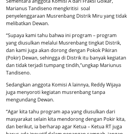
Sementara anggota Komisi A dari Fraksi Golkar,
Marianus Tandiseno mengkritisi soal
penyelenggaraan Musrenbang Distrik Miru yang tidak
melibatkan Dewan.
“Supaya kami tahu bahwa ini program – program
yang diusulkan melalui Musrenbang tingkat Distrik,
dan kami juga akan dorong dengan Pokok Pikiran
(Pokir) Dewan, sehingga di Distrik itu banyak kegiatan
dan tidak terjadi tumpang tindih,”ungkap Mariunus
Tandiseno.
Sedangkan anggota Komisi A lainnya, Reddy Wijaya
juga menyoroti kegiatan musrenbang tanpa
mengundang Dewan.
“Agar kita tahu program apa yang diusulkan dari
masyarakat selain kita mendorong dengan Pokir kita,
dan berikut, ia berharap agar Ketua – Ketua RT juga
harus ada inovatif dalam penangan sampah, jangan