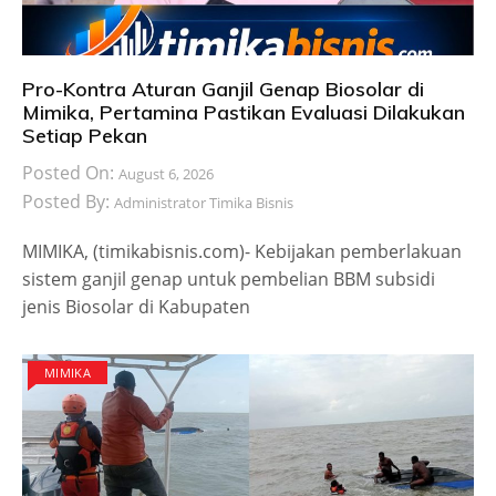
Pro-Kontra Aturan Ganjil Genap Biosolar di
Mimika, Pertamina Pastikan Evaluasi Dilakukan
Setiap Pekan
Posted On:
August 6, 2026
Posted By:
Administrator Timika Bisnis
MIMIKA, (timikabisnis.com)- Kebijakan pemberlakuan
sistem ganjil genap untuk pembelian BBM subsidi
jenis Biosolar di Kabupaten
MIMIKA