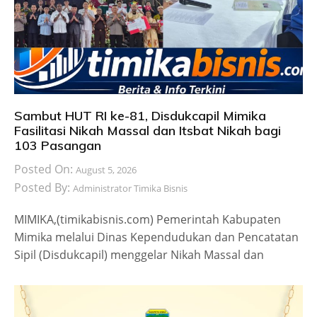
Sambut HUT RI ke-81, Disdukcapil Mimika
Fasilitasi Nikah Massal dan Itsbat Nikah bagi
103 Pasangan
Posted On:
August 5, 2026
Posted By:
Administrator Timika Bisnis
MIMIKA,(timikabisnis.com) Pemerintah Kabupaten
Mimika melalui Dinas Kependudukan dan Pencatatan
Sipil (Disdukcapil) menggelar Nikah Massal dan