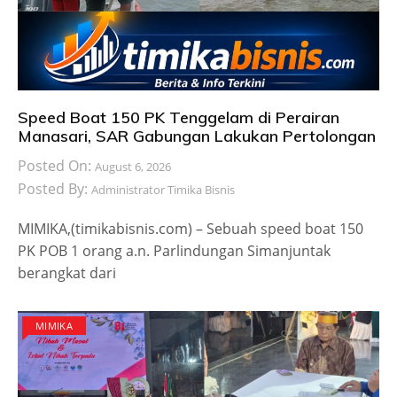
Speed Boat 150 PK Tenggelam di Perairan
Manasari, SAR Gabungan Lakukan Pertolongan
Posted On:
August 6, 2026
Posted By:
Administrator Timika Bisnis
MIMIKA,(timikabisnis.com) – Sebuah speed boat 150
PK POB 1 orang a.n. Parlindungan Simanjuntak
berangkat dari
MIMIKA