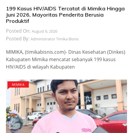
199 Kasus HIV/AIDS Tercatat di Mimika Hingga
Juni 2026, Mayoritas Penderita Berusia
Produktif
Posted On:
August 6, 2026
Posted By:
Administrator Timika Bisnis
MIMIKA, (timikabisnis.com)- Dinas Kesehatan (Dinkes)
Kabupaten Mimika mencatat sebanyak 199 kasus
HIV/AIDS di wilayah Kabupaten
MIMIKA