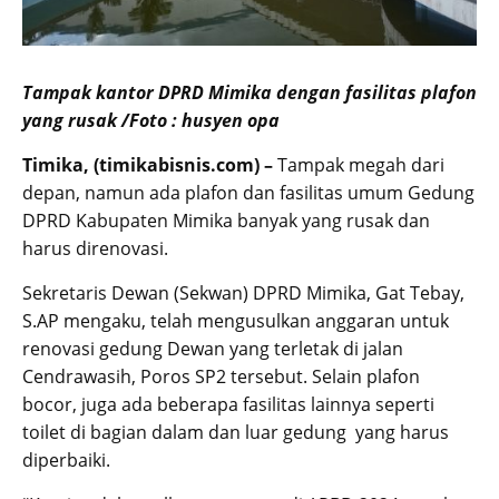
Tampak kantor DPRD Mimika dengan fasilitas plafon
yang rusak /Foto : husyen opa
Timika, (timikabisnis.com) –
Tampak megah dari
depan, namun ada plafon dan fasilitas umum Gedung
DPRD Kabupaten Mimika banyak yang rusak dan
harus direnovasi.
Sekretaris Dewan (Sekwan) DPRD Mimika, Gat Tebay,
S.AP mengaku, telah mengusulkan anggaran untuk
renovasi gedung Dewan yang terletak di jalan
Cendrawasih, Poros SP2 tersebut. Selain plafon
bocor, juga ada beberapa fasilitas lainnya seperti
toilet di bagian dalam dan luar gedung yang harus
diperbaiki.