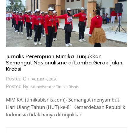
Jurnalis Perempuan Mimika Tunjukkan
Semangat Nasionalisme di Lomba Gerak Jalan
Kreasi
Posted On:
August 7, 2026
Posted By:
Administrator Timika Bisnis
MIMIKA, (timikabisnis.com)- Semangat menyambut
Hari Ulang Tahun (HUT) ke-81 Kemerdekaan Republik
Indonesia tidak hanya ditunjukkan