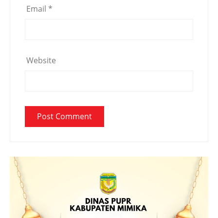
Email
*
Website