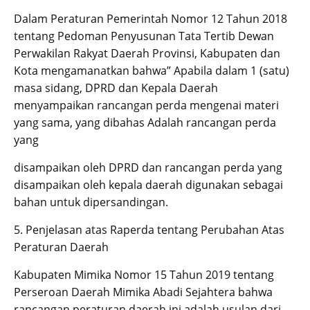
Dalam Peraturan Pemerintah Nomor 12 Tahun 2018
tentang Pedoman Penyusunan Tata Tertib Dewan
Perwakilan Rakyat Daerah Provinsi, Kabupaten dan
Kota mengamanatkan bahwa” Apabila dalam 1 (satu)
masa sidang, DPRD dan Kepala Daerah
menyampaikan rancangan perda mengenai materi
yang sama, yang dibahas Adalah rancangan perda
yang
disampaikan oleh DPRD dan rancangan perda yang
disampaikan oleh kepala daerah digunakan sebagai
bahan untuk dipersandingan.
5. Penjelasan atas Raperda tentang Perubahan Atas
Peraturan Daerah
Kabupaten Mimika Nomor 15 Tahun 2019 tentang
Perseroan Daerah Mimika Abadi Sejahtera bahwa
rancangan peraturan daerah ini adalah usulan dari