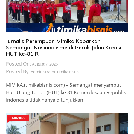
Jurnalis Perempuan Mimika Kobarkan
Semangat Nasionalisme di Gerak Jalan Kreasi
HUT ke-81 RI
Posted On:
August 7, 2026
Posted By:
Administrator Timika Bisnis
MIMIKA,(timikabisnis.com) – Semangat menyambut
Hari Ulang Tahun (HUT) ke-81 Kemerdekaan Republik
Indonesia tidak hanya ditunjukkan
MIMIKA