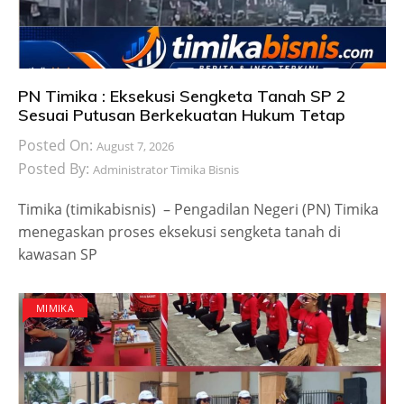
PN Timika : Eksekusi Sengketa Tanah SP 2
Sesuai Putusan Berkekuatan Hukum Tetap
Posted On:
August 7, 2026
Posted By:
Administrator Timika Bisnis
Timika (timikabisnis) – Pengadilan Negeri (PN) Timika
menegaskan proses eksekusi sengketa tanah di
kawasan SP
MIMIKA