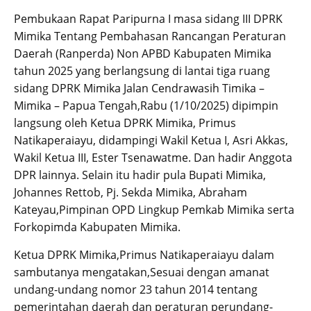
Pembukaan Rapat Paripurna I masa sidang III DPRK
Mimika Tentang Pembahasan Rancangan Peraturan
Daerah (Ranperda) Non APBD Kabupaten Mimika
tahun 2025 yang berlangsung di lantai tiga ruang
sidang DPRK Mimika Jalan Cendrawasih Timika –
Mimika – Papua Tengah,Rabu (1/10/2025) dipimpin
langsung oleh Ketua DPRK Mimika, Primus
Natikaperaiayu, didampingi Wakil Ketua I, Asri Akkas,
Wakil Ketua III, Ester Tsenawatme. Dan hadir Anggota
DPR lainnya. Selain itu hadir pula Bupati Mimika,
Johannes Rettob, Pj. Sekda Mimika, Abraham
Kateyau,Pimpinan OPD Lingkup Pemkab Mimika serta
Forkopimda Kabupaten Mimika.
Ketua DPRK Mimika,Primus Natikaperaiayu dalam
sambutanya mengatakan,Sesuai dengan amanat
undang-undang nomor 23 tahun 2014 tentang
pemerintahan daerah dan peraturan perundang-