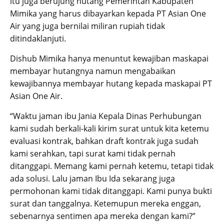
itu juga berujung hutang Pemerintah Kabupaten
Mimika yang harus dibayarkan kepada PT Asian One
Air yang juga bernilai miliran rupiah tidak
ditindaklanjuti.
Dishub Mimika hanya menuntut kewajiban maskapai
membayar hutangnya namun mengabaikan
kewajibannya membayar hutang kepada maskapai PT
Asian One Air.
“Waktu jaman ibu Jania Kepala Dinas Perhubungan
kami sudah berkali-kali kirim surat untuk kita ketemu
evaluasi kontrak, bahkan draft kontrak juga sudah
kami serahkan, tapi surat kami tidak pernah
ditanggapi. Memang kami pernah ketemu, tetapi tidak
ada solusi. Lalu jaman Ibu Ida sekarang juga
permohonan kami tidak ditanggapi. Kami punya bukti
surat dan tanggalnya. Ketemupun mereka enggan,
sebenarnya sentimen apa mereka dengan kami?”