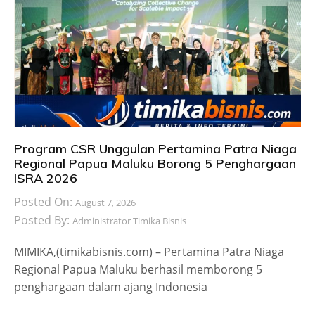
Program CSR Unggulan Pertamina Patra Niaga
Regional Papua Maluku Borong 5 Penghargaan
ISRA 2026
Posted On:
August 7, 2026
Posted By:
Administrator Timika Bisnis
MIMIKA,(timikabisnis.com) – Pertamina Patra Niaga
Regional Papua Maluku berhasil memborong 5
penghargaan dalam ajang Indonesia