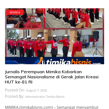
MIMIKA
Jurnalis Perempuan Mimika Kobarkan
Semangat Nasionalisme di Gerak Jalan Kreasi
HUT ke-81 RI
Posted On:
August 7, 2026
Posted By:
Administrator Timika Bisnis
MIMIKA,(timikabisnis.com) – Semangat menyambut