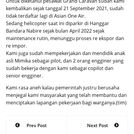
Untuk diketahui pesawat Grand Caravan sudah kami
kembalikan sejak tanggal 21 September 2021, sudah
tidak terdaftar lagi di Asian One Air.
Sedang helicopter saat ini diparkir di Hanggar
Bandara Nabire sejak bulan April 2022 sejak
maintenance rutin, menunggu proses re ekspor dan
re impor.
Kami juga sudah mempekerjakan dan mendidik anak
asli Mimika sebagai pilot, dan 2 orang engginer yang
sudah bekerja dengan kami sebagai copilot dan
senior engginer.
Kami rasa aneh kalau pemerintah justru berusaha
menjegal kami masyarakat yang telah membantu dan
menciptakan lapangan pekerjaan bagi warganya.(tim)
Post
Prev Post
Next Post
navigation