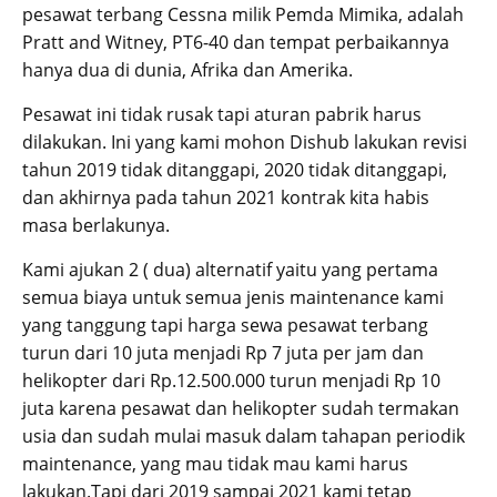
pesawat terbang Cessna milik Pemda Mimika, adalah
Pratt and Witney, PT6-40 dan tempat perbaikannya
hanya dua di dunia, Afrika dan Amerika.
Pesawat ini tidak rusak tapi aturan pabrik harus
dilakukan. Ini yang kami mohon Dishub lakukan revisi
tahun 2019 tidak ditanggapi, 2020 tidak ditanggapi,
dan akhirnya pada tahun 2021 kontrak kita habis
masa berlakunya.
Kami ajukan 2 ( dua) alternatif yaitu yang pertama
semua biaya untuk semua jenis maintenance kami
yang tanggung tapi harga sewa pesawat terbang
turun dari 10 juta menjadi Rp 7 juta per jam dan
helikopter dari Rp.12.500.000 turun menjadi Rp 10
juta karena pesawat dan helikopter sudah termakan
usia dan sudah mulai masuk dalam tahapan periodik
maintenance, yang mau tidak mau kami harus
lakukan.Tapi dari 2019 sampai 2021 kami tetap