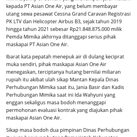
kepada PT Asian One Air, yang belum membayar
utang sewa pesawat Cessna Grand Caravan Registrasi
PK LTV dan Helicopter Airbus B3, sejak tahun 2019
hingga tahun 2021 sebesar Rp21.848.875.000 milik
Pemda Mimika akhirnya ditanggapi serius pihak
maskapai PT Asian One Air.
Ibarat kata pepatah menepuk air di dulang keciprat
muka sendiri, pihak maskapai Asian One Air
menegaskan, terciptanya hutang bernilai miliaran
rupiah itu akibat ulah sikap Mantan Kepala Dinas
Perhubungan Mimika saat itu, Jania Basir dan Kadis
Perhubungan Mimika saat ini Ida Wahyuni yang
enggan sekaligus masa bodoh menanggapi
permohonan evaluasi kontrak yang diajukan pihak
maskapai Asian One Air.
Sikap masa bodoh dua pimpinan Dinas Perhubungan