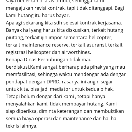
saya beberkan di atas timbul, sehingga kami
mengajukan revisi kontrak, tapi tidak ditanggapi. Bagi
kami hutang itu harus bayar.
Apalagi sekarang kita sdh selesai kontrak kerjasama.
Banyak hal yang harus kita diskusikan, terkait hutang
piutang, terkait ijin impor sementara helicopter,
terkait maintenance reserve, terkait asuransi, terkait
registrasi helicopter dan airworthines.
Kenapa Dinas Perhubungan tidak mau
berdiskusi.Kami sangat berharap ada pihak yang mau
memfasilitasi, sehingga waktu mendengar ada dengar
pendapat dengan DPRD, rasanya ini angin segar
untuk kita, bisa jadi mediator untuk kedua pihak.
Tetapi belum dengar dari kami , tetapi hanya
menyalahkan kami, tidak membayar hutang. Kami
siap diperiksa, diminta keterangan dan membuktikan
semua biaya operasi dan maintenance dan hal hal
teknis lainnya.