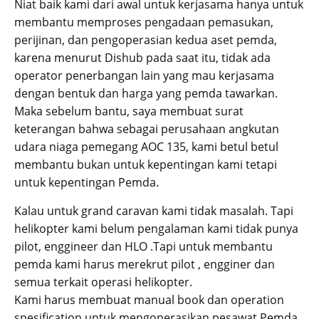
Niat baik kami dari awal untuk kerjasama hanya untuk
membantu memproses pengadaan pemasukan,
perijinan, dan pengoperasian kedua aset pemda,
karena menurut Dishub pada saat itu, tidak ada
operator penerbangan lain yang mau kerjasama
dengan bentuk dan harga yang pemda tawarkan.
Maka sebelum bantu, saya membuat surat
keterangan bahwa sebagai perusahaan angkutan
udara niaga pemegang AOC 135, kami betul betul
membantu bukan untuk kepentingan kami tetapi
untuk kepentingan Pemda.
Kalau untuk grand caravan kami tidak masalah. Tapi
helikopter kami belum pengalaman kami tidak punya
pilot, enggineer dan HLO .Tapi untuk membantu
pemda kami harus merekrut pilot , engginer dan
semua terkait operasi helikopter.
Kami harus membuat manual book dan operation
spesification untuk mengoperasikan pesawat Pemda.