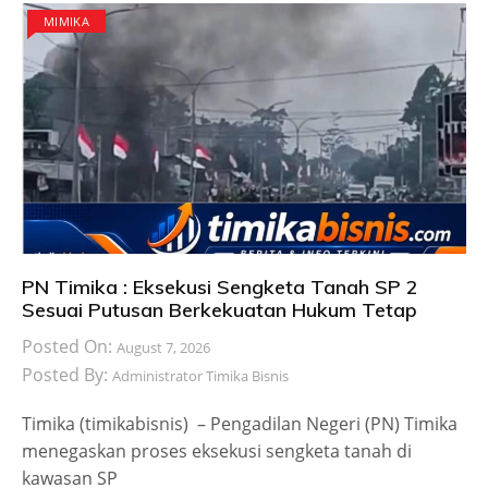
MIMIKA
PN Timika : Eksekusi Sengketa Tanah SP 2
Sesuai Putusan Berkekuatan Hukum Tetap
Posted On:
August 7, 2026
Posted By:
Administrator Timika Bisnis
Timika (timikabisnis) – Pengadilan Negeri (PN) Timika
menegaskan proses eksekusi sengketa tanah di
kawasan SP