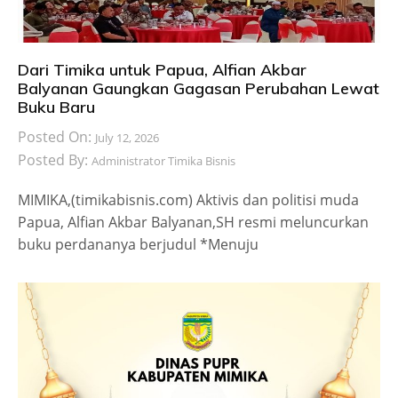
Dari Timika untuk Papua, Alfian Akbar
Balyanan Gaungkan Gagasan Perubahan Lewat
Buku Baru
Posted On:
July 12, 2026
Posted By:
Administrator Timika Bisnis
MIMIKA,(timikabisnis.com) Aktivis dan politisi muda
Papua, Alfian Akbar Balyanan,SH resmi meluncurkan
buku perdananya berjudul *Menuju