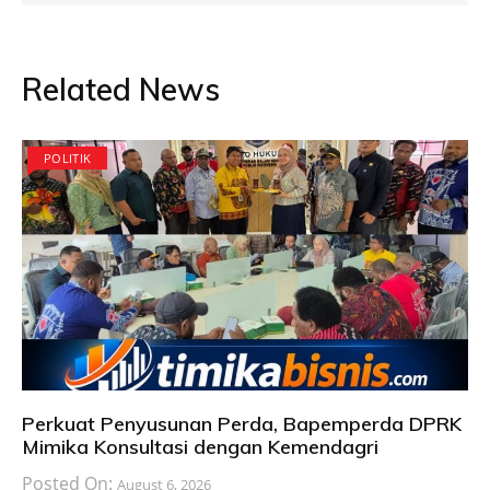
Related News
POLITIK
Perkuat Penyusunan Perda, Bapemperda DPRK
Mimika Konsultasi dengan Kemendagri
Posted On:
August 6, 2026