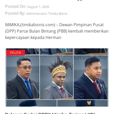
Posted On:
August 1, 2026
Posted By:
Administrator Timika Bisnis
MIMIKA,(timikabisnis.com) – Dewan Pimpinan Pusat
(DPP) Partai Bulan Bintang (PBB) kembali memberikan
kepercayaan kepada Herman
POLITIK