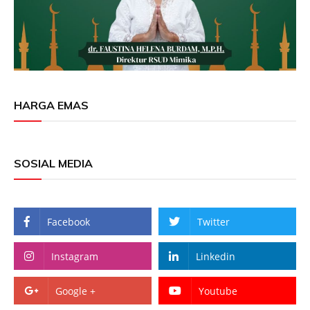
HARGA EMAS
SOSIAL MEDIA
Facebook
Twitter
Instagram
Linkedin
Google +
Youtube