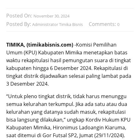
Posted On:
November 30, 2024
Posted By:
Comments:
Administrator Timika Bisnis
0
TIMIKA, (timikabisnis.com)
-Komisi Pemilihan
Umum (KPU) Kabupaten Mimika menetapkan batas
waktu rekapitulasi hasil pemungutan suara di tingkat
kabupaten hingga 6 Desember 2024. Rekapitulasi di
tingkat distrik dijadwalkan selesai paling lambat pada
3 Desember 2024.
“Untuk pleno tingkat distrik, tidak harus menunggu
semua kelurahan terkumpul. Jika ada satu atau dua
kelurahan yang datanya sudah masuk, rekapitulasi
bisa langsung dilakukan,” ungkap Kordiv Hukum KPU
Kabupaten Mimika, Hironimus Ladoangin Kiaruma,
saat ditemui di Gor Futsal SP2, Jumat (29/11/2024).