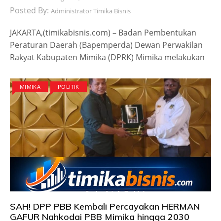
Posted By:
Administrator Timika Bisnis
JAKARTA,(timikabisnis.com) – Badan Pembentukan
Peraturan Daerah (Bapemperda) Dewan Perwakilan
Rakyat Kabupaten Mimika (DPRK) Mimika melakukan
MIMIKA
POLITIK
SAH! DPP PBB Kembali Percayakan HERMAN
GAFUR Nahkodai PBB Mimika hingga 2030