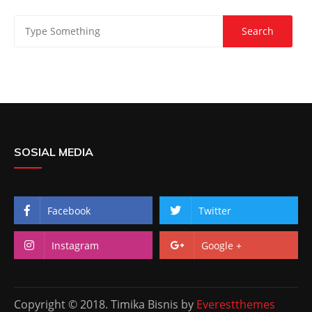
SOSIAL MEDIA
Facebook
Twitter
Instagram
Google +
Copyright © 2018. Timika Bisnis by
Everestthemes