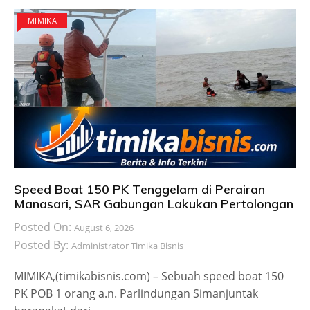
MIMIKA
Speed Boat 150 PK Tenggelam di Perairan
Manasari, SAR Gabungan Lakukan Pertolongan
Posted On:
August 6, 2026
Posted By:
Administrator Timika Bisnis
MIMIKA,(timikabisnis.com) – Sebuah speed boat 150
PK POB 1 orang a.n. Parlindungan Simanjuntak