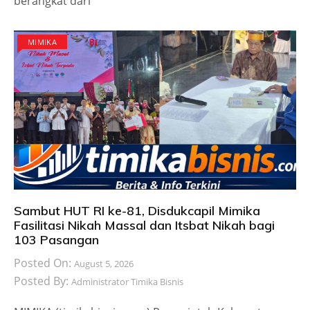
berangkat dari
MIMIKA
Sambut HUT RI ke-81, Disdukcapil Mimika
Fasilitasi Nikah Massal dan Itsbat Nikah bagi
103 Pasangan
Posted On:
August 5, 2026
Posted By:
Administrator Timika Bisnis