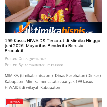
199 Kasus HIV/AIDS Tercatat di Mimika Hingga
Juni 2026, Mayoritas Penderita Berusia
Produktif
Posted On:
August 6, 2026
Posted By:
Administrator Timika Bisnis
MIMIKA, (timikabisnis.com)- Dinas Kesehatan (Dinkes)
Kabupaten Mimika mencatat sebanyak 199 kasus
HIV/AIDS di wilayah Kabupaten
MIMIKA