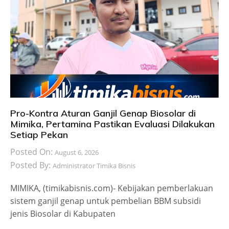
Pro-Kontra Aturan Ganjil Genap Biosolar di
Mimika, Pertamina Pastikan Evaluasi Dilakukan
Setiap Pekan
Posted On:
August 6, 2026
Posted By:
Administrator Timika Bisnis
MIMIKA, (timikabisnis.com)- Kebijakan pemberlakuan
sistem ganjil genap untuk pembelian BBM subsidi
jenis Biosolar di Kabupaten