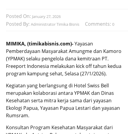
Posted On:
January 27, 2026
Posted By:
Comments:
Administrator Timika Bisnis
0
MIMIKA, (timikabisnis.com)-
Yayasan
Pemberdayaan Masyarakat Amungme dan Kamoro
(YPMAK) selaku pengelola dana kemitraan PT.
Freeport Indonesia melakukan kick off tahun kedua
program kampung sehat, Selasa (27/1/2026).
Kegiatan yang berlangsung di Hotel Swiss Bell
merupakan kolaborasi antara YPMAK dan Dinas
Kesehatan serta mitra kerja sama dari yayasan
Ekologi Papua, Yayasan Papua Lestari dan yayasan
Rumsram.
Konsultan Program Kesehatan Masyarakat dari