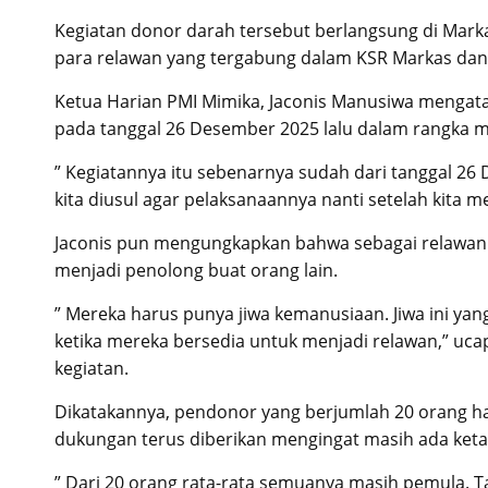
Kegiatan donor darah tersebut berlangsung di Marka
para relawan yang tergabung dalam KSR Markas dan 
Ketua Harian PMI Mimika, Jaconis Manusiwa mengata
pada tanggal 26 Desember 2025 lalu dalam rangka m
” Kegiatannya itu sebenarnya sudah dari tanggal 26
kita diusul agar pelaksanaannya nanti setelah kita m
Jaconis pun mengungkapkan bahwa sebagai relawa
menjadi penolong buat orang lain.
” Mereka harus punya jiwa kemanusiaan. Jiwa ini ya
ketika mereka bersedia untuk menjadi relawan,” uca
kegiatan.
Dikatakannya, pendonor yang berjumlah 20 orang h
dukungan terus diberikan mengingat masih ada keta
” Dari 20 orang rata-rata semuanya masih pemula. T