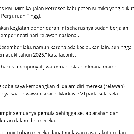
s PMI Mimika, Jalan Petrosea kabupaten Mimika yang diikut
Perguruan Tinggi.
kan kegiatan donor darah ini seharusnya sudah berjalan
emperingati hari relawan nasional.
 Desember lalu, namun karena ada kesibukan lain, sehingga
emasuki tahun 2026,” kata Jaconis.
n harus mempunyai jiwa kemanusiaan dimana mampu
ng coba saya kembangkan di dalam diri mereka (relawan)
pnya saat diwawancarai di Markas PMI pada sela sela
ampir semuanya pemula sehingga setiap arahan dan
kutan dalam diri mereka.
api puji Tuhan mereka dapat melawan rasa takut itu dan