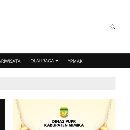
OLAHRAGA
ARIWISATA
YPMAK