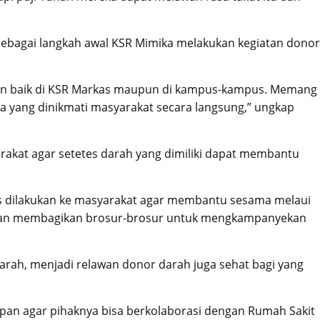
 sebagai langkah awal KSR Mimika melakukan kegiatan donor
bulan baik di KSR Markas maupun di kampus-kampus. Memang
ta yang dinikmati masyarakat secara langsung,” ungkap
akat agar setetes darah yang dimiliki dapat membantu
erus dilakukan ke masyarakat agar membantu sesama melaui
i akan membagikan brosur-brosur untuk mengkampanyekan
rah, menjadi relawan donor darah juga sehat bagi yang
an agar pihaknya bisa berkolaborasi dengan Rumah Sakit