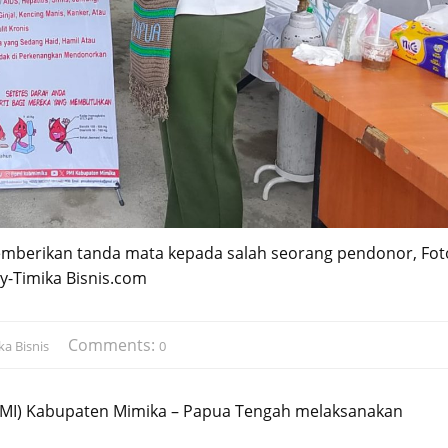
emberikan tanda mata kepada salah seorang pendonor, Fot
y-Timika Bisnis.com
Comments:
ka Bisnis
0
PMI) Kabupaten Mimika – Papua Tengah melaksanakan