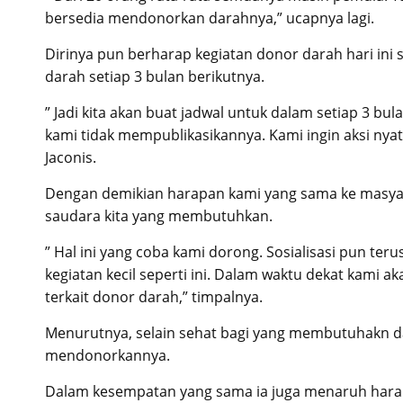
bersedia mendonorkan darahnya,” ucapnya lagi.
Dirinya pun berharap kegiatan donor darah hari ini
darah setiap 3 bulan berikutnya.
” Jadi kita akan buat jadwal untuk dalam setiap 3 
kami tidak mempublikasikannya. Kami ingin aksi nya
Jaconis.
Dengan demikian harapan kami yang sama ke masyar
saudara kita yang membutuhkan.
” Hal ini yang coba kami dorong. Sosialisasi pun t
kegiatan kecil seperti ini. Dalam waktu dekat kam
terkait donor darah,” timpalnya.
Menurutnya, selain sehat bagi yang membutuhakn da
mendonorkannya.
Dalam kesempatan yang sama ia juga menaruh harap