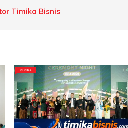
or Timika Bisnis
MIMIKA