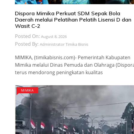
Dispora Mimika Perkuat SDM Sepak Bola
Daerah melalui Pelatihan Pelatih Lisensi D dan
Wasit C-2
Posted On:
August 8, 2026
Posted By:
Administrator Timika Bisnis
MIMIKA, (timikabisnis.com)- Pemerintah Kabupaten
Mimika melalui Dinas Pemuda dan Olahraga (Dispor
terus mendorong peningkatan kualitas
MIMIKA