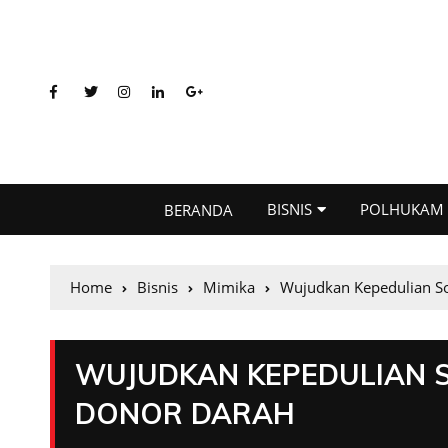
BISNIS
POLHUKAM
BERANDA
Home
Bisnis
Mimika
Wujudkan Kepedulian So
WUJUDKAN KEPEDULIAN S
DONOR DARAH