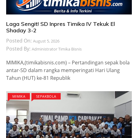
Laga Sengit! SD Inpres Timika IV Tekuk El
Shaday 3-2
Posted On:
August 5, 2026
Posted By:
Administrator Timika Bisnis
MIMIKA,(timikabisnis.com) – Pertandingan sepak bola
antar-SD dalam rangka memperingati Hari Ulang
Tahun (HUT) ke-81 Republik
MIMIKA
SEPAKBOLA