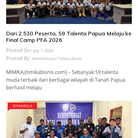
Dari 2.530 Peserta, 59 Talenta Papua Melaju ke
Final Camp PFA 2026
Posted On:
July 7, 2026
Posted By:
Administrator Timika Bisnis
MIMIKA,(timikabisnis.com) – Sebanyak 59 talenta
muda terbaik dari berbagai wilayah di Tanah Papua
berhasil melaju
SEPAKBOLA