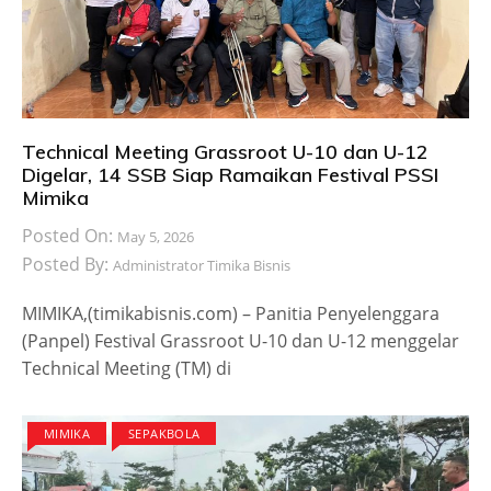
Technical Meeting Grassroot U-10 dan U-12
Digelar, 14 SSB Siap Ramaikan Festival PSSI
Mimika
Posted On:
May 5, 2026
Posted By:
Administrator Timika Bisnis
MIMIKA,(timikabisnis.com) – Panitia Penyelenggara
(Panpel) Festival Grassroot U-10 dan U-12 menggelar
Technical Meeting (TM) di
MIMIKA
SEPAKBOLA