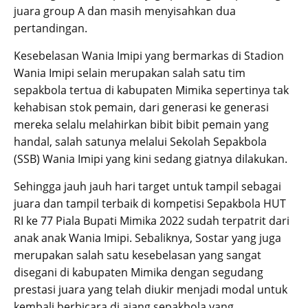
juara group A dan masih menyisahkan dua
pertandingan.
Kesebelasan Wania Imipi yang bermarkas di Stadion
Wania Imipi selain merupakan salah satu tim
sepakbola tertua di kabupaten Mimika sepertinya tak
kehabisan stok pemain, dari generasi ke generasi
mereka selalu melahirkan bibit bibit pemain yang
handal, salah satunya melalui Sekolah Sepakbola
(SSB) Wania Imipi yang kini sedang giatnya dilakukan.
Sehingga jauh jauh hari target untuk tampil sebagai
juara dan tampil terbaik di kompetisi Sepakbola HUT
RI ke 77 Piala Bupati Mimika 2022 sudah terpatrit dari
anak anak Wania Imipi. Sebaliknya, Sostar yang juga
merupakan salah satu kesebelasan yang sangat
disegani di kabupaten Mimika dengan segudang
prestasi juara yang telah diukir menjadi modal untuk
kembali berbicara di ajang sepakbola yang