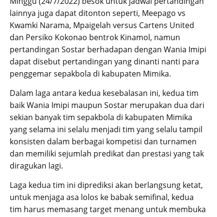
Minggu (24/7/2022) besok untuk jadwal pertandingan
lainnya juga dapat ditonton seperti, Meepago vs
Kwamki Narama, Mpaigelah versus Cartens United
dan Persiko Kokonao bentrok Kinamol, namun
pertandingan Sostar berhadapan dengan Wania Imipi
dapat disebut pertandingan yang dinanti nanti para
penggemar sepakbola di kabupaten Mimika.
Dalam laga antara kedua kesebalasan ini, kedua tim
baik Wania Imipi maupun Sostar merupakan dua dari
sekian banyak tim sepakbola di kabupaten Mimika
yang selama ini selalu menjadi tim yang selalu tampil
konsisten dalam berbagai kompetisi dan turnamen
dan memiliki sejumlah predikat dan prestasi yang tak
diragukan lagi.
Laga kedua tim ini diprediksi akan berlangsung ketat,
untuk menjaga asa lolos ke babak semifinal, kedua
tim harus memasang target menang untuk membuka