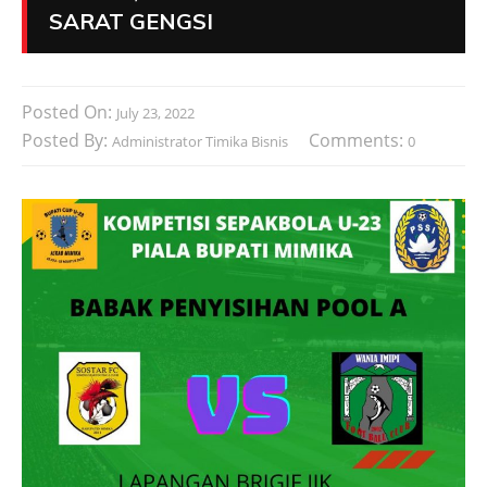
SARAT GENGSI
Posted On:
July 23, 2022
Posted By:
Comments:
Administrator Timika Bisnis
0