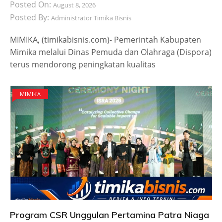
Posted On:
August 8, 2026
Posted By:
Administrator Timika Bisnis
MIMIKA, (timikabisnis.com)- Pemerintah Kabupaten
Mimika melalui Dinas Pemuda dan Olahraga (Dispora)
terus mendorong peningkatan kualitas
MIMIKA
Program CSR Unggulan Pertamina Patra Niaga