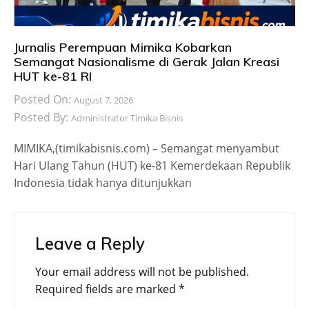
Jurnalis Perempuan Mimika Kobarkan
Semangat Nasionalisme di Gerak Jalan Kreasi
HUT ke-81 RI
Posted On:
August 7, 2026
Posted By:
Administrator Timika Bisnis
MIMIKA,(timikabisnis.com) – Semangat menyambut
Hari Ulang Tahun (HUT) ke-81 Kemerdekaan Republik
Indonesia tidak hanya ditunjukkan
Leave a Reply
Your email address will not be published.
Required fields are marked
*