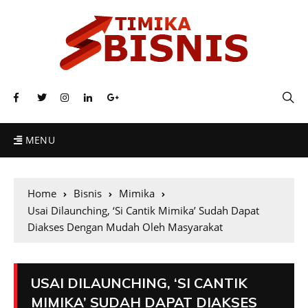
MENU
Home
Bisnis
Mimika
Usai Dilaunching, ‘Si Cantik Mimika’ Sudah Dapat
Diakses Dengan Mudah Oleh Masyarakat
USAI DILAUNCHING, ‘SI CANTIK
MIMIKA’ SUDAH DAPAT DIAKSES