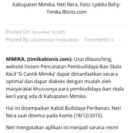
Kabupaten Mimika, Neti Rera, Foto: Lyddia Bahy-
Timika Bisnis.com
Posted On:
December 18, 2025
Posted By:
Comments:
Administrator Timika Bisnis
0
MIMIKA, (timikabisnis.com)-
Usai dilaunching,
website Sistem Pencatatan Pembudidaya Ikan Skala
Kecil ‘Si Cantik Mimika’ dapat dimanfaatkan secara
optimal dan dapat diakses dengan mudah oleh
masyarakat khususnya para pembudidaya ikan skala
kecil yang ada di Kabupaten Mimika.
Hal ini disampaikan Kabid Budidaya Perikanan, Neti
Rera saat ditemui pada Kamis (18/12/2015).
Neti mengatakan aplikasi ini menjadi sarana resmi