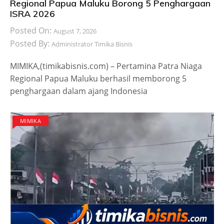
Regional Papua Maluku Borong 5 Penghargaan
ISRA 2026
Posted On:
August 7, 2026
Posted By:
Administrator Timika Bisnis
MIMIKA,(timikabisnis.com) – Pertamina Patra Niaga
Regional Papua Maluku berhasil memborong 5
penghargaan dalam ajang Indonesia
MIMIKA