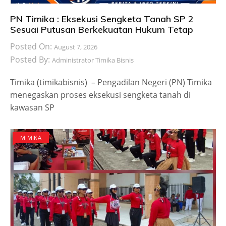
PN Timika : Eksekusi Sengketa Tanah SP 2
Sesuai Putusan Berkekuatan Hukum Tetap
Posted On:
August 7, 2026
Posted By:
Administrator Timika Bisnis
Timika (timikabisnis) – Pengadilan Negeri (PN) Timika
menegaskan proses eksekusi sengketa tanah di
kawasan SP
MIMIKA