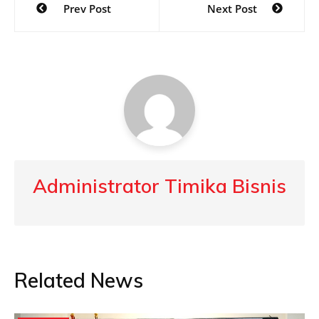
Prev Post
Next Post
navigation
Administrator Timika Bisnis
Related News