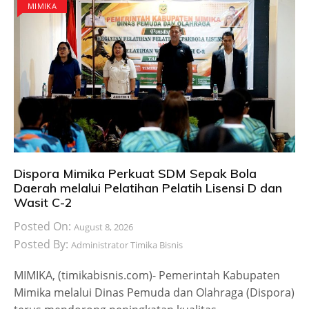
MIMIKA
Dispora Mimika Perkuat SDM Sepak Bola
Daerah melalui Pelatihan Pelatih Lisensi D dan
Wasit C-2
Posted On:
August 8, 2026
Posted By:
Administrator Timika Bisnis
MIMIKA, (timikabisnis.com)- Pemerintah Kabupaten
Mimika melalui Dinas Pemuda dan Olahraga (Dispora)