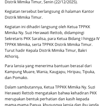
Distrik Mimika Timur, Senin (22/12/2025).
Kegiatan tersebut berlangsung di halaman Kantor
Distrik Mimika Timur.
Kegiatan ini dihadiri langsung oleh Ketua TPPKK
Mimika Ny. Suzi Herawati Rettob, didampingi
Sekretaris PKK Saralisa, para Ketua Bidang I hingga IV
TPPKK Mimika, serta TPPKK Distrik Mimika Timur.
Turut hadir Kepala Distrik Mimika Timur, Bakri
Athoriq.
Para lansia yang menerima bantuan berasal dari
Kampung Muare, Wania, Kaugapu, Hiripau, Tipuka,
dan Pomako.
Dalam sambutannya, Ketua TPPKK Mimika Ny. Suzi
Herawati Rettob mengatakan bahwa kehadiran PKK
merupakan bentuk perhatian dan kasih kepada
mama-mama Papua, khususnya lansia dan ibu janda