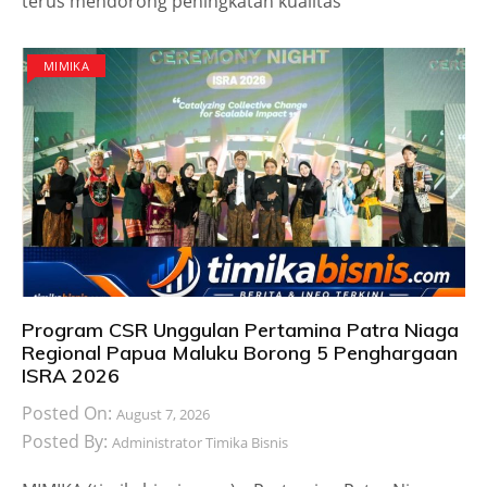
terus mendorong peningkatan kualitas
MIMIKA
Program CSR Unggulan Pertamina Patra Niaga
Regional Papua Maluku Borong 5 Penghargaan
ISRA 2026
Posted On:
August 7, 2026
Posted By:
Administrator Timika Bisnis