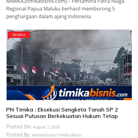
MIMIKA,(timikabisnis.com) – Pertamina Patra Niaga
Regional Papua Maluku berhasil memborong 5
penghargaan dalam ajang Indonesia
MIMIKA
PN Timika : Eksekusi Sengketa Tanah SP 2
Sesuai Putusan Berkekuatan Hukum Tetap
Posted On:
August 7, 2026
Posted By:
Administrator Timika Bisnis