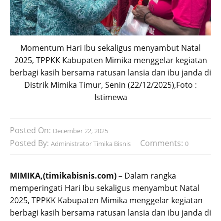
Momentum Hari Ibu sekaligus menyambut Natal
2025, TPPKK Kabupaten Mimika menggelar kegiatan
berbagi kasih bersama ratusan lansia dan ibu janda di
Distrik Mimika Timur, Senin (22/12/2025),Foto :
Istimewa
Posted On:
December 22, 2025
Posted By:
Comments:
Administrator Timika Bisnis
0
MIMIKA,(timikabisnis.com)
– Dalam rangka
memperingati Hari Ibu sekaligus menyambut Natal
2025, TPPKK Kabupaten Mimika menggelar kegiatan
berbagi kasih bersama ratusan lansia dan ibu janda di